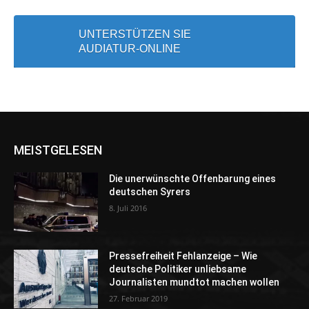
UNTERSTÜTZEN SIE
AUDIATUR-ONLINE
MEISTGELESEN
Die unerwünschte Offenbarung eines
deutschen Syrers
8. Juli 2016
Pressefreiheit Fehlanzeige – Wie
deutsche Politiker unliebsame
Journalisten mundtot machen wollen
27. Februar 2019