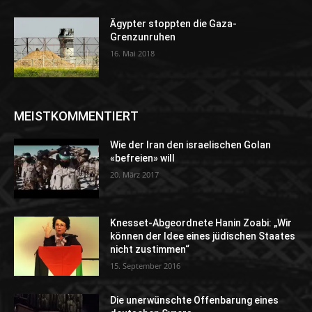
Ägypter stoppten die Gaza-
Grenzunruhen
16. Mai 2018
MEISTKOMMENTIERT
Wie der Iran den israelischen Golan
«befreien» will
20. März 2017
Knesset-Abgeordnete Hanin Zoabi: „Wir
können der Idee eines jüdischen Staates
nicht zustimmen“
15. September 2016
Die unerwünschte Offenbarung eines