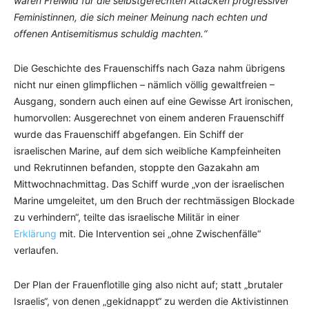
waren Freiwild für die selbstgerechten Attacken progressiver
Feministinnen, die sich meiner Meinung nach echten und
offenen Antisemitismus schuldig machten.“
Die Geschichte des Frauenschiffs nach Gaza nahm übrigens
nicht nur einen glimpflichen – nämlich völlig gewaltfreien –
Ausgang, sondern auch einen auf eine Gewisse Art ironischen,
humorvollen: Ausgerechnet von einem anderen Frauenschiff
wurde das Frauenschiff abgefangen. Ein Schiff der
israelischen Marine, auf dem sich weibliche Kampfeinheiten
und Rekrutinnen befanden, stoppte den Gazakahn am
Mittwochnachmittag. Das Schiff wurde „von der israelischen
Marine umgeleitet, um den Bruch der rechtmässigen Blockade
zu verhindern“, teilte das israelische Militär in einer
Erklärung
mit. Die Intervention sei „ohne Zwischenfälle“
verlaufen.
Der Plan der Frauenflotille ging also nicht auf; statt „brutaler
Israelis“, von denen „gekidnappt“ zu werden die Aktivistinnen