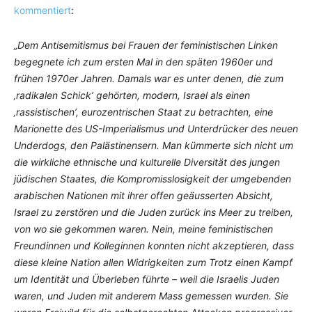
kommentiert
:
„Dem Antisemitismus bei Frauen der feministischen Linken
begegnete ich zum ersten Mal in den späten 1960er und
frühen 1970er Jahren. Damals war es unter denen, die zum
‚radikalen Schick’ gehörten, modern, Israel als einen
‚rassistischen’, eurozentrischen Staat zu betrachten, eine
Marionette des US-Imperialismus und Unterdrücker des neuen
Underdogs, den Palästinensern. Man kümmerte sich nicht um
die wirkliche ethnische und kulturelle Diversität des jungen
jüdischen Staates, die Kompromisslosigkeit der umgebenden
arabischen Nationen mit ihrer offen geäusserten Absicht,
Israel zu zerstören und die Juden zurück ins Meer zu treiben,
von wo sie gekommen waren. Nein, meine feministischen
Freundinnen und Kolleginnen konnten nicht akzeptieren, dass
diese kleine Nation allen Widrigkeiten zum Trotz einen Kampf
um Identität und Überleben führte – weil die Israelis Juden
waren, und Juden mit anderem Mass gemessen wurden. Sie