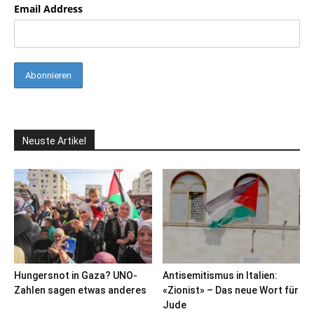
Email Address
Neuste Artikel
Hungersnot in Gaza? UNO-
Antisemitismus in Italien:
Zahlen sagen etwas anderes
«Zionist» – Das neue Wort für
Jude