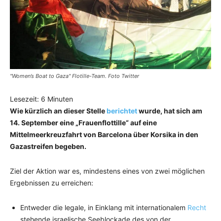
"Women’s Boat to Gaza" Flotille-Team. Foto Twitter
Lesezeit:
6
Minuten
Wie kürzlich an dieser Stelle
berichtet
wurde, hat sich am
14. September eine „Frauenflottille“ auf eine
Mittelmeerkreuzfahrt von Barcelona über Korsika in den
Gazastreifen begeben.
Ziel der Aktion war es, mindestens eines von zwei möglichen
Ergebnissen zu erreichen:
Entweder die legale, in Einklang mit internationalem
Recht
stehende israelische Seeblockade des von der