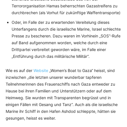
Terrororganisation Hamas beherrschten Gazastreifens zu
durchbrechen (als Vorhut für zukünftige Waffentransporte)
Oder, im Falle der zu erwartenden Vereitelung dieses
Unterfangens durch die israelische Marine, Israel schlechte
Presse zu bescheren. Dazu waren im Vorhinein „SOS“-Rufe
auf Band aufgenommen worden, welche durch eine
Drittpartei verbreitet geworden wäre, im Falle einer
„Entführung durch das militärische Militär“.
Wie es auf der
Website
„Women’s Boat to Gaza“ heisst, sind
inzwischen „die letzten unserer wunderbar tapferen
Teilnehmerinnen des Frauenschiffs nach Gaza entweder zu
Hause bei ihren Familien und Unterstützern oder auf dem
Heimweg. Sie wurden mit Transparenten begrüsst und in
einigen Fällen mit Gesang und Tanz“. Auch als die israelische
Marine ihr Schiff in den Hafen Ashdod schleppte, hätten sie
gesungen, heisst es weiter.