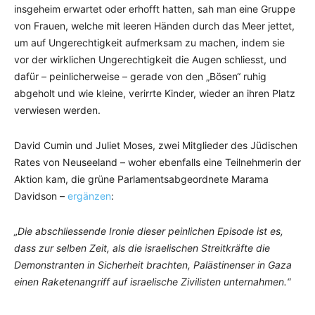
insgeheim erwartet oder erhofft hatten, sah man eine Gruppe
von Frauen, welche mit leeren Händen durch das Meer jettet,
um auf Ungerechtigkeit aufmerksam zu machen, indem sie
vor der wirklichen Ungerechtigkeit die Augen schliesst, und
dafür – peinlicherweise – gerade von den „Bösen“ ruhig
abgeholt und wie kleine, verirrte Kinder, wieder an ihren Platz
verwiesen werden.
David Cumin und Juliet Moses, zwei Mitglieder des Jüdischen
Rates von Neuseeland – woher ebenfalls eine Teilnehmerin der
Aktion kam, die grüne Parlamentsabgeordnete Marama
Davidson –
ergänzen
:
„Die abschliessende Ironie dieser peinlichen Episode ist es,
dass zur selben Zeit, als die israelischen Streitkräfte die
Demonstranten in Sicherheit brachten, Palästinenser in Gaza
einen Raketenangriff auf israelische Zivilisten unternahmen.“