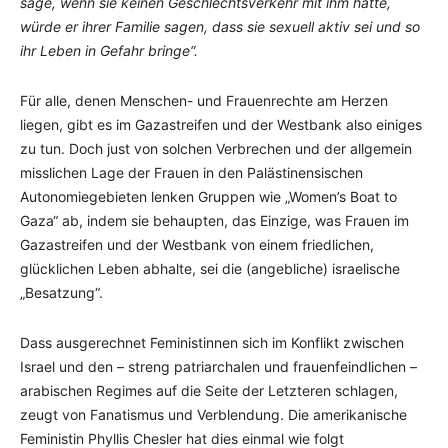
sage, wenn sie keinen Geschlechtsverkehr mit ihm hätte,
würde er ihrer Familie sagen, dass sie sexuell aktiv sei und so
ihr Leben in Gefahr bringe“.
Für alle, denen Menschen- und Frauenrechte am Herzen
liegen, gibt es im Gazastreifen und der Westbank also einiges
zu tun. Doch just von solchen Verbrechen und der allgemein
misslichen Lage der Frauen in den Palästinensischen
Autonomiegebieten lenken Gruppen wie „Women’s Boat to
Gaza“ ab, indem sie behaupten, das Einzige, was Frauen im
Gazastreifen und der Westbank von einem friedlichen,
glücklichen Leben abhalte, sei die (angebliche) israelische
„Besatzung“.
Dass ausgerechnet Feministinnen sich im Konflikt zwischen
Israel und den – streng patriarchalen und frauenfeindlichen –
arabischen Regimes auf die Seite der Letzteren schlagen,
zeugt von Fanatismus und Verblendung. Die amerikanische
Feministin Phyllis Chesler hat dies einmal wie folgt