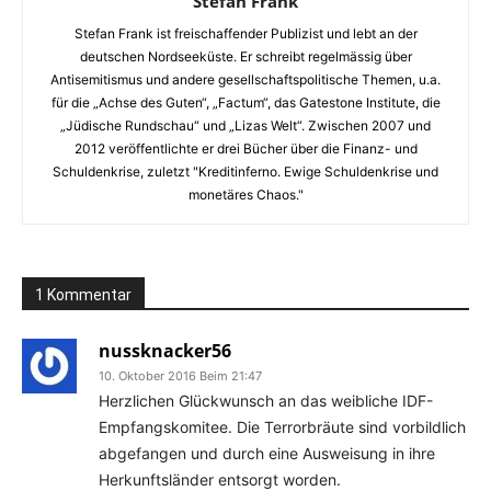
Stefan Frank
Stefan Frank ist freischaffender Publizist und lebt an der
deutschen Nordseeküste. Er schreibt regelmässig über
Antisemitismus und andere gesellschaftspolitische Themen, u.a.
für die „Achse des Guten“, „Factum“, das Gatestone Institute, die
„Jüdische Rundschau“ und „Lizas Welt“. Zwischen 2007 und
2012 veröffentlichte er drei Bücher über die Finanz- und
Schuldenkrise, zuletzt "Kreditinferno. Ewige Schuldenkrise und
monetäres Chaos."
1 Kommentar
nussknacker56
10. Oktober 2016 Beim 21:47
Herzlichen Glückwunsch an das weibliche IDF-
Empfangskomitee. Die Terrorbräute sind vorbildlich
abgefangen und durch eine Ausweisung in ihre
Herkunftsländer entsorgt worden.