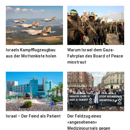
Israels Kampfflugzeugbau
Warum Israel dem Gaza-
aus der Mottenkiste holen
Fahrplan des Board of Peace
misstraut
Israel – Der Feind als Patient
Der Feldzug eines
«angesehenen»
Medizinjournals gegen