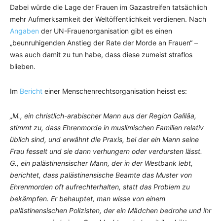
Dabei würde die Lage der Frauen im Gazastreifen tatsächlich
mehr Aufmerksamkeit der Weltöffentlichkeit verdienen. Nach
Angaben
der UN-Frauenorganisation gibt es einen
„beunruhigenden Anstieg der Rate der Morde an Frauen“ –
was auch damit zu tun habe, dass diese zumeist straflos
blieben.
Im
Bericht
einer Menschenrechtsorganisation heisst es:
„M., ein christlich-arabischer Mann aus der Region Galiläa,
stimmt zu, dass Ehrenmorde in muslimischen Familien relativ
üblich sind, und erwähnt die Praxis, bei der ein Mann seine
Frau fesselt und sie dann verhungern oder verdursten lässt.
G., ein palästinensischer Mann, der in der Westbank lebt,
berichtet, dass palästinensische Beamte das Muster von
Ehrenmorden oft aufrechterhalten, statt das Problem zu
bekämpfen. Er behauptet, man wisse von einem
palästinensischen Polizisten, der ein Mädchen bedrohe und ihr