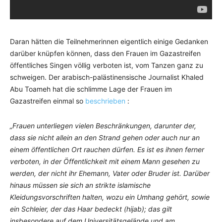
Daran hätten die Teilnehmerinnen eigentlich einige Gedanken
darüber knüpfen können, dass den Frauen im Gazastreifen
öffentliches Singen völlig verboten ist, vom Tanzen ganz zu
schweigen. Der arabisch-palästinensische Journalist Khaled
Abu Toameh hat die schlimme Lage der Frauen im
Gazastreifen einmal so
beschrieben
:
„Frauen unterliegen vielen Beschränkungen, darunter der,
dass sie nicht allein an den Strand gehen oder auch nur an
einem öffentlichen Ort rauchen dürfen. Es ist es ihnen ferner
verboten, in der Öffentlichkeit mit einem Mann gesehen zu
werden, der nicht ihr Ehemann, Vater oder Bruder ist. Darüber
hinaus müssen sie sich an strikte islamische
Kleidungsvorschriften halten, wozu ein Umhang gehört, sowie
ein Schleier, der das Haar bedeckt (hijab); das gilt
insbesondere auf dem Universitätsgelände und am