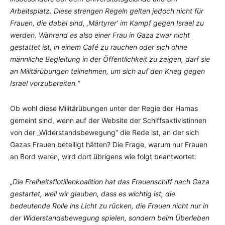
Arbeitsplatz. Diese strengen Regeln gelten jedoch nicht für
Frauen, die dabei sind, ‚Märtyrer’ im Kampf gegen Israel zu
werden. Während es also einer Frau in Gaza zwar nicht
gestattet ist, in einem Café zu rauchen oder sich ohne
männliche Begleitung in der Öffentlichkeit zu zeigen, darf sie
an Militärübungen teilnehmen, um sich auf den Krieg gegen
Israel vorzubereiten.“
Ob wohl diese Militärübungen unter der Regie der Hamas
gemeint sind, wenn auf der Website der Schiffsaktivistinnen
von der „Widerstandsbewegung“ die Rede ist, an der sich
Gazas Frauen beteiligt hätten? Die Frage, warum nur Frauen
an Bord waren, wird dort übrigens wie folgt beantwortet:
„Die Freiheitsflotillenkoalition hat das Frauenschiff nach Gaza
gestartet, weil wir glauben, dass es wichtig ist, die
bedeutende Rolle ins Licht zu rücken, die Frauen nicht nur in
der Widerstandsbewegung spielen, sondern beim Überleben