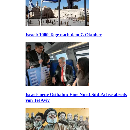
Israel: 1000 Tage nach dem 7. Oktober
Israels neue Ostbahn: Eine Nord-Süd-Achse abseits
von Tel Aviv