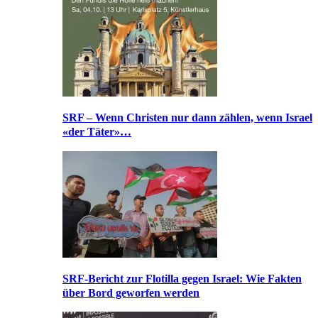
SRF – Wenn Christen nur dann zählen, wenn Israel
«der Täter»…
SRF-Bericht zur Flotilla gegen Israel: Wie Fakten
über Bord geworfen werden