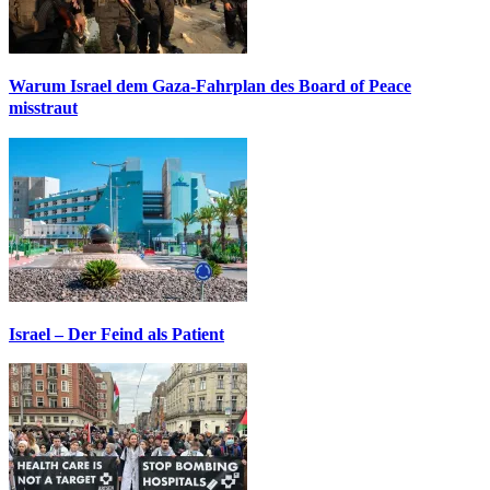
Warum Israel dem Gaza-Fahrplan des Board of Peace
misstraut
Israel – Der Feind als Patient