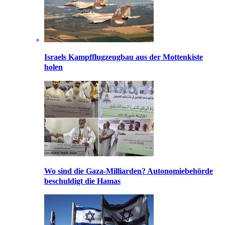
Israels Kampfflugzeugbau aus der Mottenkiste
holen
Wo sind die Gaza-Milliarden? Autonomiebehörde
beschuldigt die Hamas