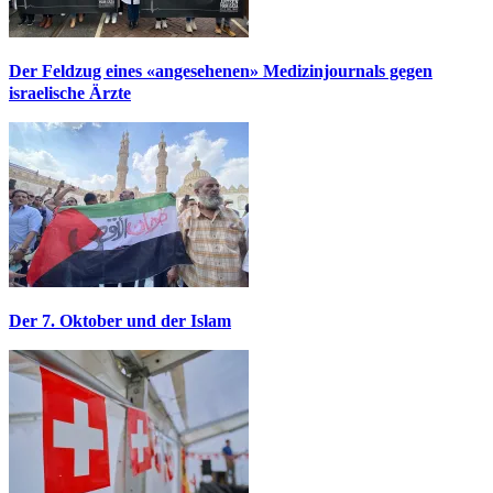
Der Feldzug eines «angesehenen» Medizinjournals gegen
israelische Ärzte
Der 7. Oktober und der Islam