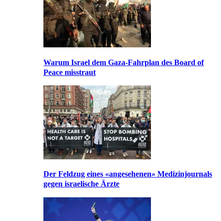
Warum Israel dem Gaza-Fahrplan des Board of
Peace misstraut
Der Feldzug eines «angesehenen» Medizinjournals
gegen israelische Ärzte