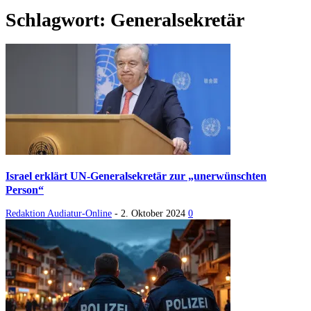
Schlagwort: Generalsekretär
Israel erklärt UN-Generalsekretär zur „unerwünschten
Person“
Redaktion Audiatur-Online
-
2. Oktober 2024
0