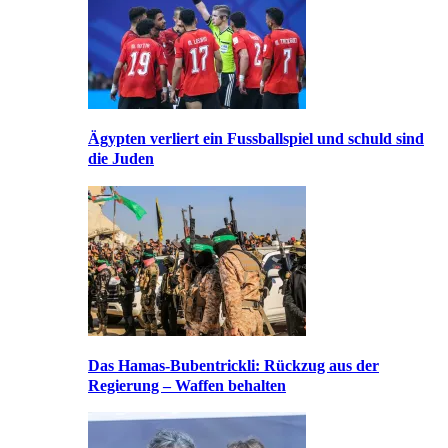
Ägypten verliert ein Fussballspiel und schuld sind
die Juden
Das Hamas-Bubentrickli: Rückzug aus der
Regierung – Waffen behalten