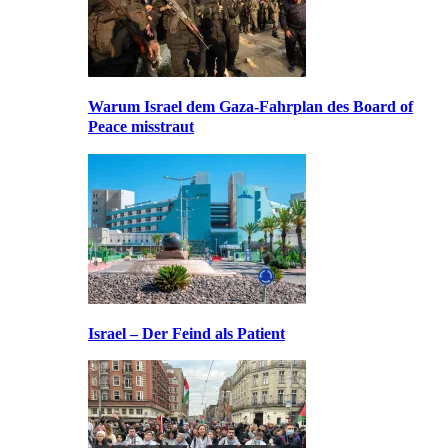
Warum Israel dem Gaza-Fahrplan des Board of
Peace misstraut
Israel – Der Feind als Patient