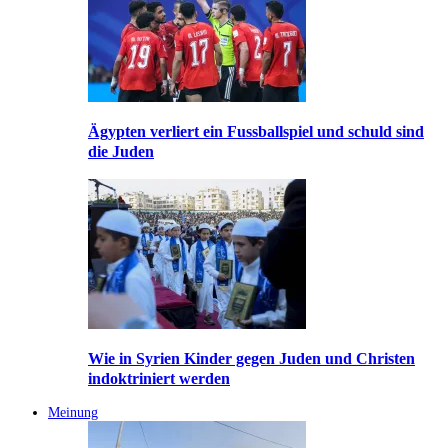
Ägypten verliert ein Fussballspiel und schuld sind
die Juden
Wie in Syrien Kinder gegen Juden und Christen
indoktriniert werden
Meinung