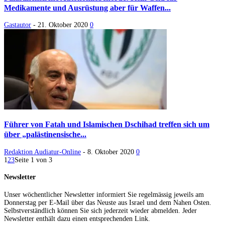
Medikamente und Ausrüstung aber für Waffen...
Gastautor
-
21. Oktober 2020
0
Führer von Fatah und Islamischen Dschihad treffen sich um
über „palästinensische...
Redaktion Audiatur-Online
-
8. Oktober 2020
0
1
2
3
Seite 1 von 3
Newsletter
Unser wöchentlicher Newsletter informiert Sie regelmässig jeweils am
Donnerstag per E-Mail über das Neuste aus Israel und dem Nahen Osten.
Selbstverständlich können Sie sich jederzeit wieder abmelden. Jeder
Newsletter enthält dazu einen entsprechenden Link.