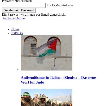
Passwort zurücksetzen
Ihre E-Mail-Adresse
Ein Passwort wird Ihnen per Email zugeschickt.
Audiatur-Online
Home
Exklusiv
Antisemitismus in Italien: «Zionist» – Das neue
Wort für Jude