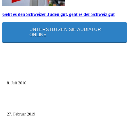
Geht es den Schweizer Juden gut, geht es der Schweiz gut
UNTERSTÜTZEN SIE AUDIATUR-
ONLINE
MEISTGELESEN
Die unerwünschte Offenbarung eines deutschen Syrers
8. Juli 2016
Pressefreiheit Fehlanzeige – Wie deutsche Politiker unliebsame Journaliste
mundtot machen wollen
27. Februar 2019