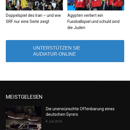
Doppelspiel des Iran – und wie
Ägypten verliert ein
SRF nur eine Seite zeigt
Fussballspiel und schuld sind
die Juden
UNTERSTÜTZEN SIE
AUDIATUR-ONLINE
MEISTGELESEN
Die unerwünschte Offenbarung eines
deutschen Syrers
8. Juli 2016