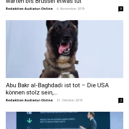
warten bis Brüssel etwas tut“
Redaktion Audiatur-Online
-
6. November 2019
0
Abu Bakr al-Baghdadi ist tot – Die USA
können stolz sein,...
Redaktion Audiatur-Online
-
31. Oktober 2019
2