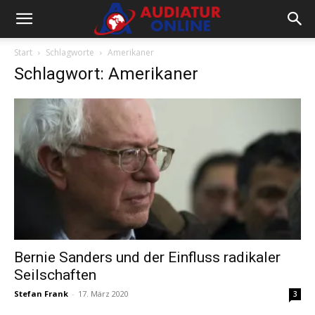
Start
Schlagworte
Amerikaner
Schlagwort: Amerikaner
Bernie Sanders und der Einfluss radikaler
Seilschaften
Stefan Frank
-
17. März 2020
3