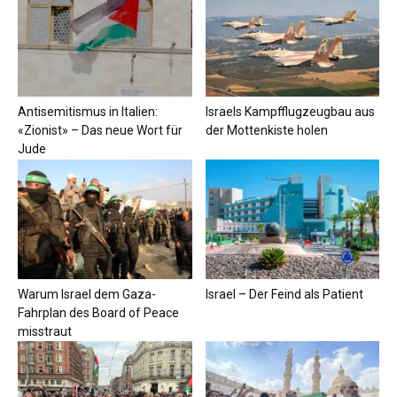
Antisemitismus in Italien:
Israels Kampfflugzeugbau aus
«Zionist» – Das neue Wort für
der Mottenkiste holen
Jude
Warum Israel dem Gaza-
Israel – Der Feind als Patient
Fahrplan des Board of Peace
misstraut