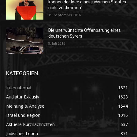
können der Idee eines jüdischen Staates
nicht zustimmen“
15. September 2016
Die unerwünschte Offenbarung eines
deutschen Syrers
8. Juli 2016
KATEGORIEN
International
1821
Audiatur Exklusiv
1623
Meinung & Analyse
1544
Israel und Region
1016
Aktuelle Kurznachrichten
637
Jüdisches Leben
371