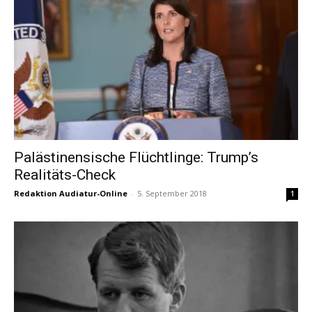
Palästinensische Flüchtlinge: Trump’s
Realitäts-Check
Redaktion Audiatur-Online
-
5. September 2018
1