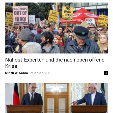
Nahost-Experten und die nach oben offene
Krise
Ulrich W. Sahm
-
9. Januar 2020
4