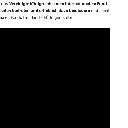
s das
Vereinigte Königreich einem internationalem Fond
rieden beitreten und erheblich dazu beisteuern
und somit
alen Fonds für Irland (IFI) folgen sollte
.