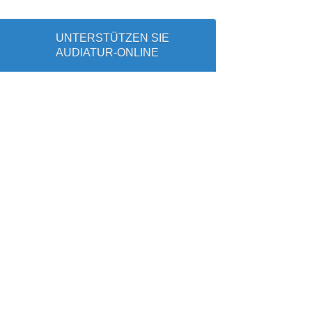
UNTERSTÜTZEN SIE
AUDIATUR-ONLINE