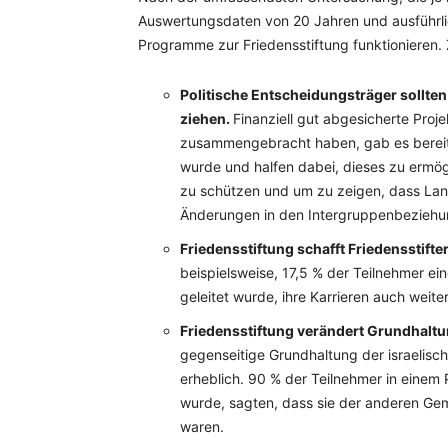
Auswertungsdaten von 20 Jahren und ausführlich
Programme zur Friedensstiftung funktionieren.
Politische Entscheidungsträger sollte
ziehen.
Finanziell gut abgesicherte Proj
zusammengebracht haben, gab es bereit
wurde und halfen dabei, dieses zu ermö
zu schützen und um zu zeigen, dass Lang
Änderungen in den Intergruppenbeziehun
Friedensstiftung schafft Friedensstifte
beispielsweise, 17,5 % der Teilnehmer 
geleitet wurde, ihre Karrieren auch weite
Friedensstiftung verändert Grundhalt
gegenseitige Grundhaltung der israelisc
erheblich. 90 % der Teilnehmer in einem 
wurde, sagten, dass sie der anderen Ge
waren.