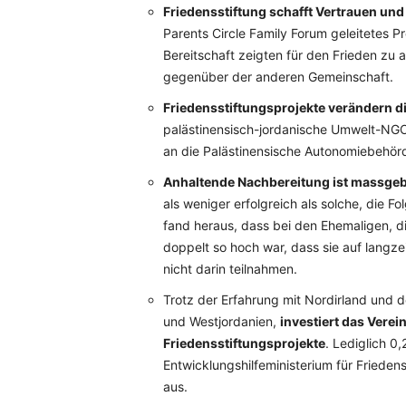
Friedensstiftung schafft Vertrauen un
Parents Circle Family Forum geleitetes 
Bereitschaft zeigten für den Frieden z
gegenüber der anderen Gemeinschaft.
Friedensstiftungsprojekte verändern die
palästinensisch-jordanische Umwelt-NGO
an die Palästinensische Autonomiebehör
Anhaltende Nachbereitung ist massgeb
als weniger erfolgreich als solche, die 
fand heraus, dass bei den Ehemaligen, di
doppelt so hoch war, dass sie auf langzeit
nicht darin teilnahmen.
Trotz der Erfahrung mit Nordirland und de
und Westjordanien,
investiert das Verei
Friedensstiftungsprojekte
. Lediglich 0
Entwicklungshilfeministerium für Frieden
aus.