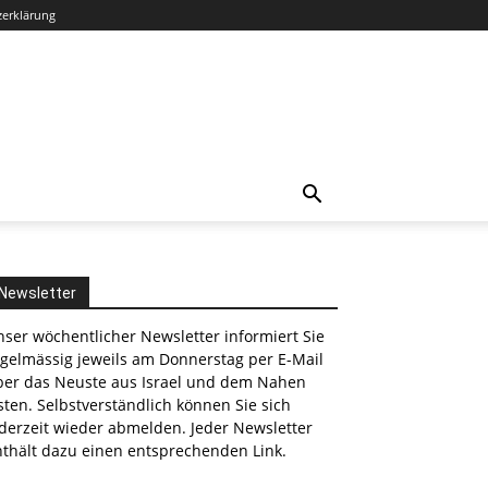
zerklärung
Newsletter
ser wöchentlicher Newsletter informiert Sie
egelmässig jeweils am Donnerstag per E-Mail
ber das Neuste aus Israel und dem Nahen
ten. Selbstverständlich können Sie sich
derzeit wieder abmelden. Jeder Newsletter
nthält dazu einen entsprechenden Link.
nkedin