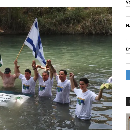
V
N
E