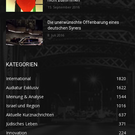
nicht zustimmen“
15. September 2016
Die unerwünschte Offenbarung eines
deutschen Syrers
8. Juli 2016
KATEGORIEN
International
1820
Audiatur Exklusiv
1622
Meinung & Analyse
1544
Israel und Region
1016
Aktuelle Kurznachrichten
637
Jüdisches Leben
371
Innovation
224