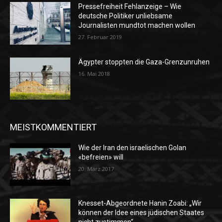
Pressefreiheit Fehlanzeige – Wie
deutsche Politiker unliebsame
Journalisten mundtot machen wollen
27. Februar 2019
Ägypter stoppten die Gaza-Grenzunruhen
16. Mai 2018
MEISTKOMMENTIERT
Wie der Iran den israelischen Golan
«befreien» will
20. März 2017
Knesset-Abgeordnete Hanin Zoabi: „Wir
können der Idee eines jüdischen Staates