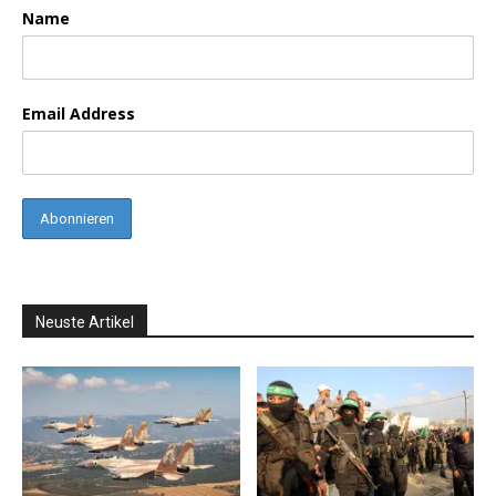
Name
Email Address
Neuste Artikel