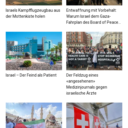
Israels Kampfflugzeugbau aus
Entwaffnung mit Vorbehalt:
der Mottenkiste holen
Warum Israel dem Gaza-
Fahrplan des Board of Peace...
Israel – Der Feind als Patient
Der Feldzug eines
«angesehenen»
Medizinjournals gegen
israelische Ärzte