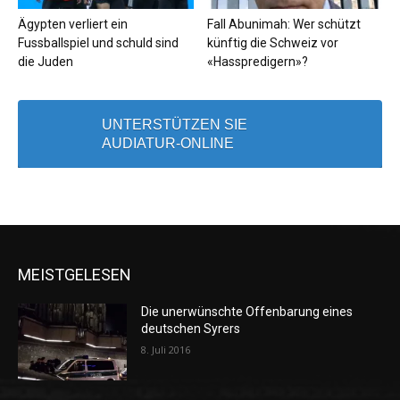
Ägypten verliert ein
Fall Abunimah: Wer schützt
Fussballspiel und schuld sind
künftig die Schweiz vor
die Juden
«Hasspredigern»?
UNTERSTÜTZEN SIE
AUDIATUR-ONLINE
MEISTGELESEN
Die unerwünschte Offenbarung eines
deutschen Syrers
8. Juli 2016