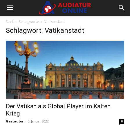
Start
Schlagworte
Vatikanstadt
Schlagwort: Vatikanstadt
Der Vatikan als Global Player im Kalten
Krieg
Gastautor
-
5. Januar 2022
0