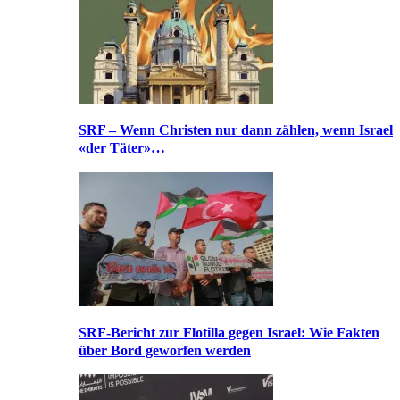
SRF – Wenn Christen nur dann zählen, wenn Israel
«der Täter»…
SRF-Bericht zur Flotilla gegen Israel: Wie Fakten
über Bord geworfen werden