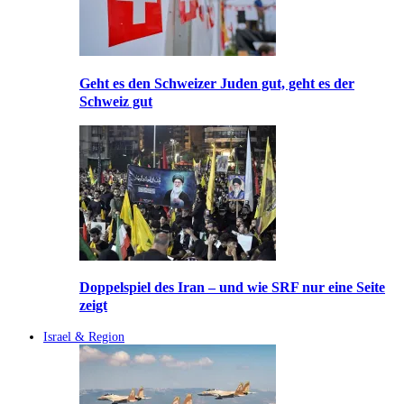
Geht es den Schweizer Juden gut, geht es der
Schweiz gut
Doppelspiel des Iran – und wie SRF nur eine Seite
zeigt
Israel & Region