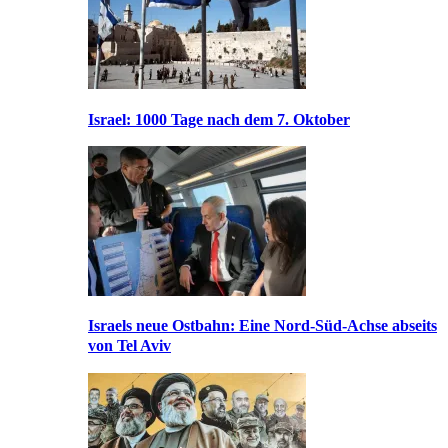
Israel: 1000 Tage nach dem 7. Oktober
Israels neue Ostbahn: Eine Nord-Süd-Achse abseits
von Tel Aviv