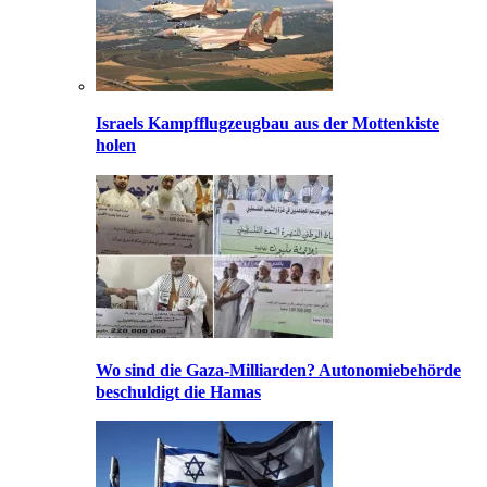
Israels Kampfflugzeugbau aus der Mottenkiste
holen
Wo sind die Gaza-Milliarden? Autonomiebehörde
beschuldigt die Hamas