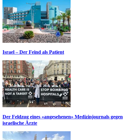
Israel – Der Feind als Patient
Der Feldzug eines «angesehenen» Medizinjournals gegen
israelische Ärzte