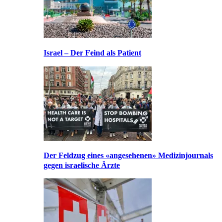
Israel – Der Feind als Patient
Der Feldzug eines «angesehenen» Medizinjournals
gegen israelische Ärzte