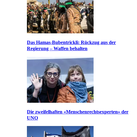
Das Hamas-Bubentrickli: Rückzug aus der
Regierung – Waffen behalten
Die zweifelhaften «Menschenrechtsexperten» der
UNO