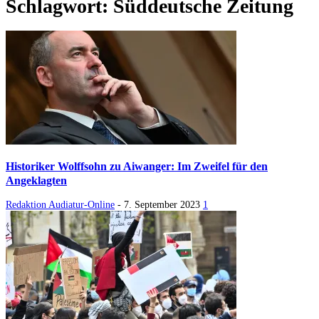
Schlagwort: Süddeutsche Zeitung
Historiker Wolffsohn zu Aiwanger: Im Zweifel für den
Angeklagten
Redaktion Audiatur-Online
-
7. September 2023
1