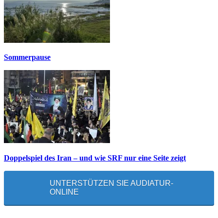
Sommerpause
Doppelspiel des Iran – und wie SRF nur eine Seite zeigt
UNTERSTÜTZEN SIE AUDIATUR-
ONLINE