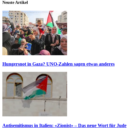
Neuste Artikel
Hungersnot in Gaza? UNO-Zahlen sagen etwas anderes
Antisemitismus in Italien: «Zionist» – Das neue Wort für Jude