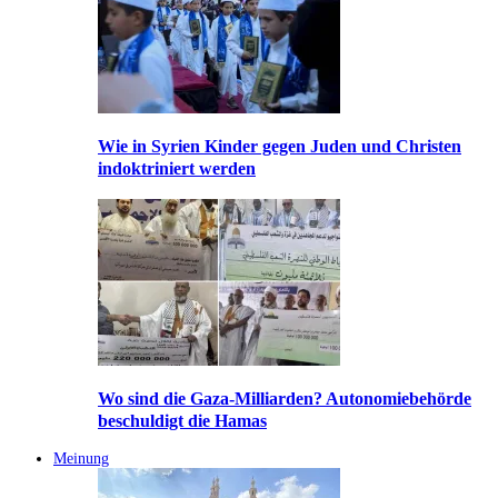
Wie in Syrien Kinder gegen Juden und Christen
indoktriniert werden
Wo sind die Gaza-Milliarden? Autonomiebehörde
beschuldigt die Hamas
Meinung