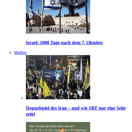
Israel: 1000 Tage nach dem 7. Oktober
Medien
Doppelspiel des Iran – und wie SRF nur eine Seite
zeigt