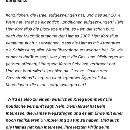
durchsetzt.“
Konditionen, die Israel aufgezwungen hat, und das seit 2014.
Wem hat Israel da eigentlich Konditionen aufgezwungen? Falls
Herr Kornelius die Blockade meint, so kam die schon kurz
nach der Machtübernahme der Hamas 2007. Herr Kornelius
versäumt auch zu erwähnen, dass die Hamas mit Attentaten
die Schliessung aller Warenübergänge erzwungen hat. So wie
er nichts darüber sagt, wer jüngst die Gas- und Ölleitungen im
(letzten offenen) Übergang Kerem Schalom verbrannt hat.
Und wer kontrolliert eigentlich die Grenze südlich des
Gazastreifens? Liegt da nicht irgendwo Ägypten? Alles
Konditionen, die Israel aufgezwungen hat?
„Wird es also zu einem wirklichen Krieg kommen? Die
politische Vernunft sagt: Nein. Denn Israel hat kein
Interesse, die Hamas wegzufegen und es am Ende mit einer
noch radikaleren Gruppierung zu tun zu haben. Und auch
die Hamas hat kein Interesse, ihre letzten Pfründe im