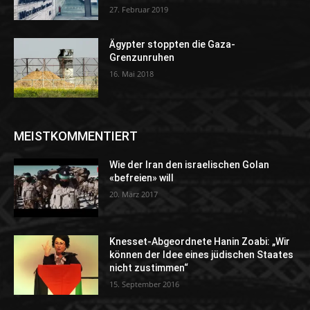
27. Februar 2019
Ägypter stoppten die Gaza-
Grenzunruhen
16. Mai 2018
MEISTKOMMENTIERT
Wie der Iran den israelischen Golan
«befreien» will
20. März 2017
Knesset-Abgeordnete Hanin Zoabi: „Wir
können der Idee eines jüdischen Staates
nicht zustimmen“
15. September 2016