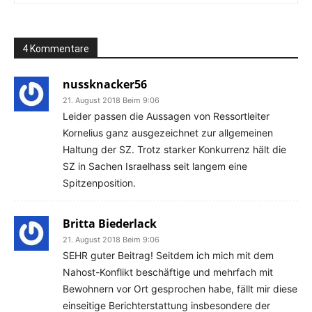
4 Kommentare
nussknacker56
21. August 2018 Beim 9:06
Leider passen die Aussagen von Ressortleiter
Kornelius ganz ausgezeichnet zur allgemeinen
Haltung der SZ. Trotz starker Konkurrenz hält die
SZ in Sachen Israelhass seit langem eine
Spitzenposition.
Britta Biederlack
21. August 2018 Beim 9:06
SEHR guter Beitrag! Seitdem ich mich mit dem
Nahost-Konflikt beschäftige und mehrfach mit
Bewohnern vor Ort gesprochen habe, fällt mir diese
einseitige Berichterstattung insbesondere der