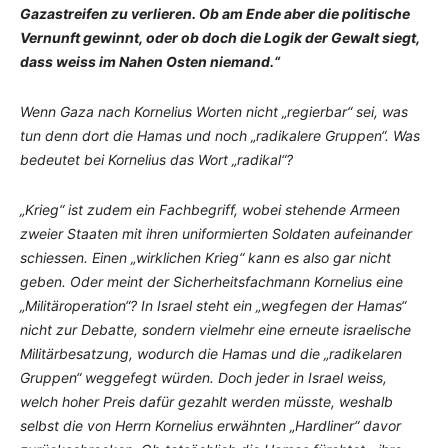
Gazastreifen zu verlieren. Ob am Ende aber die politische
Vernunft gewinnt, oder ob doch die Logik der Gewalt siegt,
dass weiss im Nahen Osten niemand.“
Wenn Gaza nach Kornelius Worten nicht „regierbar“ sei, was
tun denn dort die Hamas und noch „radikalere Gruppen“. Was
bedeutet bei Kornelius das Wort „radikal“?
„Krieg“ ist zudem ein Fachbegriff, wobei stehende Armeen
zweier Staaten mit ihren uniformierten Soldaten aufeinander
schiessen. Einen „wirklichen Krieg“ kann es also gar nicht
geben. Oder meint der Sicherheitsfachmann Kornelius eine
„Militäroperation“? In Israel steht ein „wegfegen der Hamas“
nicht zur Debatte, sondern vielmehr eine erneute israelische
Militärbesatzung, wodurch die Hamas und die „radikelaren
Gruppen“ weggefegt würden. Doch jeder in Israel weiss,
welch hoher Preis dafür gezahlt werden müsste, weshalb
selbst die von Herrn Kornelius erwähnten „Hardliner“ davor