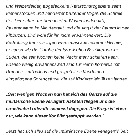
und Weizenfelder, abgefackelte Naturschutzgebiete samt
Bienenstöcken und hunderter brütender Vögel, die Schreie
der Tiere über der brennenden Wüstenlandschaft,
Raketenalarm im Minutentakt und die Angst der Bauern in den
Kibbuzen, sind wohl für ihn nicht erwähnenswert. Die
Bedrohung kam nur irgendwie, quasi aus heiterem Himmel,
genauso wie die Unruhe der israelischen Bevölkerung im
Süden, die seit Wochen keine Nacht mehr schlafen kann.
Ebenso wenig erwähnenswert sind für Herrn Kornelius mit
Drachen, Luftballons und gasgefüllten Kondomen
eingeflogene Sprengsätze, die auf Kinderspielplätzen landen.
„Seit wenigen Wochen nun hat sich das Ganze auf die
militärische Ebene verlagert. Raketen fliegen und die
israelische Luftwaffe schiesst dagegen. Die Frage ist eben
nur, wie kann dieser Konflikt gestoppt werden.“
Jetzt hat sich alles auf die „militärische Ebene verlagert“? Seit