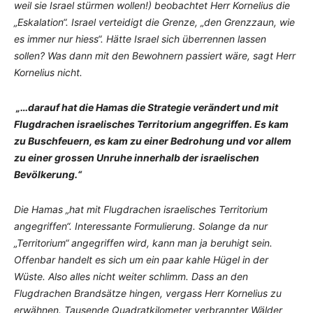
weil sie Israel stürmen wollen!) beobachtet Herr Kornelius die
„Eskalation“. Israel verteidigt die Grenze, „den Grenzzaun, wie
es immer nur hiess“. Hätte Israel sich überrennen lassen
sollen? Was dann mit den Bewohnern passiert wäre, sagt Herr
Kornelius nicht.
„…darauf hat die Hamas die Strategie verändert und mit
Flugdrachen israelisches Territorium angegriffen. Es kam
zu Buschfeuern, es kam zu einer Bedrohung und vor allem
zu einer grossen Unruhe innerhalb der israelischen
Bevölkerung.“
Die Hamas „hat mit Flugdrachen israelisches Territorium
angegriffen“. Interessante Formulierung. Solange da nur
„Territorium“ angegriffen wird, kann man ja beruhigt sein.
Offenbar handelt es sich um ein paar kahle Hügel in der
Wüste. Also alles nicht weiter schlimm. Dass an den
Flugdrachen Brandsätze hingen, vergass Herr Kornelius zu
erwähnen. Tausende Quadratkilometer verbrannter Wälder