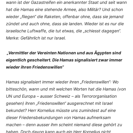
wann ist der Gazastreifen ein anerkannter Staat und seit wann
hat die Hamas eine stehende Armee, also Militär? Und schon
wieder „fliegen“ die Raketen, offenbar ohne, dass sie jemand
zündet und auch ohne, dass sie landen. Wieder ist es nur die
israelische Luftwaffe, die tut etwas, die „schiesst dagegen“.
Merke: Gefährlich ist nur Israel.
„Vermittler der Vereinten Nationen und aus Ägypten sind
eigentlich gescheitert. Die Hamas signalisiert zwar immer
wieder ihren Friedenswillen“
Hamas signalisiert immer wieder ihren „Friedenswillen“: Wo
bitteschön, wann und mit welchen Worten hat die Hamas (von
UN und Europa – ausser Schweiz – als Terrororganisation
gesehen) ihren „Friedenswillen“ ausgerechnet mit Israel
bekundet? Herr Kornelius müsste uns zumindest auf eine
dieser Friedensbekundungen von Hamas aufmerksam
machen – denn ausser ihm scheint niemand diese gehört zu
haben. Doch davon kann auch ein Herr Kornelius nicht