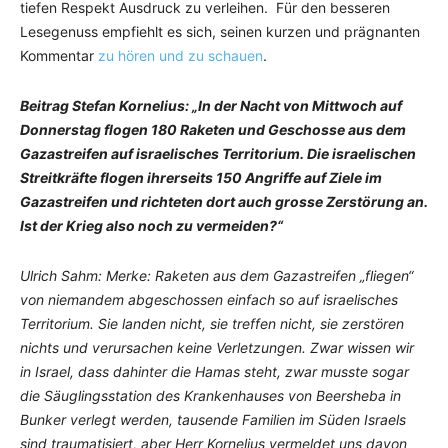
tiefen Respekt Ausdruck zu verleihen. Für den besseren
Lesegenuss empfiehlt es sich, seinen kurzen und prägnanten
Kommentar
zu hören und zu schauen
.
Beitrag Stefan Kornelius: „In der Nacht von Mittwoch auf
Donnerstag flogen 180 Raketen und Geschosse aus dem
Gazastreifen auf israelisches Territorium. Die israelischen
Streitkräfte flogen ihrerseits 150 Angriffe auf Ziele im
Gazastreifen und richteten dort auch grosse Zerstörung an.
Ist der Krieg also noch zu vermeiden?“
Ulrich Sahm: Merke: Raketen aus dem Gazastreifen „fliegen“
von niemandem abgeschossen einfach so auf israelisches
Territorium. Sie landen nicht, sie treffen nicht, sie zerstören
nichts und verursachen keine Verletzungen. Zwar wissen wir
in Israel, dass dahinter die Hamas steht, zwar musste sogar
die Säuglingsstation des Krankenhauses von Beersheba in
Bunker verlegt werden, tausende Familien im Süden Israels
sind traumatisiert, aber Herr Kornelius vermeldet uns davon