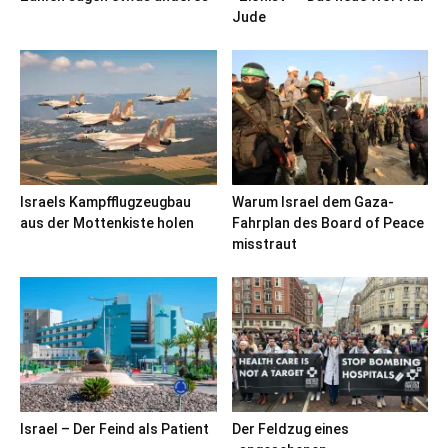
Jude
Israels Kampfflugzeugbau
Warum Israel dem Gaza-
aus der Mottenkiste holen
Fahrplan des Board of Peace
misstraut
Israel – Der Feind als Patient
Der Feldzug eines