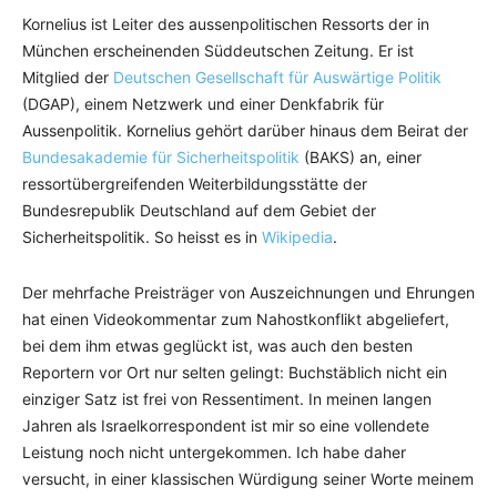
Kornelius ist Leiter des aussenpolitischen Ressorts der in
München erscheinenden Süddeutschen Zeitung. Er ist
Mitglied der
Deutschen Gesellschaft für Auswärtige Politik
(DGAP), einem Netzwerk und einer Denkfabrik für
Aussenpolitik. Kornelius gehört darüber hinaus dem Beirat der
Bundesakademie für Sicherheitspolitik
(BAKS) an, einer
ressortübergreifenden Weiterbildungsstätte der
Bundesrepublik Deutschland auf dem Gebiet der
Sicherheitspolitik. So heisst es in
Wikipedia
.
Der mehrfache Preisträger von Auszeichnungen und Ehrungen
hat einen Videokommentar zum Nahostkonflikt abgeliefert,
bei dem ihm etwas geglückt ist, was auch den besten
Reportern vor Ort nur selten gelingt: Buchstäblich nicht ein
einziger Satz ist frei von Ressentiment. In meinen langen
Jahren als Israelkorrespondent ist mir so eine vollendete
Leistung noch nicht untergekommen. Ich habe daher
versucht, in einer klassischen Würdigung seiner Worte meinem