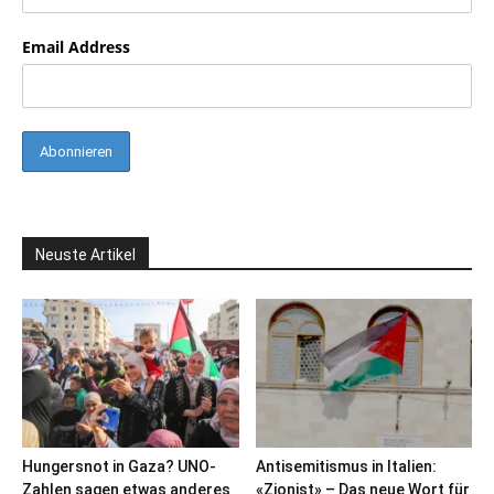
Email Address
Neuste Artikel
Hungersnot in Gaza? UNO-
Antisemitismus in Italien:
Zahlen sagen etwas anderes
«Zionist» – Das neue Wort für