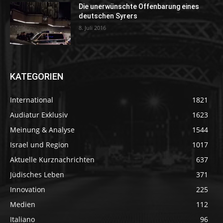
Die unerwünschte Offenbarung eines
deutschen Syrers
8. Juli 2016
KATEGORIEN
International
1821
Audiatur Exklusiv
1623
Meinung & Analyse
1544
Israel und Region
1017
Aktuelle Kurznachrichten
637
Jüdisches Leben
371
Innovation
225
Medien
112
Italiano
96