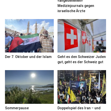
«angesehenen»
Medizinjournals gegen
israelische Ärzte
Der 7. Oktober und der Islam
Geht es den Schweizer Juden
gut, geht es der Schweiz gut
Sommerpause
Doppelspiel des Iran – und