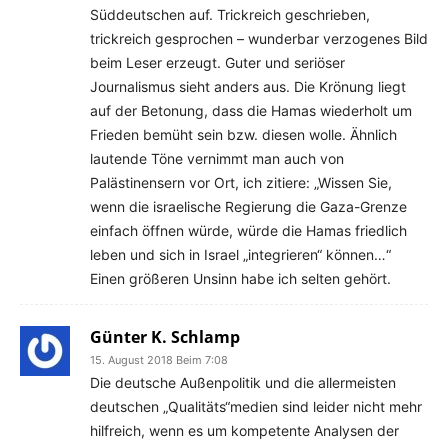
Süddeutschen auf. Trickreich geschrieben,
trickreich gesprochen – wunderbar verzogenes Bild
beim Leser erzeugt. Guter und seriöser
Journalismus sieht anders aus. Die Krönung liegt
auf der Betonung, dass die Hamas wiederholt um
Frieden bemüht sein bzw. diesen wolle. Ähnlich
lautende Töne vernimmt man auch von
Palästinensern vor Ort, ich zitiere: „Wissen Sie,
wenn die israelische Regierung die Gaza-Grenze
einfach öffnen würde, würde die Hamas friedlich
leben und sich in Israel „integrieren“ können…“
Einen größeren Unsinn habe ich selten gehört.
Günter K. Schlamp
15. August 2018 Beim 7:08
Die deutsche Außenpolitik und die allermeisten
deutschen „Qualitäts“medien sind leider nicht mehr
hilfreich, wenn es um kompetente Analysen der