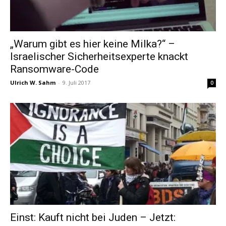
„Warum gibt es hier keine Milka?“ –
Israelischer Sicherheitsexperte knackt
Ransomware-Code
Ulrich W. Sahm
-
9. Juli 2017
0
Einst: Kauft nicht bei Juden – Jetzt: