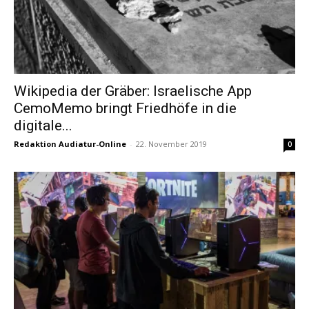
Wikipedia der Gräber: Israelische App
CemoMemo bringt Friedhöfe in die
digitale...
Redaktion Audiatur-Online
-
22. November 2019
0