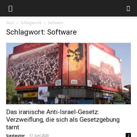
Start
Schlagworte
Software
Schlagwort: Software
Das iranische Anti-Israel-Gesetz:
Verzweiflung, die sich als Gesetzgebung
tarnt
Gastautor
-
17. Juni 2020
2