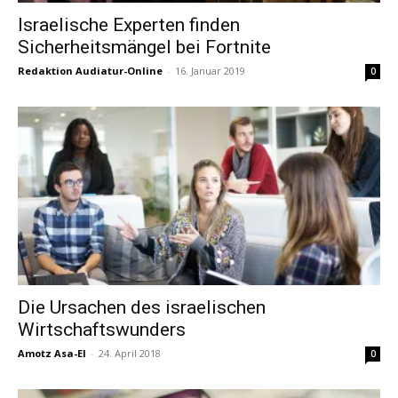
Israelische Experten finden
Sicherheitsmängel bei Fortnite
Redaktion Audiatur-Online
-
16. Januar 2019
0
Die Ursachen des israelischen
Wirtschaftswunders
Amotz Asa-El
-
24. April 2018
0