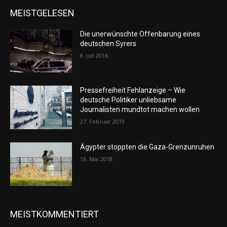
MEISTGELESEN
Die unerwünschte Offenbarung eines
deutschen Syrers
8. Juli 2016
Pressefreiheit Fehlanzeige – Wie
deutsche Politiker unliebsame
Journalisten mundtot machen wollen
27. Februar 2019
Ägypter stoppten die Gaza-Grenzunruhen
16. Mai 2018
MEISTKOMMENTIERT