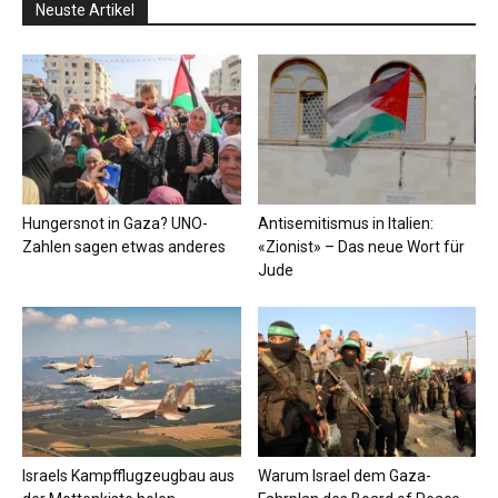
Neuste Artikel
Hungersnot in Gaza? UNO-
Antisemitismus in Italien:
Zahlen sagen etwas anderes
«Zionist» – Das neue Wort für
Jude
Israels Kampfflugzeugbau aus
Warum Israel dem Gaza-