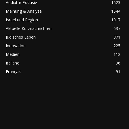
Audiatur Exklusiv
1623
Meinung & Analyse
1544
Israel und Region
1017
Aktuelle Kurznachrichten
637
Jüdisches Leben
371
Innovation
225
Medien
112
Italiano
96
Français
91