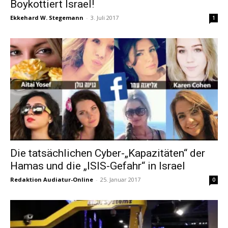
Boykottiert Israel!
Ekkehard W. Stegemann
-
3. Juli 2017
1
Die tatsächlichen Cyber-„Kapazitäten“ der
Hamas und die „ISIS-Gefahr“ in Israel
Redaktion Audiatur-Online
-
25. Januar 2017
0