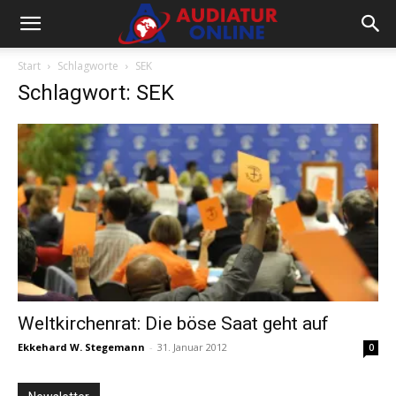
Start
Schlagworte
SEK
Schlagwort: SEK
Weltkirchenrat: Die böse Saat geht auf
Ekkehard W. Stegemann
-
31. Januar 2012
0