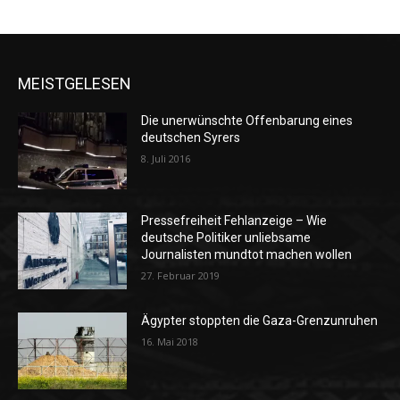
MEISTGELESEN
Die unerwünschte Offenbarung eines
deutschen Syrers
8. Juli 2016
Pressefreiheit Fehlanzeige – Wie
deutsche Politiker unliebsame
Journalisten mundtot machen wollen
27. Februar 2019
Ägypter stoppten die Gaza-Grenzunruhen
16. Mai 2018