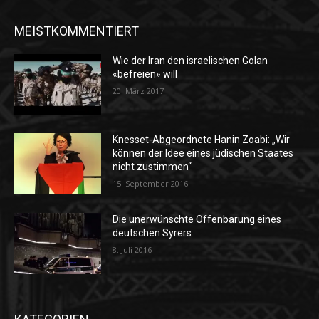
MEISTKOMMENTIERT
Wie der Iran den israelischen Golan
«befreien» will
20. März 2017
Knesset-Abgeordnete Hanin Zoabi: „Wir
können der Idee eines jüdischen Staates
nicht zustimmen“
15. September 2016
Die unerwünschte Offenbarung eines
deutschen Syrers
8. Juli 2016