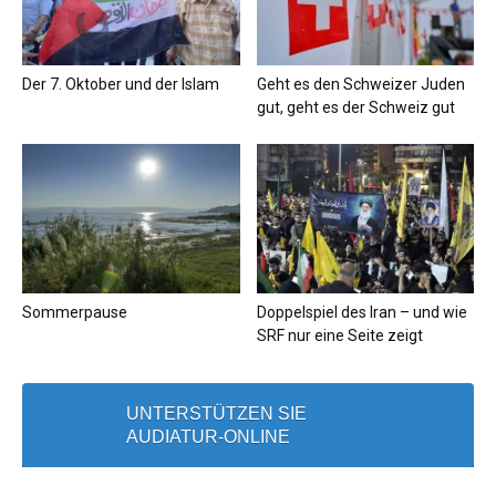
Der 7. Oktober und der Islam
Geht es den Schweizer Juden
gut, geht es der Schweiz gut
Sommerpause
Doppelspiel des Iran – und wie
SRF nur eine Seite zeigt
UNTERSTÜTZEN SIE
AUDIATUR-ONLINE