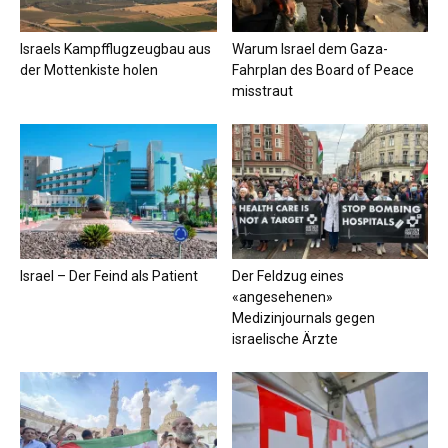
Israels Kampfflugzeugbau aus
Warum Israel dem Gaza-
der Mottenkiste holen
Fahrplan des Board of Peace
misstraut
Israel – Der Feind als Patient
Der Feldzug eines
«angesehenen»
Medizinjournals gegen
israelische Ärzte