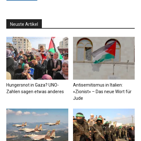
Neuste Artikel
Hungersnot in Gaza? UNO-
Antisemitismus in Italien:
Zahlen sagen etwas anderes
«Zionist» – Das neue Wort für
Jude