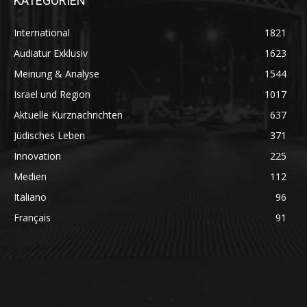
KATEGORIEN
International
1821
Audiatur Exklusiv
1623
Meinung & Analyse
1544
Israel und Region
1017
Aktuelle Kurznachrichten
637
Jüdisches Leben
371
Innovation
225
Medien
112
Italiano
96
Français
91