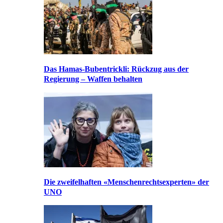
Das Hamas-Bubentrickli: Rückzug aus der
Regierung – Waffen behalten
Die zweifelhaften «Menschenrechtsexperten» der
UNO