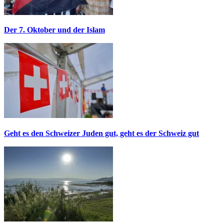
Der 7. Oktober und der Islam
Geht es den Schweizer Juden gut, geht es der Schweiz gut