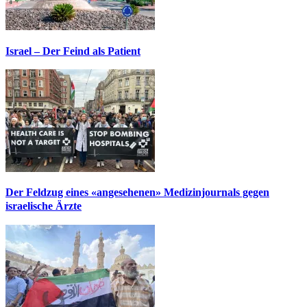
Israel – Der Feind als Patient
Der Feldzug eines «angesehenen» Medizinjournals gegen
israelische Ärzte