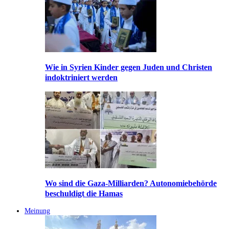
Wie in Syrien Kinder gegen Juden und Christen
indoktriniert werden
Wo sind die Gaza-Milliarden? Autonomiebehörde
beschuldigt die Hamas
Meinung