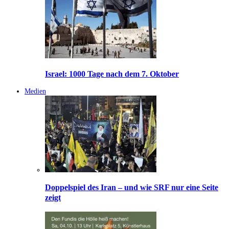
Israel: 1000 Tage nach dem 7. Oktober
Medien
Doppelspiel des Iran – und wie SRF nur eine Seite
zeigt