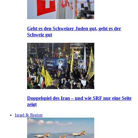
Geht es den Schweizer Juden gut, geht es der
Schweiz gut
Doppelspiel des Iran – und wie SRF nur eine Seite
zeigt
Israel & Region