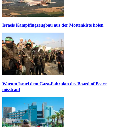
Israels Kampfflugzeugbau aus der Mottenkiste holen
Warum Israel dem Gaza-Fahrplan des Board of Peace
misstraut