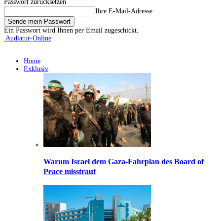
Passwort zurücksetzen
Ihre E-Mail-Adresse
Ein Passwort wird Ihnen per Email zugeschickt.
Audiatur-Online
Home
Exklusiv
Warum Israel dem Gaza-Fahrplan des Board of
Peace misstraut