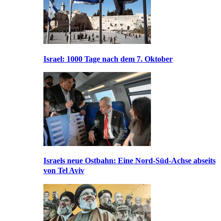
Israel: 1000 Tage nach dem 7. Oktober
Israels neue Ostbahn: Eine Nord-Süd-Achse abseits
von Tel Aviv