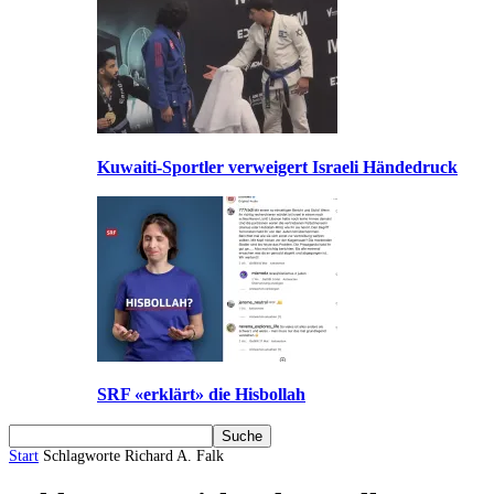
Kuwaiti-Sportler verweigert Israeli Händedruck
SRF «erklärt» die Hisbollah
Start
Schlagworte
Richard A. Falk