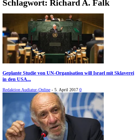
Schlagwort: Richard A. Falk
Geplante Studie von UN-Organisation will Israel mit Sklaverei
in den USA...
Redaktion Audiatur-Online
-
5. April 2017
0