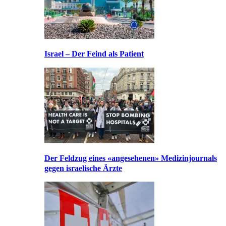
Israel – Der Feind als Patient
Der Feldzug eines «angesehenen» Medizinjournals
gegen israelische Ärzte