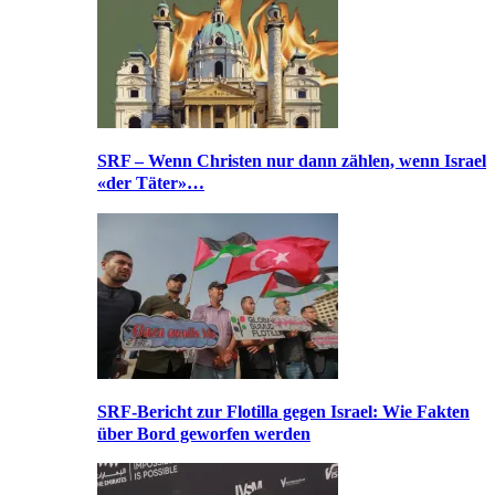
SRF – Wenn Christen nur dann zählen, wenn Israel
«der Täter»…
SRF-Bericht zur Flotilla gegen Israel: Wie Fakten
über Bord geworfen werden