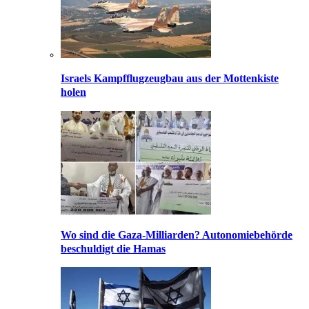
Israels Kampfflugzeugbau aus der Mottenkiste
holen
Wo sind die Gaza-Milliarden? Autonomiebehörde
beschuldigt die Hamas