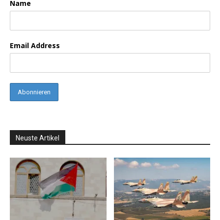
Name
Email Address
Neuste Artikel