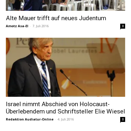
Alte Mauer trifft auf neues Judentum
Amotz Asa-El
-
7. Juli 2016
0
Israel nimmt Abschied von Holocaust-
Überlebendem und Schriftsteller Elie Wiesel
Redaktion Audiatur-Online
-
4. Juli 2016
0