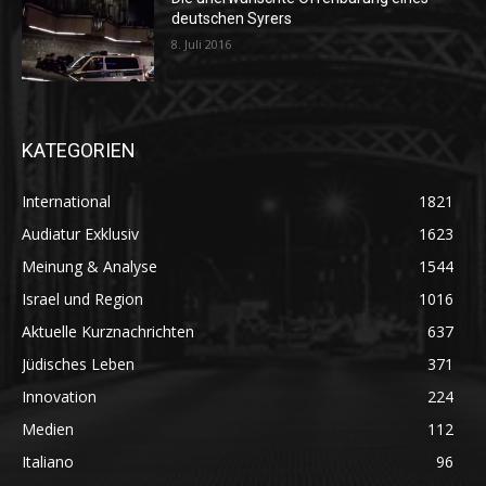
deutschen Syrers
8. Juli 2016
KATEGORIEN
International
1821
Audiatur Exklusiv
1623
Meinung & Analyse
1544
Israel und Region
1016
Aktuelle Kurznachrichten
637
Jüdisches Leben
371
Innovation
224
Medien
112
Italiano
96