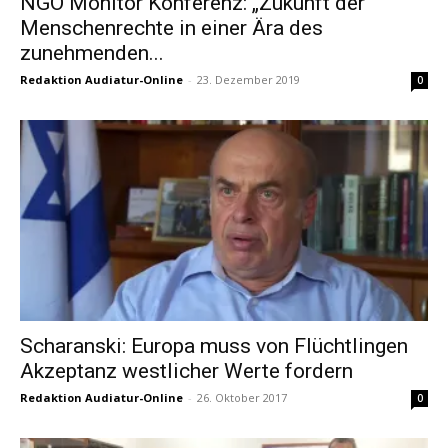
NGO Monitor Konferenz: „Zukunft der
Menschenrechte in einer Ära des
zunehmenden...
Redaktion Audiatur-Online
-
23. Dezember 2019
0
Scharanski: Europa muss von Flüchtlingen
Akzeptanz westlicher Werte fordern
Redaktion Audiatur-Online
-
26. Oktober 2017
0