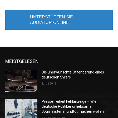
UNTERSTÜTZEN SIE
AUDIATUR-ONLINE
MEISTGELESEN
Die unerwünschte Offenbarung eines
deutschen Syrers
8. Juli 2016
Pressefreiheit Fehlanzeige – Wie
deutsche Politiker unliebsame
Journalisten mundtot machen wollen
27. Februar 2019