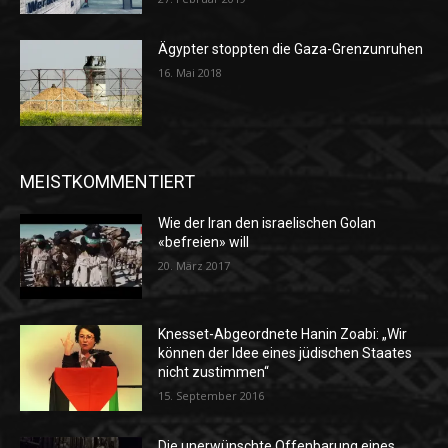
Ägypter stoppten die Gaza-Grenzunruhen
16. Mai 2018
MEISTKOMMENTIERT
Wie der Iran den israelischen Golan
«befreien» will
20. März 2017
Knesset-Abgeordnete Hanin Zoabi: „Wir
können der Idee eines jüdischen Staates
nicht zustimmen“
15. September 2016
Die unerwünschte Offenbarung eines