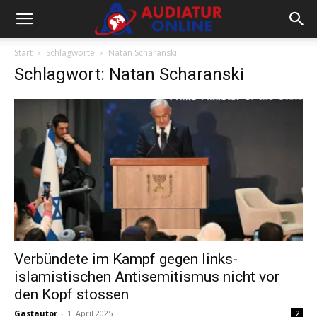
Start
Schlagworte
Natan Scharanski
Schlagwort: Natan Scharanski
Verbündete im Kampf gegen links-
islamistischen Antisemitismus nicht vor
den Kopf stossen
Gastautor
-
1. April 2025
2