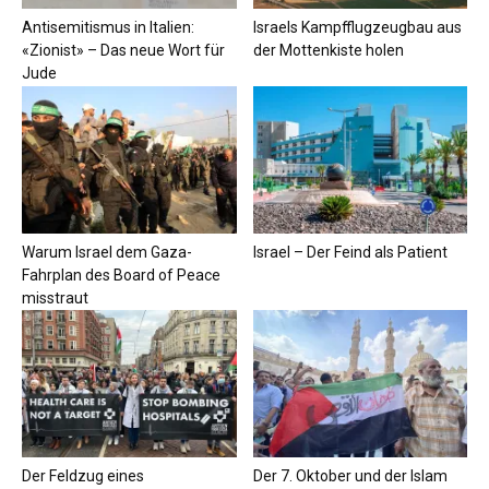
Antisemitismus in Italien:
Israels Kampfflugzeugbau aus
«Zionist» – Das neue Wort für
der Mottenkiste holen
Jude
Warum Israel dem Gaza-
Israel – Der Feind als Patient
Fahrplan des Board of Peace
misstraut
Der Feldzug eines
Der 7. Oktober und der Islam