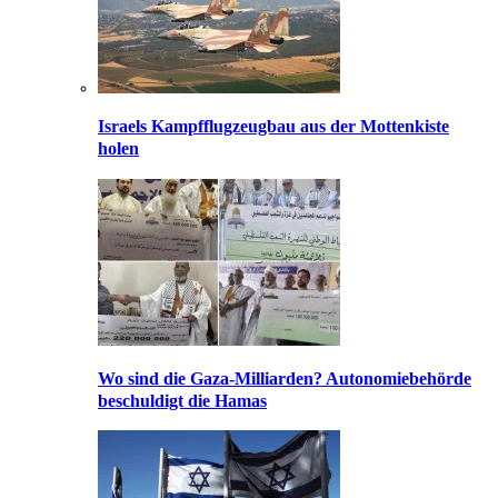
Israels Kampfflugzeugbau aus der Mottenkiste
holen
Wo sind die Gaza-Milliarden? Autonomiebehörde
beschuldigt die Hamas