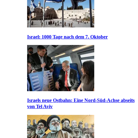
Israel: 1000 Tage nach dem 7. Oktober
Israels neue Ostbahn: Eine Nord-Süd-Achse abseits
von Tel Aviv