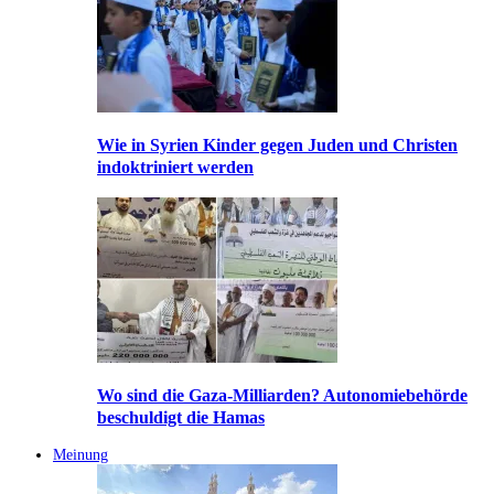
Wie in Syrien Kinder gegen Juden und Christen
indoktriniert werden
Wo sind die Gaza-Milliarden? Autonomiebehörde
beschuldigt die Hamas
Meinung