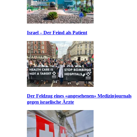
Israel – Der Feind als Patient
Der Feldzug eines «angesehenen» Medizinjournals
gegen israelische Ärzte