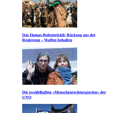
Das Hamas-Bubentrickli: Rückzug aus der
Regierung – Waffen behalten
Die zweifelhaften «Menschenrechtsexperten» der
UNO