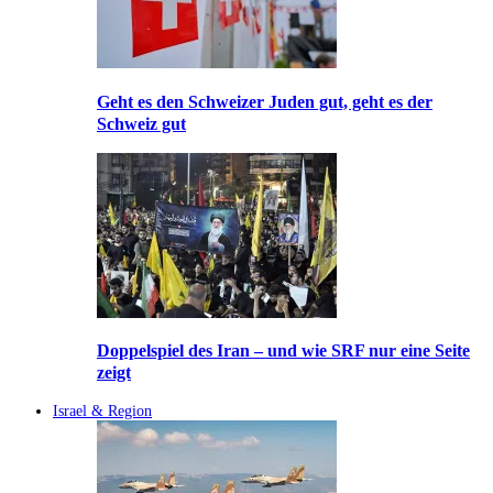
Geht es den Schweizer Juden gut, geht es der
Schweiz gut
Doppelspiel des Iran – und wie SRF nur eine Seite
zeigt
Israel & Region