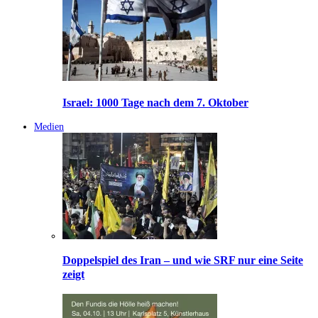
Israel: 1000 Tage nach dem 7. Oktober
Medien
Doppelspiel des Iran – und wie SRF nur eine Seite
zeigt