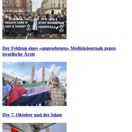
Der Feldzug eines «angesehenen» Medizinjournals gegen
israelische Ärzte
Der 7. Oktober und der Islam