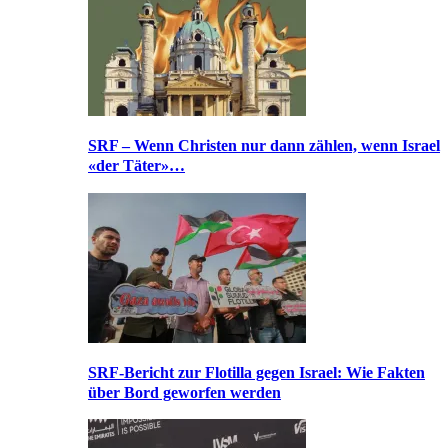
SRF – Wenn Christen nur dann zählen, wenn Israel
«der Täter»…
SRF-Bericht zur Flotilla gegen Israel: Wie Fakten
über Bord geworfen werden