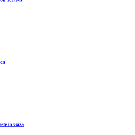
den
ste in Gaza