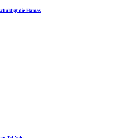
chuldigt die Hamas
on Tel Aviv