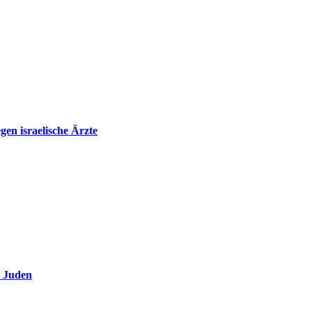
en israelische Ärzte
e Juden