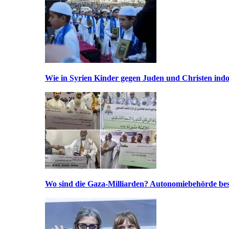
Wie in Syrien Kinder gegen Juden und Christen indo
Wo sind die Gaza-Milliarden? Autonomiebehörde bes