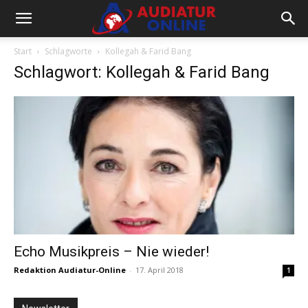
Start
Schlagworte
Kollegah & Farid Bang
Schlagwort: Kollegah & Farid Bang
Echo Musikpreis – Nie wieder!
Redaktion Audiatur-Online
-
17. April 2018
1