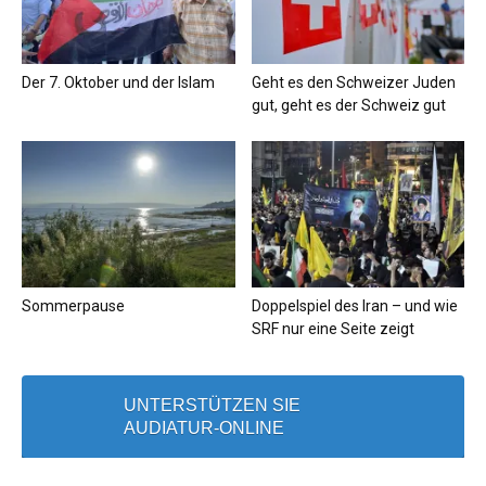
Der 7. Oktober und der Islam
Geht es den Schweizer Juden
gut, geht es der Schweiz gut
Sommerpause
Doppelspiel des Iran – und wie
SRF nur eine Seite zeigt
UNTERSTÜTZEN SIE
AUDIATUR-ONLINE