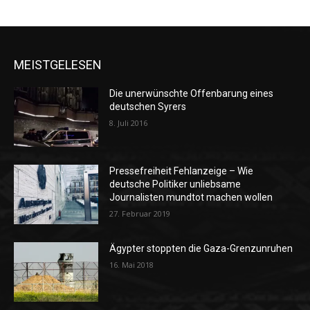
MEISTGELESEN
Die unerwünschte Offenbarung eines
deutschen Syrers
8. Juli 2016
Pressefreiheit Fehlanzeige – Wie
deutsche Politiker unliebsame
Journalisten mundtot machen wollen
27. Februar 2019
Ägypter stoppten die Gaza-Grenzunruhen
16. Mai 2018