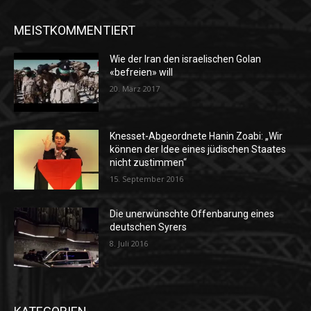
MEISTKOMMENTIERT
Wie der Iran den israelischen Golan
«befreien» will
20. März 2017
Knesset-Abgeordnete Hanin Zoabi: „Wir
können der Idee eines jüdischen Staates
nicht zustimmen“
15. September 2016
Die unerwünschte Offenbarung eines
deutschen Syrers
8. Juli 2016