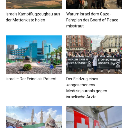
Israels Kampfflugzeugbau aus
Warum Israel dem Gaza-
der Mottenkiste holen
Fahrplan des Board of Peace
misstraut
Israel – Der Feind als Patient
Der Feldzug eines
«angesehenen»
Medizinjournals gegen
israelische Ärzte