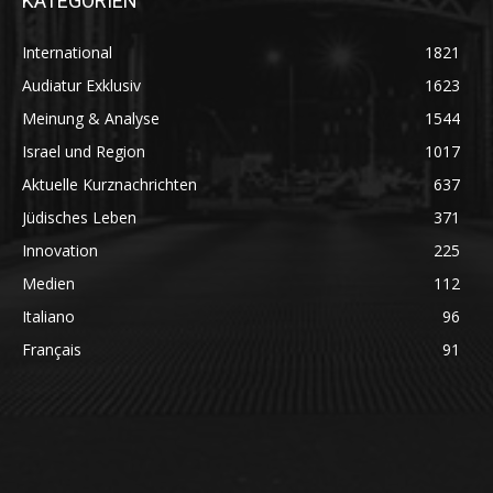
KATEGORIEN
International
1821
Audiatur Exklusiv
1623
Meinung & Analyse
1544
Israel und Region
1017
Aktuelle Kurznachrichten
637
Jüdisches Leben
371
Innovation
225
Medien
112
Italiano
96
Français
91