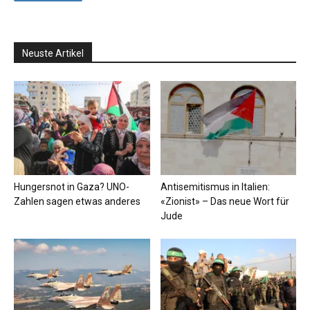
Neuste Artikel
Hungersnot in Gaza? UNO-
Antisemitismus in Italien:
Zahlen sagen etwas anderes
«Zionist» – Das neue Wort für
Jude