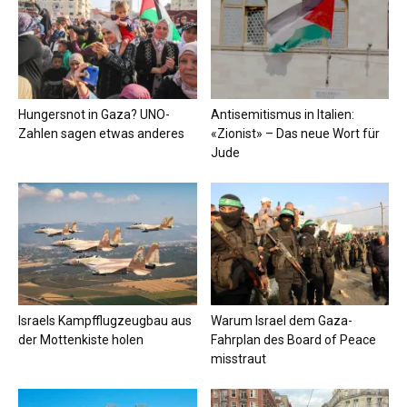
Hungersnot in Gaza? UNO-
Antisemitismus in Italien:
Zahlen sagen etwas anderes
«Zionist» – Das neue Wort für
Jude
Israels Kampfflugzeugbau aus
Warum Israel dem Gaza-
der Mottenkiste holen
Fahrplan des Board of Peace
misstraut