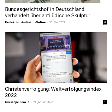
Bundesgerichtshof in Deutschland
verhandelt über antijüdische Skulptur
Redaktion Audiatur-Online
-
30. Mai 2022
0
Christenverfolgung: Weltverfolgungsindex
2022
Giuseppe Gracia
-
19. Januar 2022
1