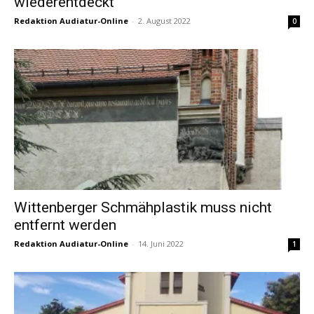
wiederentdeckt
Redaktion Audiatur-Online
-
2. August 2022
0
Wittenberger Schmähplastik muss nicht
entfernt werden
Redaktion Audiatur-Online
-
14. Juni 2022
1