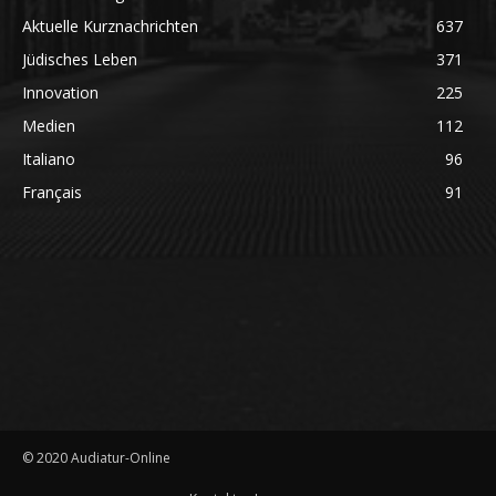
Aktuelle Kurznachrichten
637
Jüdisches Leben
371
Innovation
225
Medien
112
Italiano
96
Français
91
© 2020 Audiatur-Online