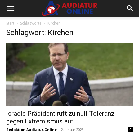
Start
Schlagworte
Kirchen
Schlagwort: Kirchen
Israels Präsident ruft zu null Toleranz
gegen Extremismus auf
Redaktion Audiatur-Online
-
2. Januar 2023
0