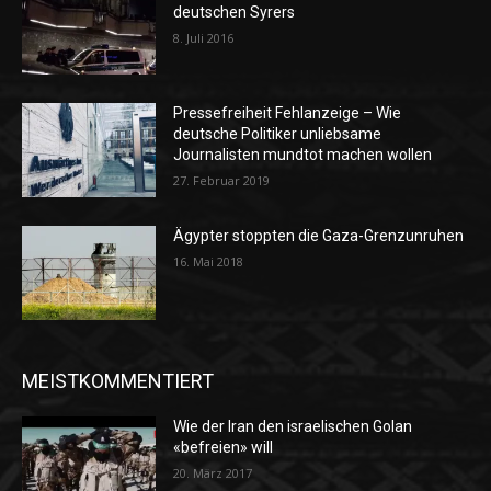
deutschen Syrers
8. Juli 2016
Pressefreiheit Fehlanzeige – Wie
deutsche Politiker unliebsame
Journalisten mundtot machen wollen
27. Februar 2019
Ägypter stoppten die Gaza-Grenzunruhen
16. Mai 2018
MEISTKOMMENTIERT
Wie der Iran den israelischen Golan
«befreien» will
20. März 2017