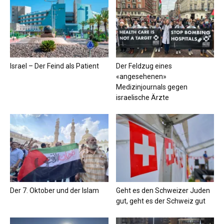
Israel – Der Feind als Patient
Der Feldzug eines
«angesehenen»
Medizinjournals gegen
israelische Ärzte
Der 7. Oktober und der Islam
Geht es den Schweizer Juden
gut, geht es der Schweiz gut