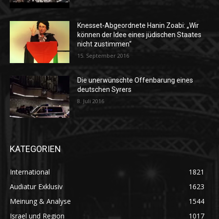
Knesset-Abgeordnete Hanin Zoabi: „Wir
können der Idee eines jüdischen Staates
nicht zustimmen“
15. September 2016
Die unerwünschte Offenbarung eines
deutschen Syrers
8. Juli 2016
KATEGORIEN
International
1821
Audiatur Exklusiv
1623
Meinung & Analyse
1544
Israel und Region
1017