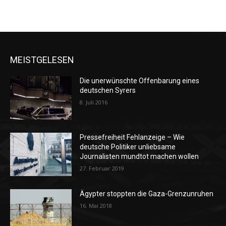
MEISTGELESEN
Die unerwünschte Offenbarung eines
deutschen Syrers
8. Juli 2016
Pressefreiheit Fehlanzeige – Wie
deutsche Politiker unliebsame
Journalisten mundtot machen wollen
27. Februar 2019
Ägypter stoppten die Gaza-Grenzunruhen
16. Mai 2018