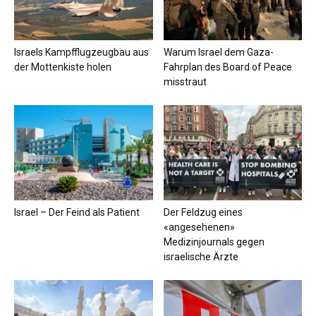
Israels Kampfflugzeugbau aus
Warum Israel dem Gaza-
der Mottenkiste holen
Fahrplan des Board of Peace
misstraut
Israel – Der Feind als Patient
Der Feldzug eines
«angesehenen»
Medizinjournals gegen
israelische Ärzte