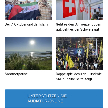
Der 7. Oktober und der Islam
Geht es den Schweizer Juden
gut, geht es der Schweiz gut
Sommerpause
Doppelspiel des Iran – und wie
SRF nur eine Seite zeigt
UNTERSTÜTZEN SIE
AUDIATUR-ONLINE