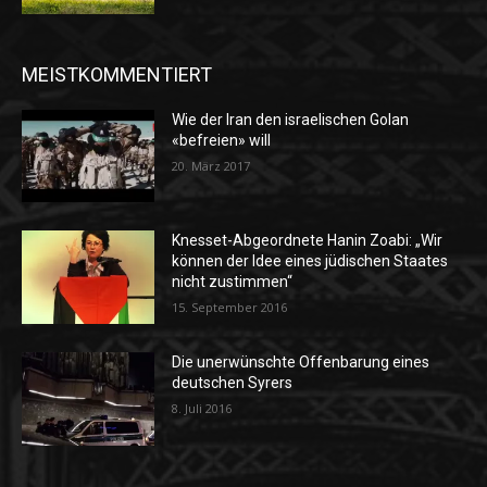
MEISTKOMMENTIERT
Wie der Iran den israelischen Golan
«befreien» will
20. März 2017
Knesset-Abgeordnete Hanin Zoabi: „Wir
können der Idee eines jüdischen Staates
nicht zustimmen“
15. September 2016
Die unerwünschte Offenbarung eines
deutschen Syrers
8. Juli 2016