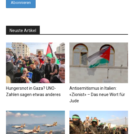
Neuste Artikel
Hungersnot in Gaza? UNO-
Antisemitismus in Italien:
Zahlen sagen etwas anderes
«Zionist» – Das neue Wort für
Jude