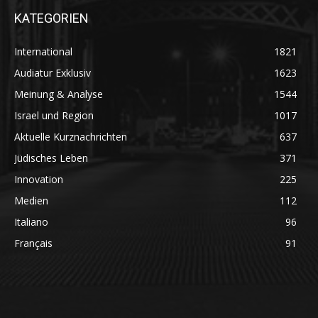
KATEGORIEN
International
1821
Audiatur Exklusiv
1623
Meinung & Analyse
1544
Israel und Region
1017
Aktuelle Kurznachrichten
637
Jüdisches Leben
371
Innovation
225
Medien
112
Italiano
96
Français
91