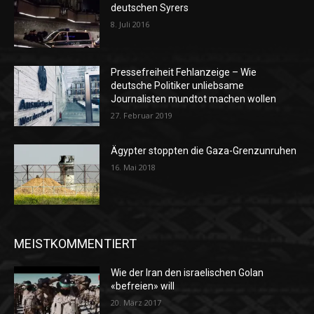
deutschen Syrers
8. Juli 2016
Pressefreiheit Fehlanzeige – Wie
deutsche Politiker unliebsame
Journalisten mundtot machen wollen
27. Februar 2019
Ägypter stoppten die Gaza-Grenzunruhen
16. Mai 2018
MEISTKOMMENTIERT
Wie der Iran den israelischen Golan
«befreien» will
20. März 2017