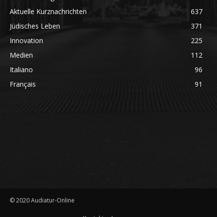
Aktuelle Kurznachrichten
637
Jüdisches Leben
371
Innovation
225
Medien
112
Italiano
96
Français
91
© 2020 Audiatur-Online