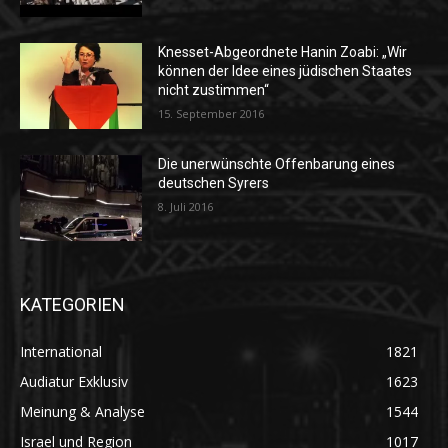
Knesset-Abgeordnete Hanin Zoabi: „Wir
können der Idee eines jüdischen Staates
nicht zustimmen“
15. September 2016
Die unerwünschte Offenbarung eines
deutschen Syrers
8. Juli 2016
KATEGORIEN
International
1821
Audiatur Exklusiv
1623
Meinung & Analyse
1544
Israel und Region
1017