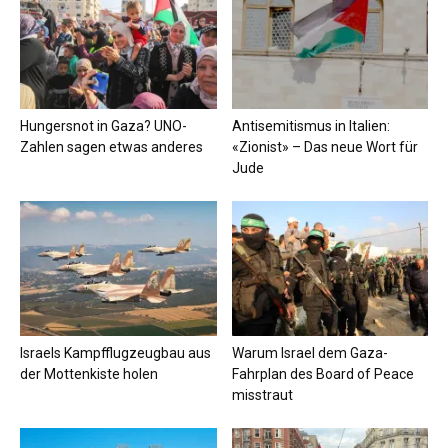
Hungersnot in Gaza? UNO-
Antisemitismus in Italien:
Zahlen sagen etwas anderes
«Zionist» – Das neue Wort für
Jude
Israels Kampfflugzeugbau aus
Warum Israel dem Gaza-
der Mottenkiste holen
Fahrplan des Board of Peace
misstraut