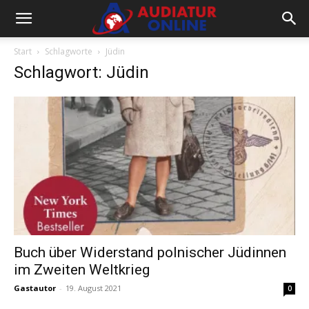
Start
Schlagworte
Jüdin
Schlagwort: Jüdin
Buch über Widerstand polnischer Jüdinnen
im Zweiten Weltkrieg
Gastautor
-
19. August 2021
0