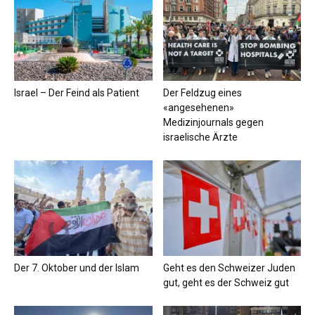
Israel – Der Feind als Patient
Der Feldzug eines
«angesehenen»
Medizinjournals gegen
israelische Ärzte
Der 7. Oktober und der Islam
Geht es den Schweizer Juden
gut, geht es der Schweiz gut