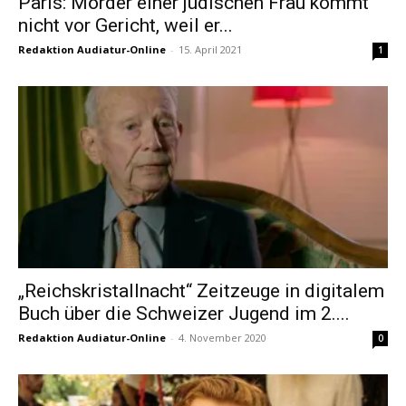
Paris: Mörder einer jüdischen Frau kommt
nicht vor Gericht, weil er...
Redaktion Audiatur-Online
-
15. April 2021
1
„Reichskristallnacht“ Zeitzeuge in digitalem
Buch über die Schweizer Jugend im 2....
Redaktion Audiatur-Online
-
4. November 2020
0