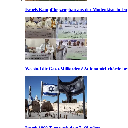
Israels Kampfflugzeugbau aus der Mottenkiste holen
Wo sind die Gaza-Milliarden? Autonomiebehörde bes
Israel: 1000 Tage nach dem 7. Oktober