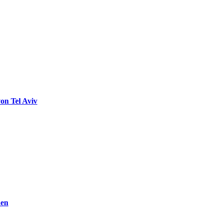
on Tel Aviv
den