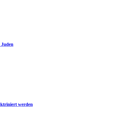
e Juden
ktriniert werden