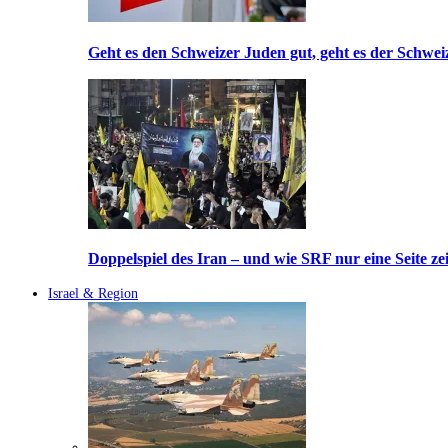
Geht es den Schweizer Juden gut, geht es der Schwei
Doppelspiel des Iran – und wie SRF nur eine Seite ze
Israel & Region