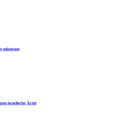
e misstraut
en israelische Ärzte