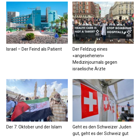
Israel – Der Feind als Patient
Der Feldzug eines
«angesehenen»
Medizinjournals gegen
israelische Ärzte
Der 7. Oktober und der Islam
Geht es den Schweizer Juden
gut, geht es der Schweiz gut