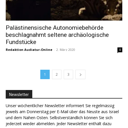
Palästinensische Autonomiebehörde
beschlagnahmt seltene archäologische
Fundstücke
Redaktion Audiatur-Online
-
2. März 2020
0
1
2
3
Newsletter
Unser wöchentlicher Newsletter informiert Sie regelmässig
jeweils am Donnerstag per E-Mail über das Neuste aus Israel
und dem Nahen Osten. Selbstverständlich können Sie sich
jederzeit wieder abmelden. Jeder Newsletter enthält dazu