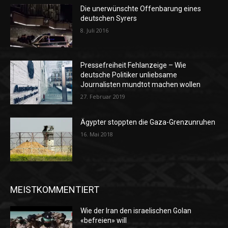
Die unerwünschte Offenbarung eines
deutschen Syrers
8. Juli 2016
Pressefreiheit Fehlanzeige – Wie
deutsche Politiker unliebsame
Journalisten mundtot machen wollen
27. Februar 2019
Ägypter stoppten die Gaza-Grenzunruhen
16. Mai 2018
MEISTKOMMENTIERT
Wie der Iran den israelischen Golan
«befreien» will