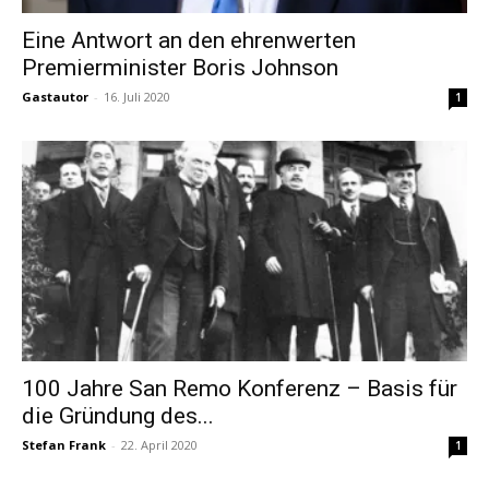
Eine Antwort an den ehrenwerten
Premierminister Boris Johnson
Gastautor
-
16. Juli 2020
1
100 Jahre San Remo Konferenz – Basis für
die Gründung des...
Stefan Frank
-
22. April 2020
1