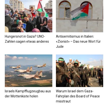
Hungersnot in Gaza? UNO-
Antisemitismus in Italien:
Zahlen sagen etwas anderes
«Zionist» – Das neue Wort für
Jude
Israels Kampfflugzeugbau aus
Warum Israel dem Gaza-
der Mottenkiste holen
Fahrplan des Board of Peace
misstraut