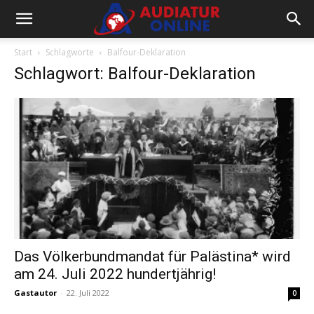
Start
Schlagworte
Balfour-Deklaration
Schlagwort: Balfour-Deklaration
Das Völkerbundmandat für Palästina* wird
am 24. Juli 2022 hundertjährig!
Gastautor
-
22. Juli 2022
0