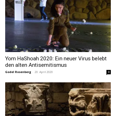
Yom HaShoah 2020: Ein neuer Virus belebt
den alten Antisemitismus
Godel Rosenberg
-
20. April 2020
0