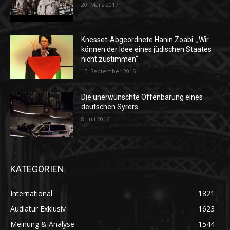
20. März 2017
Knesset-Abgeordnete Hanin Zoabi: „Wir
können der Idee eines jüdischen Staates
nicht zustimmen“
15. September 2016
Die unerwünschte Offenbarung eines
deutschen Syrers
8. Juli 2016
KATEGORIEN
International
1821
Audiatur Exklusiv
1623
Meinung & Analyse
1544