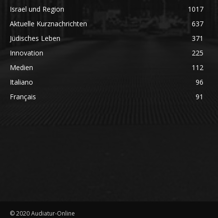
Israel und Region
1017
Aktuelle Kurznachrichten
637
Jüdisches Leben
371
Innovation
225
Medien
112
Italiano
96
Français
91
© 2020 Audiatur-Online