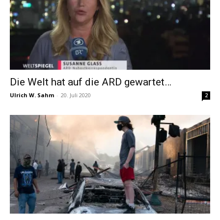
Die Welt hat auf die ARD gewartet…
Ulrich W. Sahm
-
20. Juli 2020
2