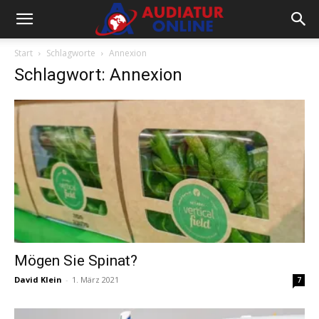
Start
Schlagworte
Annexion
Schlagwort: Annexion
Mögen Sie Spinat?
David Klein
-
1. März 2021
7