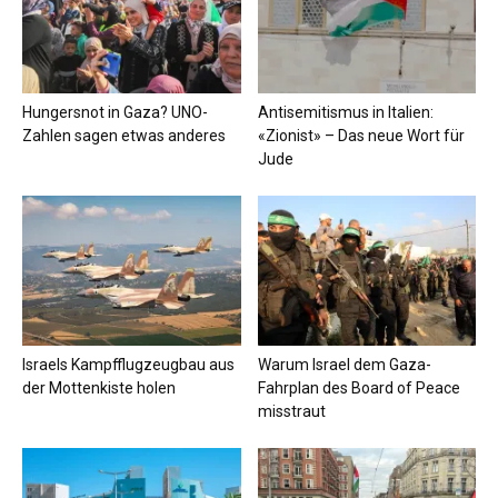
Hungersnot in Gaza? UNO-
Antisemitismus in Italien:
Zahlen sagen etwas anderes
«Zionist» – Das neue Wort für
Jude
Israels Kampfflugzeugbau aus
Warum Israel dem Gaza-
der Mottenkiste holen
Fahrplan des Board of Peace
misstraut