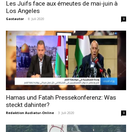
Les Juifs face aux émeutes de mai-juin à
Los Angeles
Gastautor
-
8. Juli 2020
0
Hamas und Fatah Pressekonferenz: Was
steckt dahinter?
Redaktion Audiatur-Online
-
3. Juli 2020
0