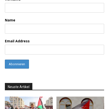
Name
Email Address
Neuste Artikel