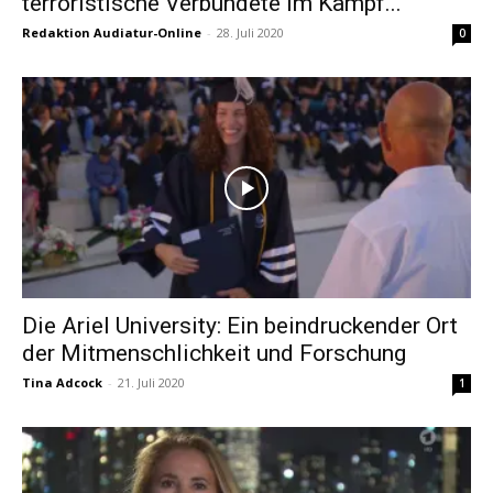
terroristische Verbündete im Kampf...
Redaktion Audiatur-Online
-
28. Juli 2020
0
Die Ariel University: Ein beindruckender Ort
der Mitmenschlichkeit und Forschung
Tina Adcock
-
21. Juli 2020
1