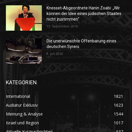
Knesset-Abgeordnete Hanin Zoabi: „Wir
können der Idee eines jüdischen Staates
nicht zustimmen“
15. September 2016
Die unerwünschte Offenbarung eines
deutschen Syrers
8. Juli 2016
KATEGORIEN
International
1821
Audiatur Exklusiv
1623
Meinung & Analyse
1544
Israel und Region
1017
Aktuelle Kurznachrichten
637