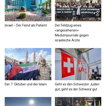
Israel – Der Feind als Patient
Der Feldzug eines
«angesehenen»
Medizinjournals gegen
israelische Ärzte
Der 7. Oktober und der Islam
Geht es den Schweizer Juden
gut, geht es der Schweiz gut