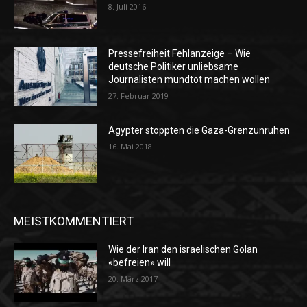
8. Juli 2016
Pressefreiheit Fehlanzeige – Wie
deutsche Politiker unliebsame
Journalisten mundtot machen wollen
27. Februar 2019
Ägypter stoppten die Gaza-Grenzunruhen
16. Mai 2018
MEISTKOMMENTIERT
Wie der Iran den israelischen Golan
«befreien» will
20. März 2017