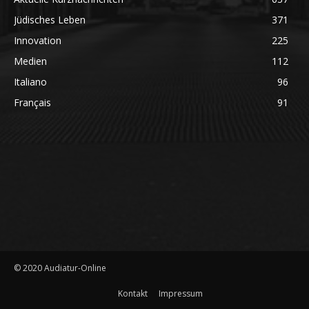
Jüdisches Leben
371
Innovation
225
Medien
112
Italiano
96
Français
91
© 2020 Audiatur-Online
Kontakt
Impressum