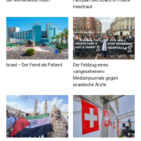
misstraut
Israel – Der Feind als Patient
Der Feldzug eines
«angesehenen»
Medizinjournals gegen
israelische Ärzte