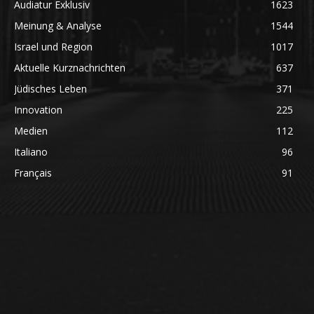
Audiatur Exklusiv
1623
Meinung & Analyse
1544
Israel und Region
1017
Aktuelle Kurznachrichten
637
Jüdisches Leben
371
Innovation
225
Medien
112
Italiano
96
Français
91