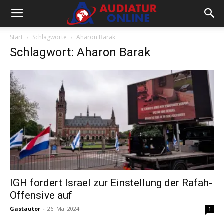
Start
Schlagworte
Aharon Barak
Schlagwort: Aharon Barak
IGH fordert Israel zur Einstellung der Rafah-
Offensive auf
Gastautor
-
26. Mai 2024
1