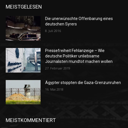
MEISTGELESEN
Die unerwünschte Offenbarung eines
deutschen Syrers
8. Juli 2016
Pressefreiheit Fehlanzeige – Wie
deutsche Politiker unliebsame
Journalisten mundtot machen wollen
27. Februar 2019
Ägypter stoppten die Gaza-Grenzunruhen
16. Mai 2018
MEISTKOMMENTIERT