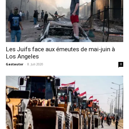
Les Juifs face aux émeutes de mai-juin à
Los Angeles
Gastautor
-
8. Juli 2020
0