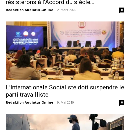
résisterons à l’Accord du siècle...
Redaktion Audiatur-Online
-
2. März 2020
0
L’Internationale Socialiste doit suspendre le
parti travailliste
Redaktion Audiatur-Online
-
9. Mai 2019
0