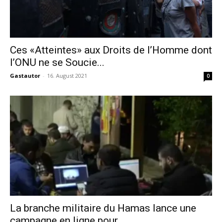
Ces «Atteintes» aux Droits de l’Homme dont
l’ONU ne se Soucie...
Gastautor
-
16. August 2021
0
La branche militaire du Hamas lance une
campagne en ligne pour...