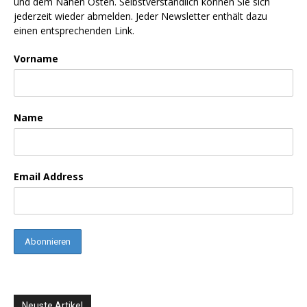
und dem Nahen Osten. Selbstverständlich können Sie sich
jederzeit wieder abmelden. Jeder Newsletter enthält dazu
einen entsprechenden Link.
Vorname
Name
Email Address
Neuste Artikel