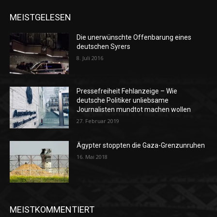
MEISTGELESEN
Die unerwünschte Offenbarung eines
deutschen Syrers
8. Juli 2016
Pressefreiheit Fehlanzeige – Wie
deutsche Politiker unliebsame
Journalisten mundtot machen wollen
27. Februar 2019
Ägypter stoppten die Gaza-Grenzunruhen
16. Mai 2018
MEISTKOMMENTIERT