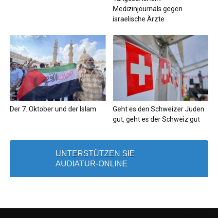
Medizinjournals gegen
israelische Ärzte
Der 7. Oktober und der Islam
Geht es den Schweizer Juden
gut, geht es der Schweiz gut
UNTERSTÜTZEN SIE
AUDIATUR-ONLINE