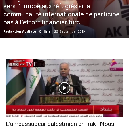
vers l’Europe aux réfugiés si la
communauté internationale ne participe
pas à l’effort financier turc
Redaktion Audiatur-Online
-
25. September 2019
L’ambassadeur palestinien en Irak : Nous