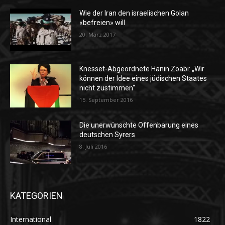
Wie der Iran den israelischen Golan
«befreien» will
20. März 2017
Knesset-Abgeordnete Hanin Zoabi: „Wir
können der Idee eines jüdischen Staates
nicht zustimmen“
15. September 2016
Die unerwünschte Offenbarung eines
deutschen Syrers
8. Juli 2016
KATEGORIEN
International
1822