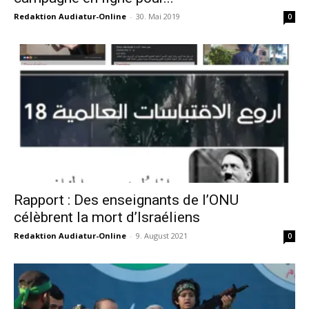
Redaktion Audiatur-Online
-
30. Mai 2019
0
Rapport : Des enseignants de l’ONU
célèbrent la mort d’Israéliens
Redaktion Audiatur-Online
-
9. August 2021
0