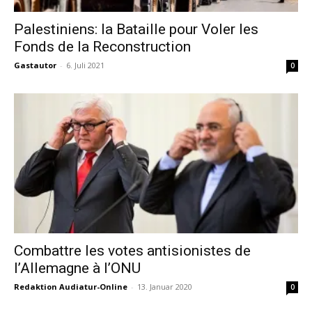
Palestiniens: la Bataille pour Voler les
Fonds de la Reconstruction
Gastautor
-
6. Juli 2021
0
Combattre les votes antisionistes de
l’Allemagne à l’ONU
Redaktion Audiatur-Online
-
13. Januar 2020
0