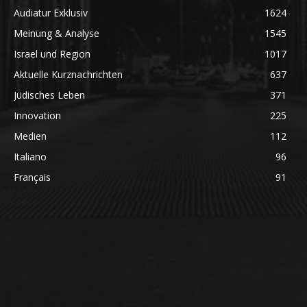
Audiatur Exklusiv
1624
Meinung & Analyse
1545
Israel und Region
1017
Aktuelle Kurznachrichten
637
Jüdisches Leben
371
Innovation
225
Medien
112
Italiano
96
Français
91