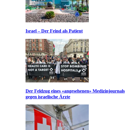
Israel – Der Feind als Patient
Der Feldzug eines «angesehenen» Medizinjournals
gegen israelische Ärzte