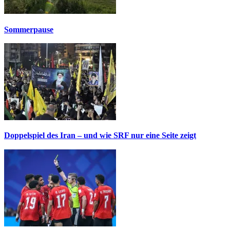
Sommerpause
Doppelspiel des Iran – und wie SRF nur eine Seite zeigt