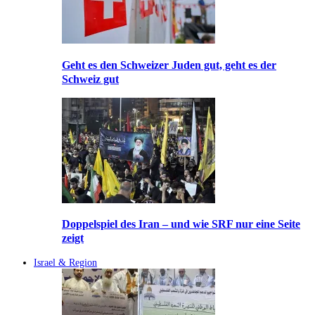
Geht es den Schweizer Juden gut, geht es der
Schweiz gut
Doppelspiel des Iran – und wie SRF nur eine Seite
zeigt
Israel & Region