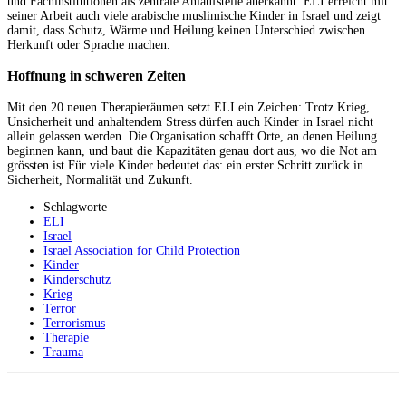
und Fachinstitutionen als zentrale Anlaufstelle anerkannt. ELI erreicht mit
seiner Arbeit auch viele arabische muslimische Kinder in Israel und zeigt
damit, dass Schutz, Wärme und Heilung keinen Unterschied zwischen
Herkunft oder Sprache machen.
Hoffnung in schweren Zeiten
Mit den 20 neuen Therapieräumen setzt ELI ein Zeichen: Trotz Krieg,
Unsicherheit und anhaltendem Stress dürfen auch Kinder in Israel nicht
allein gelassen werden. Die Organisation schafft Orte, an denen Heilung
beginnen kann, und baut die Kapazitäten genau dort aus, wo die Not am
grössten ist.Für viele Kinder bedeutet das: ein erster Schritt zurück in
Sicherheit, Normalität und Zukunft.
Schlagworte
ELI
Israel
Israel Association for Child Protection
Kinder
Kinderschutz
Krieg
Terror
Terrorismus
Therapie
Trauma