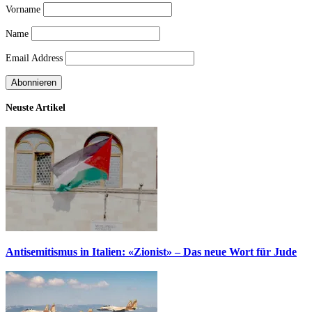
Vorname
Name
Email Address
Neuste Artikel
Antisemitismus in Italien: «Zionist» – Das neue Wort für Jude