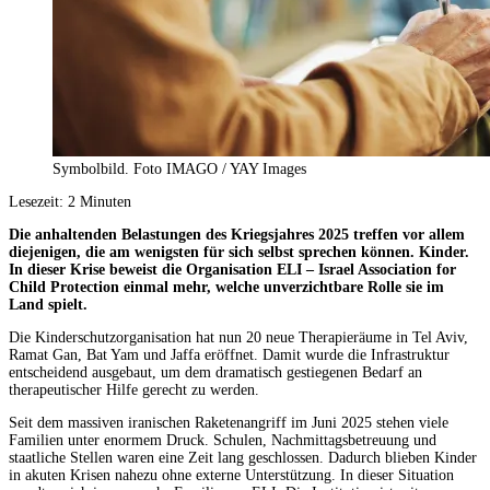
Symbolbild. Foto IMAGO / YAY Images
Lesezeit:
2
Minuten
Die anhaltenden Belastungen des Kriegsjahres 2025 treffen vor allem
diejenigen, die am wenigsten für sich selbst sprechen können. Kinder.
In dieser Krise beweist die Organisation ELI – Israel Association for
Child Protection einmal mehr, welche unverzichtbare Rolle sie im
Land spielt.
Die Kinderschutzorganisation hat nun 20 neue Therapieräume in Tel Aviv,
Ramat Gan, Bat Yam und Jaffa eröffnet. Damit wurde die Infrastruktur
entscheidend ausgebaut, um dem dramatisch gestiegenen Bedarf an
therapeutischer Hilfe gerecht zu werden.
Seit dem massiven iranischen Raketenangriff im Juni 2025 stehen viele
Familien unter enormem Druck. Schulen, Nachmittagsbetreuung und
staatliche Stellen waren eine Zeit lang geschlossen. Dadurch blieben Kinder
in akuten Krisen nahezu ohne externe Unterstützung. In dieser Situation