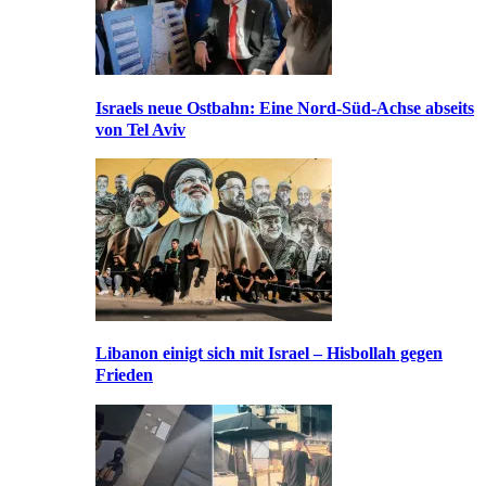
Israels neue Ostbahn: Eine Nord-Süd-Achse abseits
von Tel Aviv
Libanon einigt sich mit Israel – Hisbollah gegen
Frieden