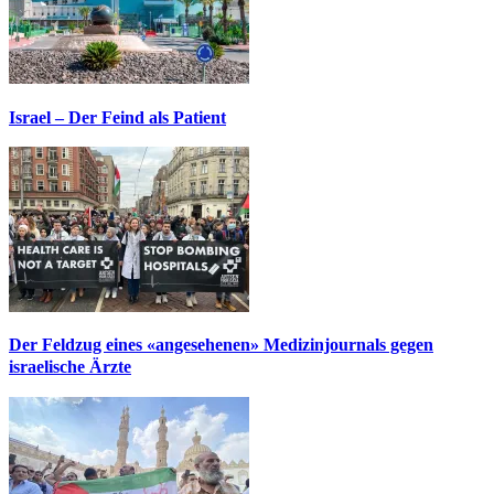
Israel – Der Feind als Patient
Der Feldzug eines «angesehenen» Medizinjournals gegen
israelische Ärzte