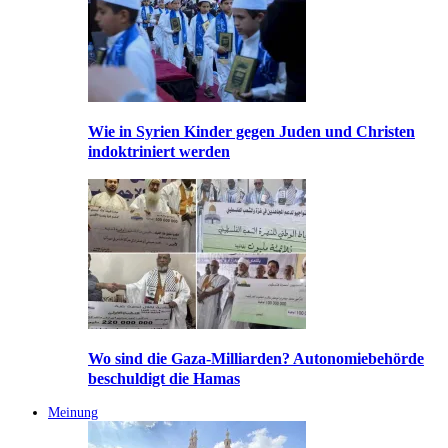
Wie in Syrien Kinder gegen Juden und Christen
indoktriniert werden
Wo sind die Gaza-Milliarden? Autonomiebehörde
beschuldigt die Hamas
Meinung