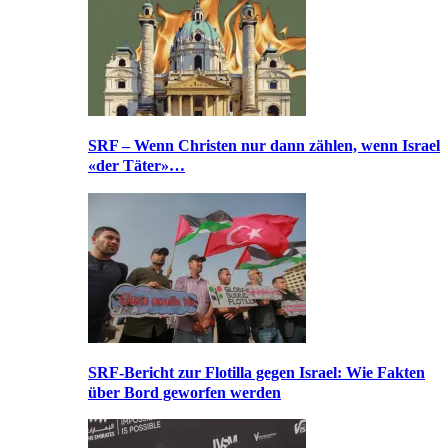
SRF – Wenn Christen nur dann zählen, wenn Israel
«der Täter»…
SRF-Bericht zur Flotilla gegen Israel: Wie Fakten
über Bord geworfen werden