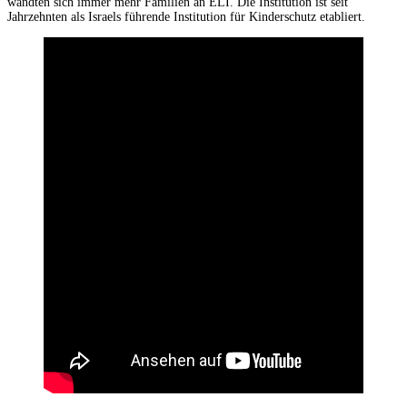
wandten sich immer mehr Familien an ELI. Die Institution ist seit
Jahrzehnten als Israels führende Institution für Kinderschutz etabliert.