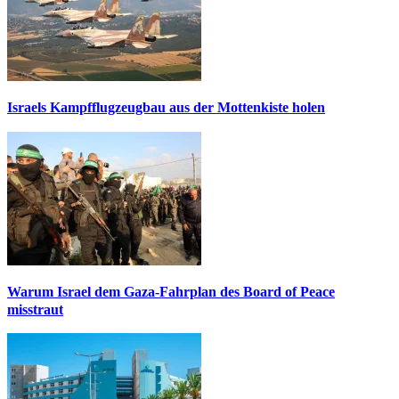
Israels Kampfflugzeugbau aus der Mottenkiste holen
Warum Israel dem Gaza-Fahrplan des Board of Peace
misstraut