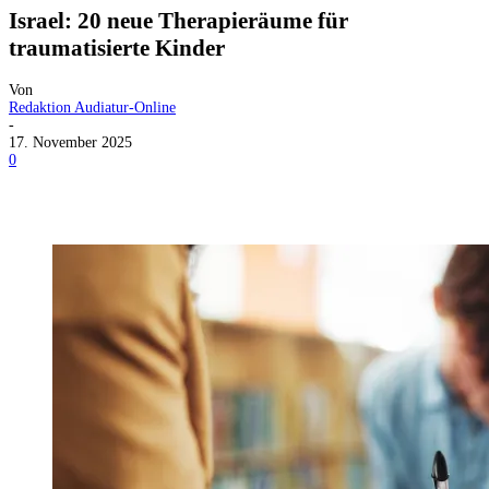
Israel: 20 neue Therapieräume für
traumatisierte Kinder
Von
Redaktion Audiatur-Online
-
17. November 2025
0
Facebook
X
Telegram
WhatsApp