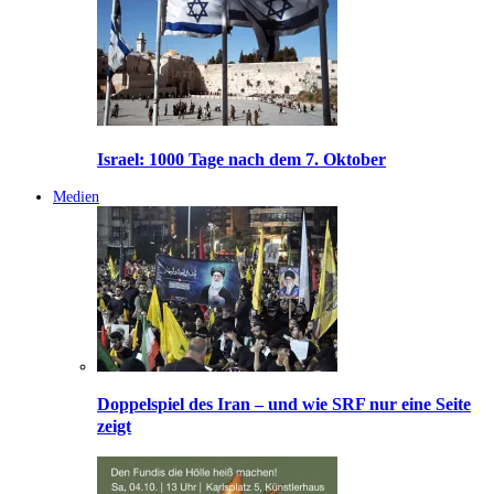
Israel: 1000 Tage nach dem 7. Oktober
Medien
Doppelspiel des Iran – und wie SRF nur eine Seite
zeigt