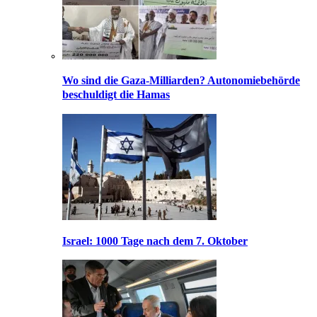
Wo sind die Gaza-Milliarden? Autonomiebehörde
beschuldigt die Hamas
Israel: 1000 Tage nach dem 7. Oktober