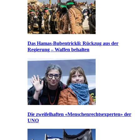
Das Hamas-Bubentrickli: Rückzug aus der
Regierung – Waffen behalten
Die zweifelhaften «Menschenrechtsexperten» der
UNO