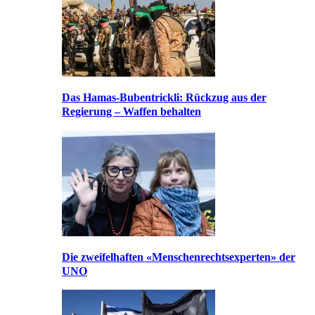
Das Hamas-Bubentrickli: Rückzug aus der
Regierung – Waffen behalten
Die zweifelhaften «Menschenrechtsexperten» der
UNO