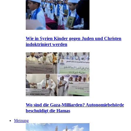
Wie in Syrien Kinder gegen Juden und Christen
indoktriniert werden
Wo sind die Gaza-Milliarden? Autonomiebehörde
beschuldigt die Hamas
Meinung