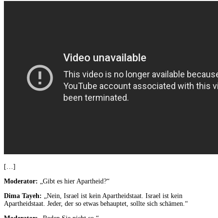
[…]
Moderator:
„Gibt es hier Apartheid?“
Dima Tayeh:
„Nein, Israel ist kein Apartheidstaat. Israel ist kein
Apartheidstaat. Jeder, der so etwas behauptet, sollte sich schämen.“