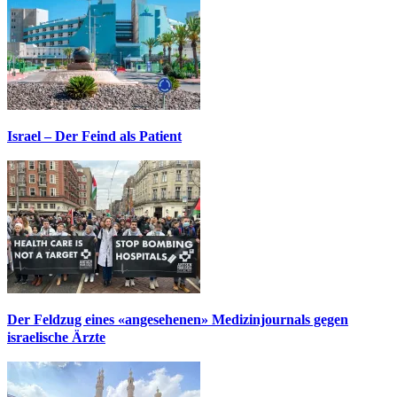
Israel – Der Feind als Patient
Der Feldzug eines «angesehenen» Medizinjournals gegen
israelische Ärzte