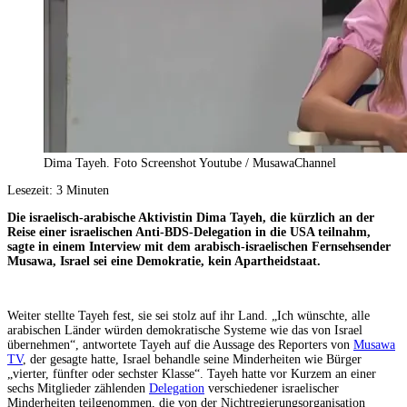
Dima Tayeh. Foto Screenshot Youtube / MusawaChannel
Lesezeit:
3
Minuten
Die israelisch-arabische Aktivistin Dima Tayeh, die kürzlich an der
Reise einer israelischen Anti-BDS-Delegation in die USA teilnahm,
sagte in einem Interview mit dem arabisch-israelischen Fernsehsender
Musawa, Israel sei eine Demokratie, kein Apartheidstaat.
Weiter stellte Tayeh fest, sie sei stolz auf ihr Land. „Ich wünschte, alle
arabischen Länder würden demokratische Systeme wie das von Israel
übernehmen“, antwortete Tayeh auf die Aussage des Reporters von
Musawa
TV
, der gesagte hatte, Israel behandle seine Minderheiten wie Bürger
„vierter, fünfter oder sechster Klasse“. Tayeh hatte vor Kurzem an einer
sechs Mitglieder zählenden
Delegation
verschiedener israelischer
Minderheiten teilgenommen, die von der Nichtregierungsorganisation