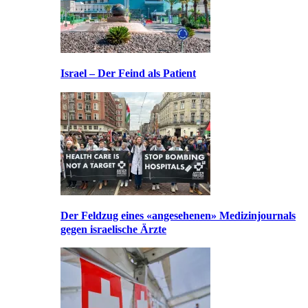
Israel – Der Feind als Patient
Der Feldzug eines «angesehenen» Medizinjournals
gegen israelische Ärzte