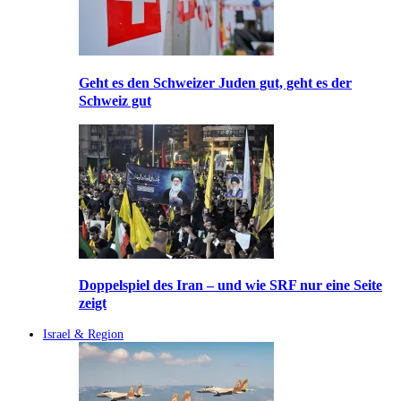
Geht es den Schweizer Juden gut, geht es der
Schweiz gut
Doppelspiel des Iran – und wie SRF nur eine Seite
zeigt
Israel & Region