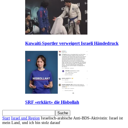
Kuwaiti-Sportler verweigert Israeli Händedruck
SRF «erklärt» die Hisbollah
Start
Israel und Region
Israelisch-arabische Anti-BDS-Aktivistin: Israel ist
mein Land, und ich bin stolz darauf