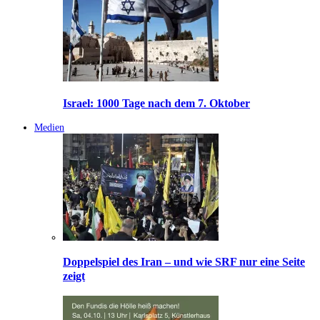
Israel: 1000 Tage nach dem 7. Oktober
Medien
Doppelspiel des Iran – und wie SRF nur eine Seite
zeigt