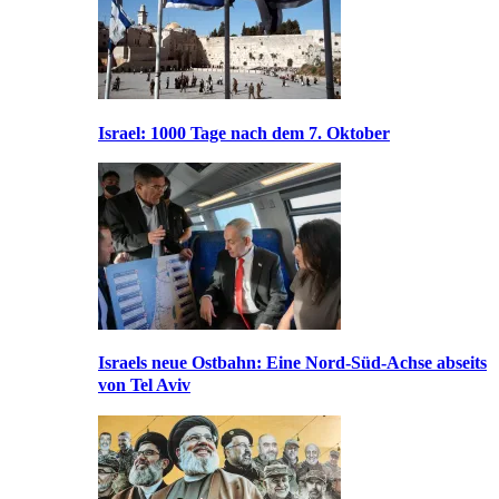
Israel: 1000 Tage nach dem 7. Oktober
Israels neue Ostbahn: Eine Nord-Süd-Achse abseits
von Tel Aviv