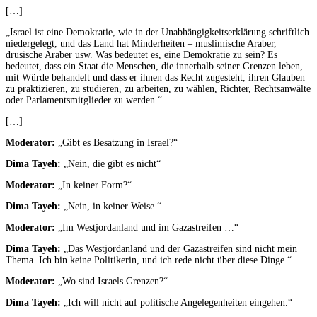
[…]
„Israel ist eine Demokratie, wie in der Unabhängigkeitserklärung schriftlich
niedergelegt, und das Land hat Minderheiten – muslimische Araber,
drusische Araber usw. Was bedeutet es, eine Demokratie zu sein? Es
bedeutet, dass ein Staat die Menschen, die innerhalb seiner Grenzen leben,
mit Würde behandelt und dass er ihnen das Recht zugesteht, ihren Glauben
zu praktizieren, zu studieren, zu arbeiten, zu wählen, Richter, Rechtsanwälte
oder Parlamentsmitglieder zu werden.“
[…]
Moderator:
„Gibt es Besatzung in Israel?“
Dima Tayeh:
„Nein, die gibt es nicht“
Moderator:
„In keiner Form?“
Dima Tayeh:
„Nein, in keiner Weise.“
Moderator:
„Im Westjordanland und im Gazastreifen …“
Dima Tayeh:
„Das Westjordanland und der Gazastreifen sind nicht mein
Thema. Ich bin keine Politikerin, und ich rede nicht über diese Dinge.“
Moderator:
„Wo sind Israels Grenzen?“
Dima Tayeh:
„Ich will nicht auf politische Angelegenheiten eingehen.“