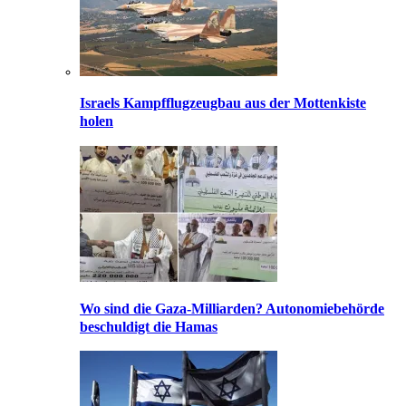
Israels Kampfflugzeugbau aus der Mottenkiste
holen
Wo sind die Gaza-Milliarden? Autonomiebehörde
beschuldigt die Hamas