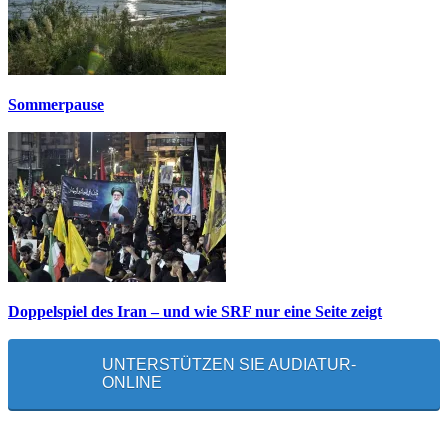
Sommerpause
Doppelspiel des Iran – und wie SRF nur eine Seite zeigt
UNTERSTÜTZEN SIE AUDIATUR-
ONLINE