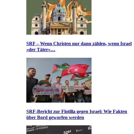
SRF – Wenn Christen nur dann zählen, wenn Israel
«der Täter»…
SRF-Bericht zur Flotilla gegen Israel: Wie Fakten
über Bord geworfen werden