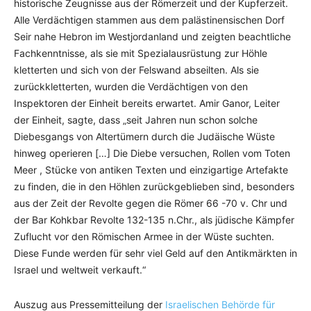
historische Zeugnisse aus der Römerzeit und der Kupferzeit.
Alle Verdächtigen stammen aus dem palästinensischen Dorf
Seir nahe Hebron im Westjordanland und zeigten beachtliche
Fachkenntnisse, als sie mit Spezialausrüstung zur Höhle
kletterten und sich von der Felswand abseilten. Als sie
zurückkletterten, wurden die Verdächtigen von den
Inspektoren der Einheit bereits erwartet. Amir Ganor, Leiter
der Einheit, sagte, dass „seit Jahren nun schon solche
Diebesgangs von Altertümern durch die Judäische Wüste
hinweg operieren […] Die Diebe versuchen, Rollen vom Toten
Meer , Stücke von antiken Texten und einzigartige Artefakte
zu finden, die in den Höhlen zurückgeblieben sind, besonders
aus der Zeit der Revolte gegen die Römer 66 -70 v. Chr und
der Bar Kohkbar Revolte 132-135 n.Chr., als jüdische Kämpfer
Zuflucht vor den Römischen Armee in der Wüste suchten.
Diese Funde werden für sehr viel Geld auf den Antikmärkten in
Israel und weltweit verkauft.“
Auszug aus Pressemitteilung der
Israelischen Behörde für