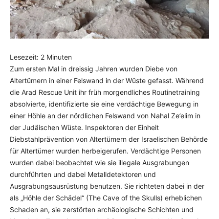
Lesezeit:
2
Minuten
Zum ersten Mal in dreissig Jahren wurden Diebe von
Altertümern in einer Felswand in der Wüste gefasst. Während
die Arad Rescue Unit ihr früh morgendliches Routinetraining
absolvierte, identifizierte sie eine verdächtige Bewegung in
einer Höhle an der nördlichen Felswand von Nahal Ze’elim in
der Judäischen Wüste. Inspektoren der Einheit
Diebstahlprävention von Altertümern der Israelischen Behörde
für Altertümer wurden herbeigerufen. Verdächtige Personen
wurden dabei beobachtet wie sie illegale Ausgrabungen
durchführten und dabei Metalldetektoren und
Ausgrabungsausrüstung benutzen. Sie richteten dabei in der
als „Höhle der Schädel“ (The Cave of the Skulls) erheblichen
Schaden an, sie zerstörten archäologische Schichten und