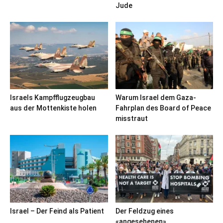
Jude
Israels Kampfflugzeugbau
Warum Israel dem Gaza-
aus der Mottenkiste holen
Fahrplan des Board of Peace
misstraut
Israel – Der Feind als Patient
Der Feldzug eines
«angesehenen»