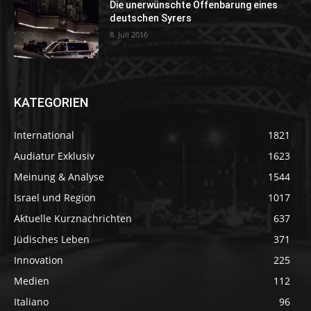
Die unerwünschte Offenbarung eines
deutschen Syrers
8. Juli 2016
KATEGORIEN
International
1821
Audiatur Exklusiv
1623
Meinung & Analyse
1544
Israel und Region
1017
Aktuelle Kurznachrichten
637
Jüdisches Leben
371
Innovation
225
Medien
112
Italiano
96