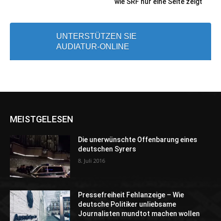
wie SRF nur eine Seite zeigt
UNTERSTÜTZEN SIE
AUDIATUR-ONLINE
MEISTGELESEN
Die unerwünschte Offenbarung eines
deutschen Syrers
8. Juli 2016
Pressefreiheit Fehlanzeige – Wie
deutsche Politiker unliebsame
Journalisten mundtot machen wollen