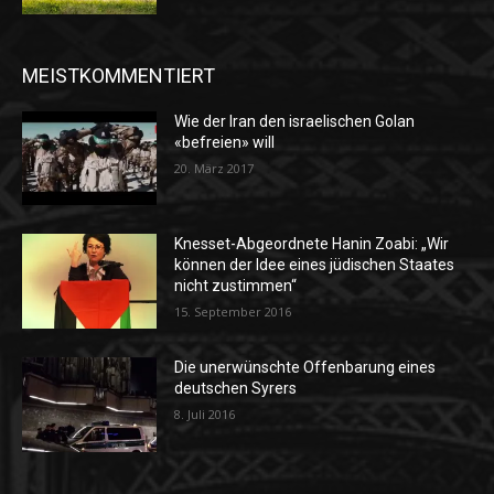
MEISTKOMMENTIERT
Wie der Iran den israelischen Golan
«befreien» will
20. März 2017
Knesset-Abgeordnete Hanin Zoabi: „Wir
können der Idee eines jüdischen Staates
nicht zustimmen“
15. September 2016
Die unerwünschte Offenbarung eines
deutschen Syrers
8. Juli 2016