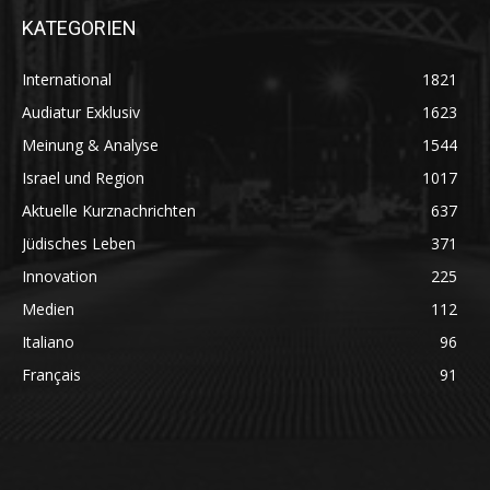
KATEGORIEN
International
1821
Audiatur Exklusiv
1623
Meinung & Analyse
1544
Israel und Region
1017
Aktuelle Kurznachrichten
637
Jüdisches Leben
371
Innovation
225
Medien
112
Italiano
96
Français
91