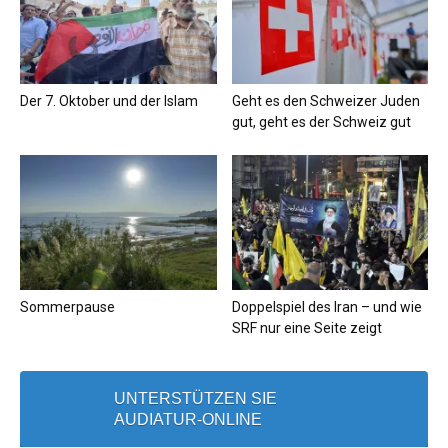
Der 7. Oktober und der Islam
Geht es den Schweizer Juden
gut, geht es der Schweiz gut
Sommerpause
Doppelspiel des Iran – und wie
SRF nur eine Seite zeigt
UNTERSTÜTZEN SIE
AUDIATUR-ONLINE