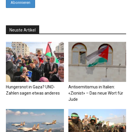
Neuste Artikel
Hungersnot in Gaza? UNO-
Antisemitismus in Italien:
Zahlen sagen etwas anderes
«Zionist» – Das neue Wort für
Jude