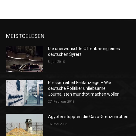
MEISTGELESEN
Die unerwünschte Offenbarung eines
deutschen Syrers
8. Juli 2016
Pressefreiheit Fehlanzeige – Wie
deutsche Politiker unliebsame
Journalisten mundtot machen wollen
27. Februar 2019
Ägypter stoppten die Gaza-Grenzunruhen
16. Mai 2018