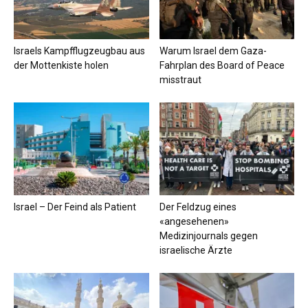
Israels Kampfflugzeugbau aus
Warum Israel dem Gaza-
der Mottenkiste holen
Fahrplan des Board of Peace
misstraut
Israel – Der Feind als Patient
Der Feldzug eines
«angesehenen»
Medizinjournals gegen
israelische Ärzte