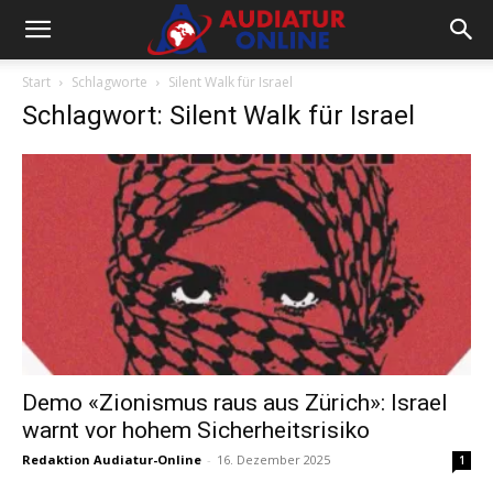
Start
Schlagworte
Silent Walk für Israel
Schlagwort: Silent Walk für Israel
Demo «Zionismus raus aus Zürich»: Israel
warnt vor hohem Sicherheitsrisiko
Redaktion Audiatur-Online
-
16. Dezember 2025
1