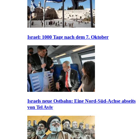
Israel: 1000 Tage nach dem 7. Oktober
Israels neue Ostbahn: Eine Nord-Süd-Achse abseits
von Tel Aviv