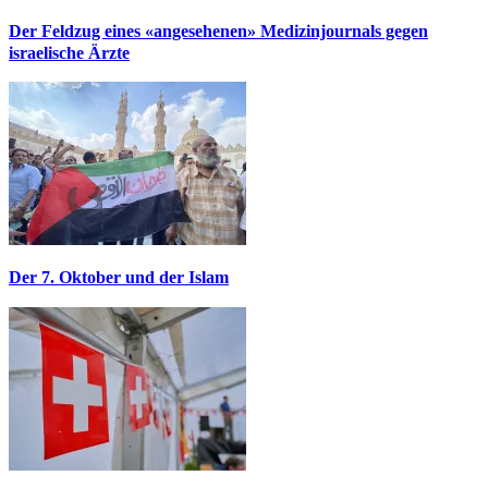
Der Feldzug eines «angesehenen» Medizinjournals gegen
israelische Ärzte
Der 7. Oktober und der Islam