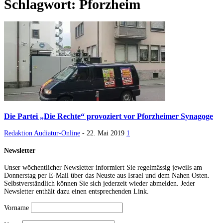
Schlagwort: Pforzheim
Die Partei „Die Rechte“ provoziert vor Pforzheimer Synagoge
Redaktion Audiatur-Online
-
22. Mai 2019
1
Newsletter
Unser wöchentlicher Newsletter informiert Sie regelmässig jeweils am
Donnerstag per E-Mail über das Neuste aus Israel und dem Nahen Osten.
Selbstverständlich können Sie sich jederzeit wieder abmelden. Jeder
Newsletter enthält dazu einen entsprechenden Link.
Vorname