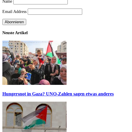
Name
Email Address
Neuste Artikel
Hungersnot in Gaza? UNO-Zahlen sagen etwas anderes