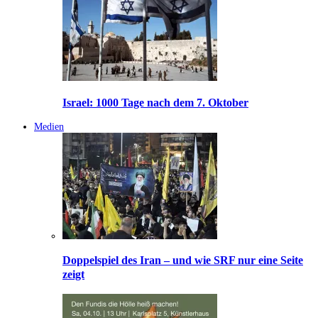
Israel: 1000 Tage nach dem 7. Oktober
Medien
Doppelspiel des Iran – und wie SRF nur eine Seite
zeigt