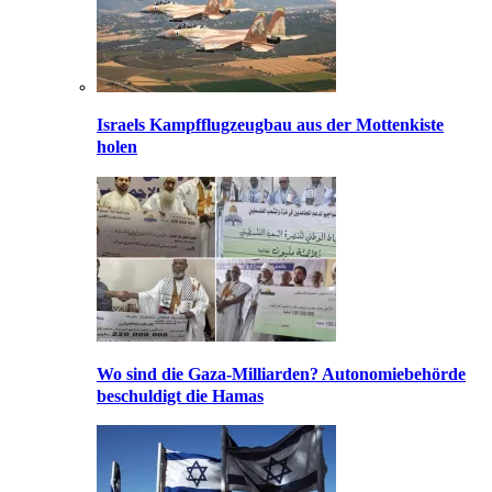
Israels Kampfflugzeugbau aus der Mottenkiste
holen
Wo sind die Gaza-Milliarden? Autonomiebehörde
beschuldigt die Hamas