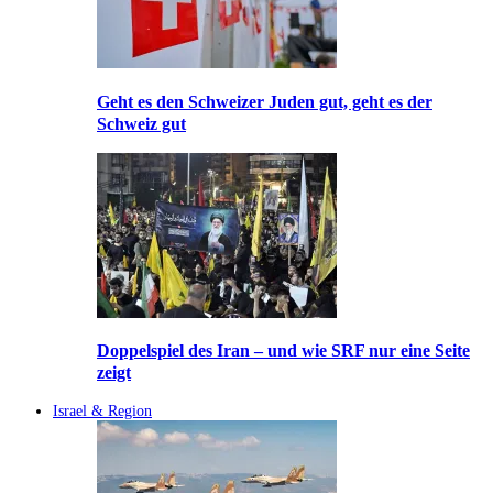
Geht es den Schweizer Juden gut, geht es der
Schweiz gut
Doppelspiel des Iran – und wie SRF nur eine Seite
zeigt
Israel & Region