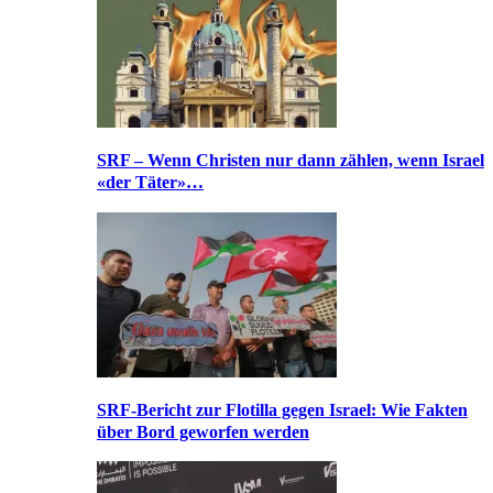
SRF – Wenn Christen nur dann zählen, wenn Israel
«der Täter»…
SRF-Bericht zur Flotilla gegen Israel: Wie Fakten
über Bord geworfen werden