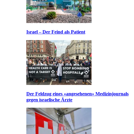
Israel – Der Feind als Patient
Der Feldzug eines «angesehenen» Medizinjournals
gegen israelische Ärzte