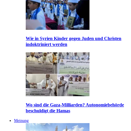
Wie in Syrien Kinder gegen Juden und Christen
indoktriniert werden
Wo sind die Gaza-Milliarden? Autonomiebehörde
beschuldigt die Hamas
Meinung