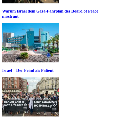
Warum Israel dem Gaza-Fahrplan des Board of Peace
misstraut
Israel – Der Feind als Patient