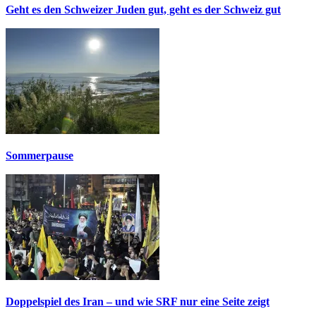
Geht es den Schweizer Juden gut, geht es der Schweiz gut
Sommerpause
Doppelspiel des Iran – und wie SRF nur eine Seite zeigt