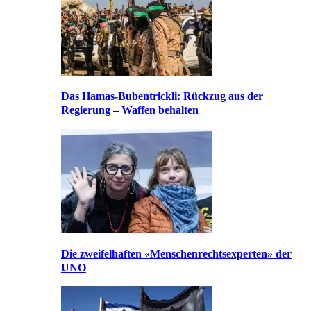
Das Hamas-Bubentrickli: Rückzug aus der
Regierung – Waffen behalten
Die zweifelhaften «Menschenrechtsexperten» der
UNO