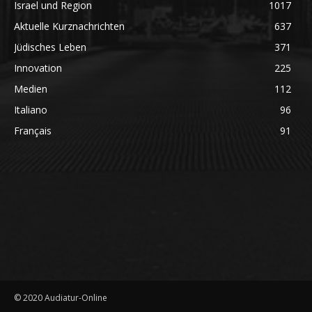
Israel und Region
1017
Aktuelle Kurznachrichten
637
Jüdisches Leben
371
Innovation
225
Medien
112
Italiano
96
Français
91
© 2020 Audiatur-Online