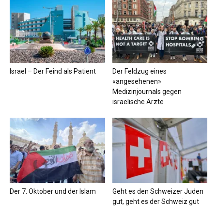
Israel – Der Feind als Patient
Der Feldzug eines
«angesehenen»
Medizinjournals gegen
israelische Ärzte
Der 7. Oktober und der Islam
Geht es den Schweizer Juden
gut, geht es der Schweiz gut