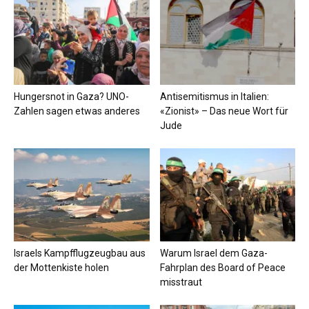
Hungersnot in Gaza? UNO-
Antisemitismus in Italien:
Zahlen sagen etwas anderes
«Zionist» – Das neue Wort für
Jude
Israels Kampfflugzeugbau aus
Warum Israel dem Gaza-
der Mottenkiste holen
Fahrplan des Board of Peace
misstraut