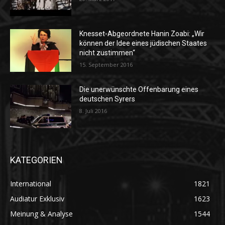
Knesset-Abgeordnete Hanin Zoabi: „Wir
können der Idee eines jüdischen Staates
nicht zustimmen“
15. September 2016
Die unerwünschte Offenbarung eines
deutschen Syrers
8. Juli 2016
KATEGORIEN
International
1821
Audiatur Exklusiv
1623
Meinung & Analyse
1544