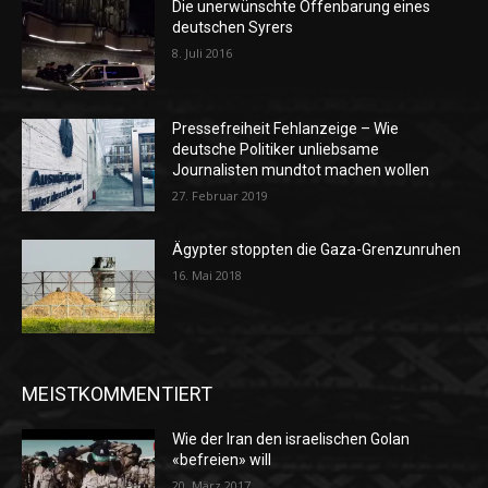
Die unerwünschte Offenbarung eines
deutschen Syrers
8. Juli 2016
Pressefreiheit Fehlanzeige – Wie
deutsche Politiker unliebsame
Journalisten mundtot machen wollen
27. Februar 2019
Ägypter stoppten die Gaza-Grenzunruhen
16. Mai 2018
MEISTKOMMENTIERT
Wie der Iran den israelischen Golan
«befreien» will
20. März 2017