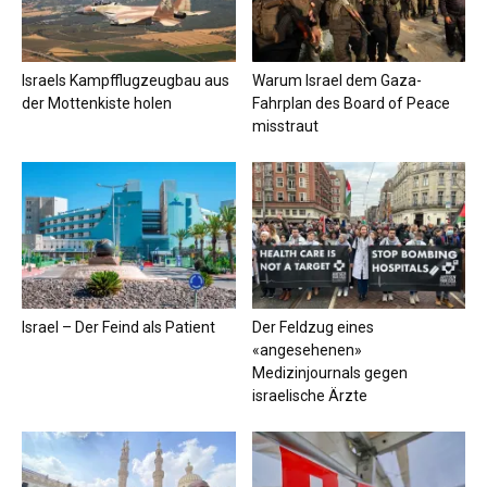
Israels Kampfflugzeugbau aus
Warum Israel dem Gaza-
der Mottenkiste holen
Fahrplan des Board of Peace
misstraut
Israel – Der Feind als Patient
Der Feldzug eines
«angesehenen»
Medizinjournals gegen
israelische Ärzte