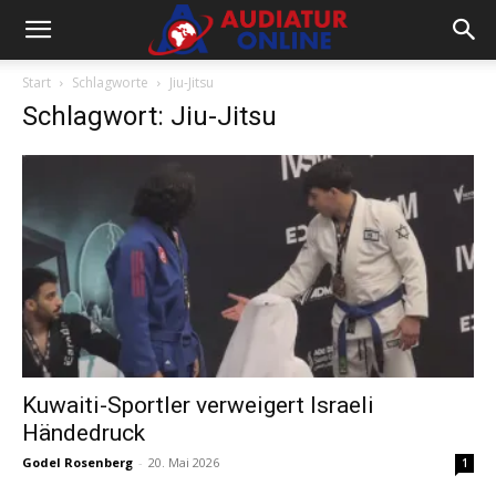
Start
Schlagworte
Jiu-Jitsu
Schlagwort: Jiu-Jitsu
Kuwaiti-Sportler verweigert Israeli
Händedruck
Godel Rosenberg
-
20. Mai 2026
1