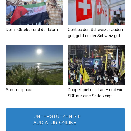
Der 7. Oktober und der Islam
Geht es den Schweizer Juden
gut, geht es der Schweiz gut
Sommerpause
Doppelspiel des Iran – und wie
SRF nur eine Seite zeigt
UNTERSTÜTZEN SIE
AUDIATUR-ONLINE