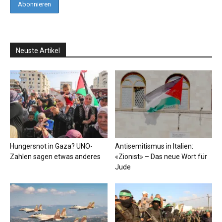
Neuste Artikel
Hungersnot in Gaza? UNO-
Antisemitismus in Italien:
Zahlen sagen etwas anderes
«Zionist» – Das neue Wort für
Jude