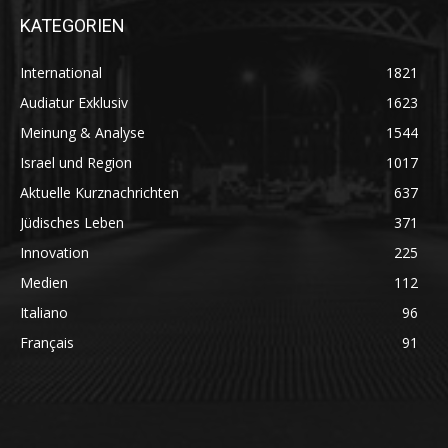
KATEGORIEN
International
1821
Audiatur Exklusiv
1623
Meinung & Analyse
1544
Israel und Region
1017
Aktuelle Kurznachrichten
637
Jüdisches Leben
371
Innovation
225
Medien
112
Italiano
96
Français
91