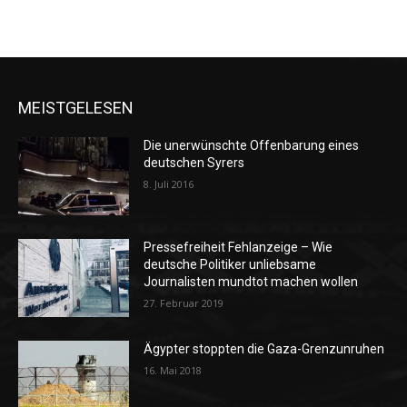
MEISTGELESEN
Die unerwünschte Offenbarung eines
deutschen Syrers
8. Juli 2016
Pressefreiheit Fehlanzeige – Wie
deutsche Politiker unliebsame
Journalisten mundtot machen wollen
27. Februar 2019
Ägypter stoppten die Gaza-Grenzunruhen
16. Mai 2018