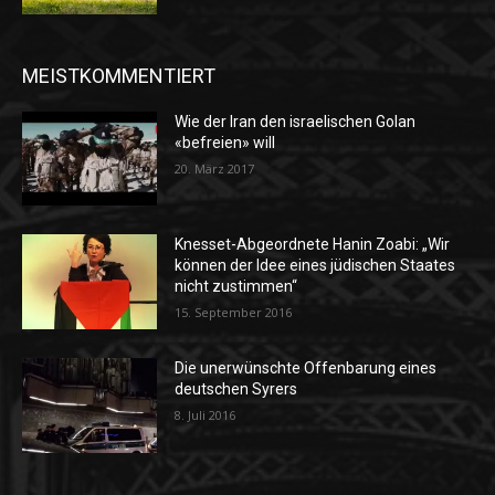
MEISTKOMMENTIERT
Wie der Iran den israelischen Golan
«befreien» will
20. März 2017
Knesset-Abgeordnete Hanin Zoabi: „Wir
können der Idee eines jüdischen Staates
nicht zustimmen“
15. September 2016
Die unerwünschte Offenbarung eines
deutschen Syrers
8. Juli 2016