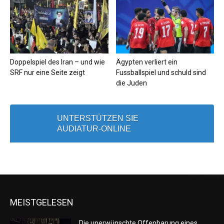
Doppelspiel des Iran – und wie
Ägypten verliert ein
SRF nur eine Seite zeigt
Fussballspiel und schuld sind
die Juden
UNTERSTÜTZEN SIE
AUDIATUR-ONLINE
MEISTGELESEN
Die unerwünschte Offenbarung eines