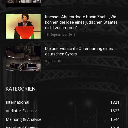
Knesset-Abgeordnete Hanin Zoabi: „Wir
können der Idee eines jüdischen Staates
nicht zustimmen“
15. September 2016
Die unerwünschte Offenbarung eines
deutschen Syrers
8. Juli 2016
KATEGORIEN
International
1821
Audiatur Exklusiv
1623
Meinung & Analyse
1544
Israel und Region
1016