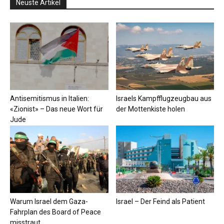
Neuste Artikel
Antisemitismus in Italien:
Israels Kampfflugzeugbau aus
«Zionist» – Das neue Wort für
der Mottenkiste holen
Jude
Warum Israel dem Gaza-
Israel – Der Feind als Patient
Fahrplan des Board of Peace
misstraut