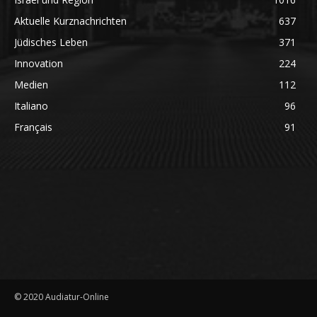
Aktuelle Kurznachrichten
637
Jüdisches Leben
371
Innovation
224
Medien
112
Italiano
96
Français
91
© 2020 Audiatur-Online