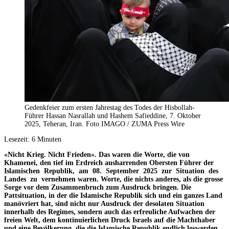
Gedenkfeier zum ersten Jahrestag des Todes der Hisbollah-
Führer Hassan Nasrallah und Hashem Safieddine, 7. Oktober
2025, Teheran, Iran. Foto IMAGO / ZUMA Press Wire
Lesezeit:
6
Minuten
«Nicht Krieg. Nicht Frieden». Das waren die Worte, die von
Khamenei, den tief im Erdreich ausharrenden Obersten Führer der
Islamischen Republik, am 08. September 2025 zur Situation des
Landes zu vernehmen waren. Worte, die nichts anderes, als die grosse
Sorge vor dem Zusammenbruch zum Ausdruck bringen. Die
Pattsituation, in der die Islamische Republik sich und ein ganzes Land
manövriert hat, sind nicht nur Ausdruck der desolaten Situation
innerhalb des Regimes, sondern auch das erfreuliche Aufwachen der
freien Welt, dem kontinuierlichen Druck Israels auf die Machthaber
und eine Bevölkerung, die die Islamische Republik endlich loswerden