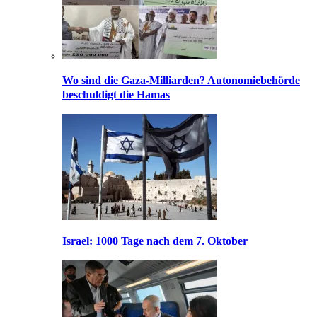
Wo sind die Gaza-Milliarden? Autonomiebehörde
beschuldigt die Hamas
Israel: 1000 Tage nach dem 7. Oktober