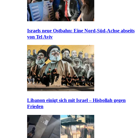
Israels neue Ostbahn: Eine Nord-Süd-Achse abseits
von Tel Aviv
Libanon einigt sich mit Israel – Hisbollah gegen
Frieden