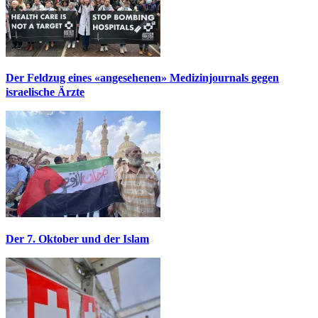
Der Feldzug eines «angesehenen» Medizinjournals gegen
israelische Ärzte
Der 7. Oktober und der Islam