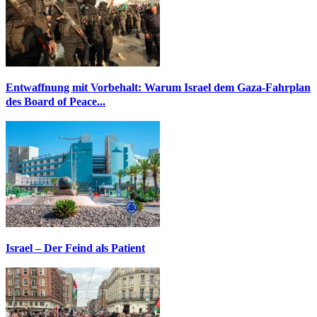
Entwaffnung mit Vorbehalt: Warum Israel dem Gaza-Fahrplan
des Board of Peace...
Israel – Der Feind als Patient