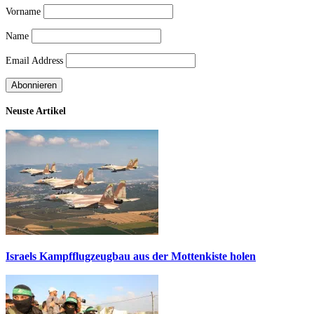
Vorname
Name
Email Address
Neuste Artikel
Israels Kampfflugzeugbau aus der Mottenkiste holen