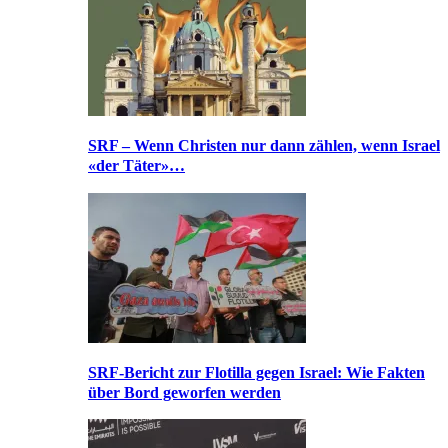
SRF – Wenn Christen nur dann zählen, wenn Israel
«der Täter»…
SRF-Bericht zur Flotilla gegen Israel: Wie Fakten
über Bord geworfen werden