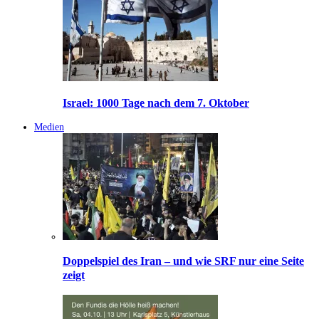
Israel: 1000 Tage nach dem 7. Oktober
Medien
Doppelspiel des Iran – und wie SRF nur eine Seite
zeigt