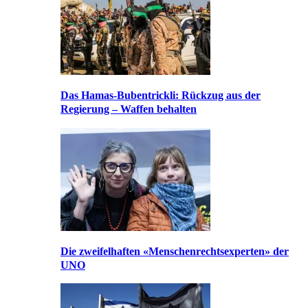
Das Hamas-Bubentrickli: Rückzug aus der
Regierung – Waffen behalten
Die zweifelhaften «Menschenrechtsexperten» der
UNO