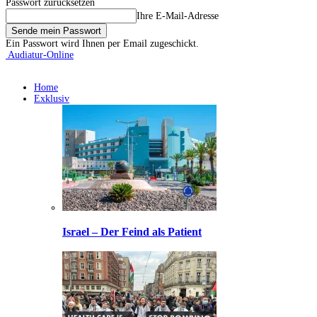
Passwort zurücksetzen
Ihre E-Mail-Adresse
Ein Passwort wird Ihnen per Email zugeschickt.
Audiatur-Online
Home
Exklusiv
Israel – Der Feind als Patient