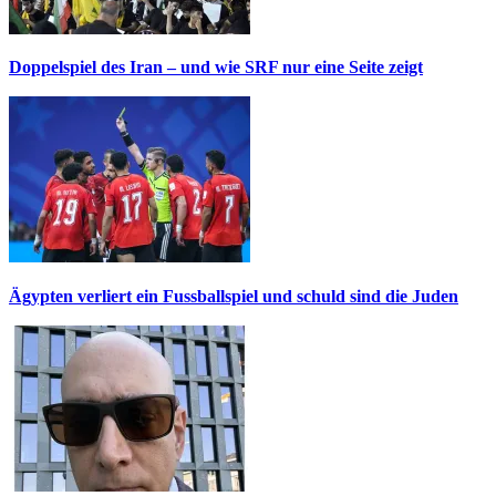
Doppelspiel des Iran – und wie SRF nur eine Seite zeigt
Ägypten verliert ein Fussballspiel und schuld sind die Juden