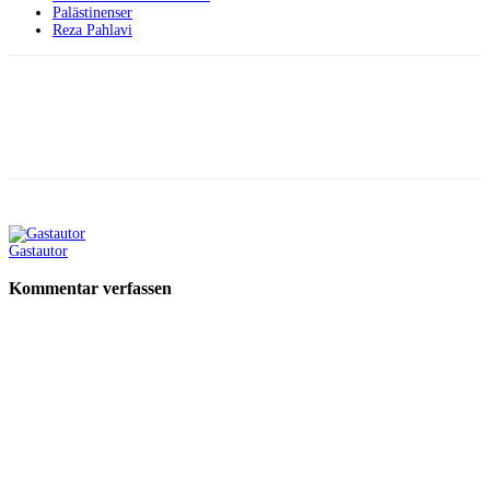
Palästinenser
Reza Pahlavi
Facebook
X
Telegram
WhatsApp
Gastautor
Kommentar verfassen