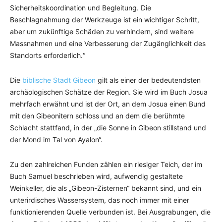
Sicherheitskoordination und Begleitung. Die
Beschlagnahmung der Werkzeuge ist ein wichtiger Schritt,
aber um zukünftige Schäden zu verhindern, sind weitere
Massnahmen und eine Verbesserung der Zugänglichkeit des
Standorts erforderlich.“
Die
biblische Stadt Gibeon
gilt als einer der bedeutendsten
archäologischen Schätze der Region. Sie wird im Buch Josua
mehrfach erwähnt und ist der Ort, an dem Josua einen Bund
mit den Gibeonitern schloss und an dem die berühmte
Schlacht stattfand, in der „die Sonne in Gibeon stillstand und
der Mond im Tal von Ayalon“.
Zu den zahlreichen Funden zählen ein riesiger Teich, der im
Buch Samuel beschrieben wird, aufwendig gestaltete
Weinkeller, die als „Gibeon-Zisternen“ bekannt sind, und ein
unterirdisches Wassersystem, das noch immer mit einer
funktionierenden Quelle verbunden ist. Bei Ausgrabungen, die