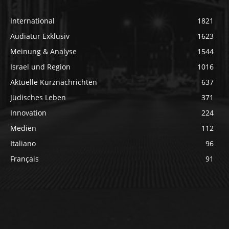
International
1821
Audiatur Exklusiv
1623
Meinung & Analyse
1544
Israel und Region
1016
Aktuelle Kurznachrichten
637
Jüdisches Leben
371
Innovation
224
Medien
112
Italiano
96
Français
91