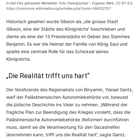
In den Fels gehauene Weinkeller. Foto Owenglyndur – Eigenes Werk, CC BY 4.0,
https://commons.wikimedia.org/w/index.php?curid=146032157
Historisch gesehen wurde Gibeon als „die grosse Stadt
Gibeon, eine der Städte des Königreichs“ beschrieben und
diente als eine der 13 Priesterstädte im Gebiet des Stammes
Benjamin. Es war die Heimat der Familie von König Saul und
spielte eine zentrale Rolle für das Schicksal seines
Königreichs.
„Die Realität trifft uns hart“
Der Vorsitzende des Regionalrats von Binyamin, Yisrael Gantz,
warf der Palästinensischen Autonomiebehörde vor, bewusst
die jüdische Geschichte ins Visier zu nehmen. „Während der
fragliche Plan zur Beendigung des Krieges vorsieht, dass die
Palästinensische Autonomiebehörde ‚Reformen‘ durchführen
muss, damit sie die Verantwortung für den Gazastreifen
übernehmen kann, trifft uns die Realität hart“, sagte Gantz.