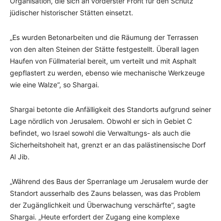
Organisation, die sich an vorderster Front für den Schutz
jüdischer historischer Stätten einsetzt.
„Es wurden Betonarbeiten und die Räumung der Terrassen
von den alten Steinen der Stätte festgestellt. Überall lagen
Haufen von Füllmaterial bereit, um verteilt und mit Asphalt
gepflastert zu werden, ebenso wie mechanische Werkzeuge
wie eine Walze“, so Shargai.
Shargai betonte die Anfälligkeit des Standorts aufgrund seiner
Lage nördlich von Jerusalem. Obwohl er sich in Gebiet C
befindet, wo Israel sowohl die Verwaltungs- als auch die
Sicherheitshoheit hat, grenzt er an das palästinensische Dorf
Al Jib.
„Während des Baus der Sperranlage um Jerusalem wurde der
Standort ausserhalb des Zauns belassen, was das Problem
der Zugänglichkeit und Überwachung verschärfte“, sagte
Shargai. „Heute erfordert der Zugang eine komplexe