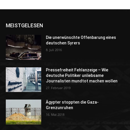
MEISTGELESEN
Die unerwünschte Offenbarung eines
deutschen Syrers
8. Juli 2016
Pressefreiheit Fehlanzeige – Wie
deutsche Politiker unliebsame
Journalisten mundtot machen wollen
27. Februar 2019
Ägypter stoppten die Gaza-
Grenzunruhen
16. Mai 2018