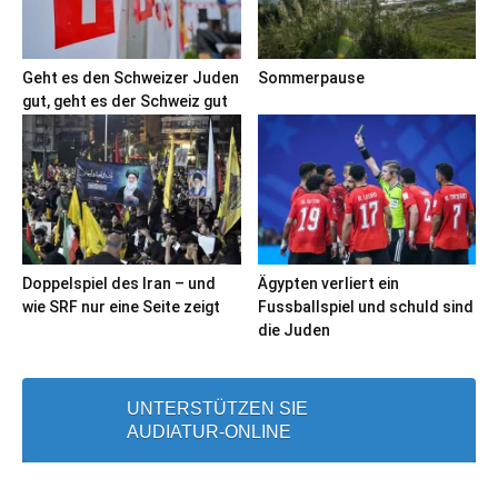
Geht es den Schweizer Juden
Sommerpause
gut, geht es der Schweiz gut
Doppelspiel des Iran – und
Ägypten verliert ein
wie SRF nur eine Seite zeigt
Fussballspiel und schuld sind
die Juden
UNTERSTÜTZEN SIE
AUDIATUR-ONLINE