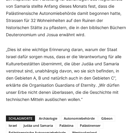
von Samaria stellte Anfang dieses Monats fest, dass die
Palästinensische Autonomiebehörde damit begonnen hatte,
Strassen für 32 Wohneinheiten auf den Ruinen der
historischen Stätte zu pflastern, die in den biblischen Büchern
Deuteronomium und Josua erwähnt wird.
„Dies ist eine wichtige Erinnerung daran, warum der Staat
Israel dafür sorgen muss, dass er die Verantwortung für alle
Kulturerbestätten übernimmt, die über Judäa und Samaria
verstreut sind, unabhängig davon, wo sie sich befinden, in
den Gebieten A, B und natürlich auch in den Gebieten C“,
erklärte die Organisation Guardians of Eternity. „Wir dürfen
unser Erbe nicht denen überlassen, die die Geschichte mit
technischen Mitteln auslöschen wollen.“
SCHLAGWORTE
Archäologie
Autonomiebehörde
Gibeon
Israel
Judäa und Samaria
Palästina
Palästinenser
Palästinensische Autonomiebehörde
Westjordanland