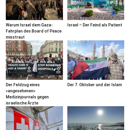
Warum Israel dem Gaza-
Israel – Der Feind als Patient
Fahrplan des Board of Peace
misstraut
Der Feldzug eines
Der 7. Oktober und der Islam
«angesehenen»
Medizinjournals gegen
israelische Ärzte