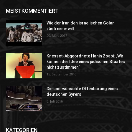
MEISTKOMMENTIERT
Wie der Iran den israelischen Golan
«befreien» will
20. März 2017
Knesset-Abgeordnete Hanin Zoabi: „Wir
können der Idee eines jüdischen Staates
nicht zustimmen“
15. September 2016
Die unerwünschte Offenbarung eines
deutschen Syrers
8. Juli 2016
KATEGORIEN