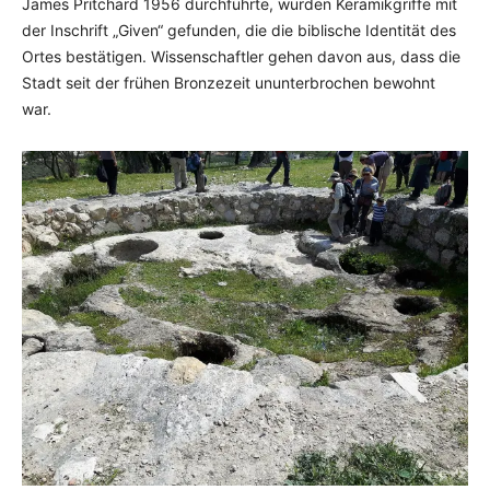
James Pritchard 1956 durchführte, wurden Keramikgriffe mit
der Inschrift „Given“ gefunden, die die biblische Identität des
Ortes bestätigen. Wissenschaftler gehen davon aus, dass die
Stadt seit der frühen Bronzezeit ununterbrochen bewohnt
war.