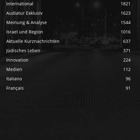
International
1821
Audiatur Exklusiv
1623
Meinung & Analyse
1544
Israel und Region
1016
Aktuelle Kurznachrichten
637
Jüdisches Leben
371
Innovation
224
Medien
112
Italiano
96
Français
91