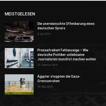
MEISTGELESEN
Die unerwünschte Offenbarung eines
deutschen Syrers
8. Juli 2016
Pressefreiheit Fehlanzeige – Wie
deutsche Politiker unliebsame
Journalisten mundtot machen wollen
27. Februar 2019
Ägypter stoppten die Gaza-
Grenzunruhen
16. Mai 2018