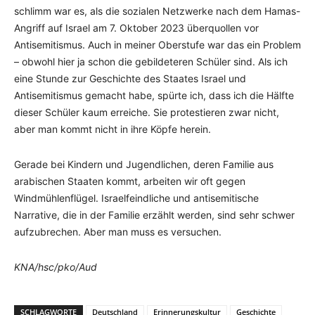
schlimm war es, als die sozialen Netzwerke nach dem Hamas-
Angriff auf Israel am 7. Oktober 2023 überquollen vor
Antisemitismus. Auch in meiner Oberstufe war das ein Problem
– obwohl hier ja schon die gebildeteren Schüler sind. Als ich
eine Stunde zur Geschichte des Staates Israel und
Antisemitismus gemacht habe, spürte ich, dass ich die Hälfte
dieser Schüler kaum erreiche. Sie protestieren zwar nicht,
aber man kommt nicht in ihre Köpfe herein.
Gerade bei Kindern und Jugendlichen, deren Familie aus
arabischen Staaten kommt, arbeiten wir oft gegen
Windmühlenflügel. Israelfeindliche und antisemitische
Narrative, die in der Familie erzählt werden, sind sehr schwer
aufzubrechen. Aber man muss es versuchen.
KNA/hsc/pko/Aud
SCHLAGWORTE
Deutschland
Erinnerungskultur
Geschichte