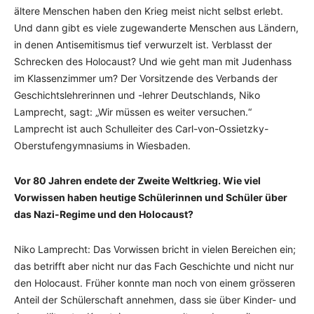
ältere Menschen haben den Krieg meist nicht selbst erlebt.
Und dann gibt es viele zugewanderte Menschen aus Ländern,
in denen Antisemitismus tief verwurzelt ist. Verblasst der
Schrecken des Holocaust? Und wie geht man mit Judenhass
im Klassenzimmer um? Der Vorsitzende des Verbands der
Geschichtslehrerinnen und -lehrer Deutschlands, Niko
Lamprecht, sagt: „Wir müssen es weiter versuchen.“
Lamprecht ist auch Schulleiter des Carl-von-Ossietzky-
Oberstufengymnasiums in Wiesbaden.
Vor 80 Jahren endete der Zweite Weltkrieg. Wie viel
Vorwissen haben heutige Schülerinnen und Schüler über
das Nazi-Regime und den Holocaust?
Niko Lamprecht: Das Vorwissen bricht in vielen Bereichen ein;
das betrifft aber nicht nur das Fach Geschichte und nicht nur
den Holocaust. Früher konnte man noch von einem grösseren
Anteil der Schülerschaft annehmen, dass sie über Kinder- und