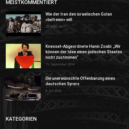
MEISTKOMMENTIERT
Wie der Iran den israelischen Golan
«befreien» will
20. März 2017
Knesset-Abgeordnete Hanin Zoabi: „Wir
können der Idee eines jüdischen Staates
nicht zustimmen“
15. September 2016
Die unerwünschte Offenbarung eines
deutschen Syrers
8. Juli 2016
KATEGORIEN