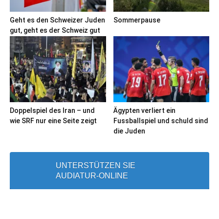
Geht es den Schweizer Juden
Sommerpause
gut, geht es der Schweiz gut
Doppelspiel des Iran – und
Ägypten verliert ein
wie SRF nur eine Seite zeigt
Fussballspiel und schuld sind
die Juden
UNTERSTÜTZEN SIE
AUDIATUR-ONLINE