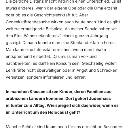
Die zeitliche Distanz macht natürlich einen Unterschied. Es ist
etwas anderes, wenn der eigene Opa oder die Oma erzählt
oder ob es die Geschichtslehrkraft tut. Aber
Gedenkstättenbesuche wirken auch heute noch. Und es gibt
weitere ermutigende Beispiele: An meiner Schule haben wir
den Film „Wannseekonferenz“ einem ganzen Jahrgang
gezeigt. Danach konnte man eine Stecknadel fallen hören.
Man kann eine Intensität erreichen, wenn man Inhalte
entsprechend einbettet. Das muss man vor- und
nachbereiten, es darf kein Konsum sein. Gleichzeitig wollen
Lehrkräfte nicht überwältigen oder in Angst und Schrecken
versetzen, sondern informieren und lehren.
In manchen Klassen sitzen Kinder, deren Familien aus
arabischen Ländern kommen. Dort gehört Judenhass
mitunter zum Alltag. Wie spiegelt sich das wider, wenn es
im Unterricht um den Holocaust geht?
Manche Schüler sind kaum noch für uns erreichbar. Besonders