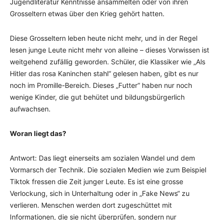
Jugendliteratur Kenntnisse ansammelten oder von ihren
Grosseltern etwas über den Krieg gehört hatten.
Diese Grosseltern leben heute nicht mehr, und in der Regel
lesen junge Leute nicht mehr von alleine – dieses Vorwissen ist
weitgehend zufällig geworden. Schüler, die Klassiker wie „Als
Hitler das rosa Kaninchen stahl“ gelesen haben, gibt es nur
noch im Promille-Bereich. Dieses „Futter“ haben nur noch
wenige Kinder, die gut behütet und bildungsbürgerlich
aufwachsen.
Woran liegt das?
Antwort: Das liegt einerseits am sozialen Wandel und dem
Vormarsch der Technik. Die sozialen Medien wie zum Beispiel
Tiktok fressen die Zeit junger Leute. Es ist eine grosse
Verlockung, sich in Unterhaltung oder in „Fake News“ zu
verlieren. Menschen werden dort zugeschüttet mit
Informationen, die sie nicht überprüfen, sondern nur