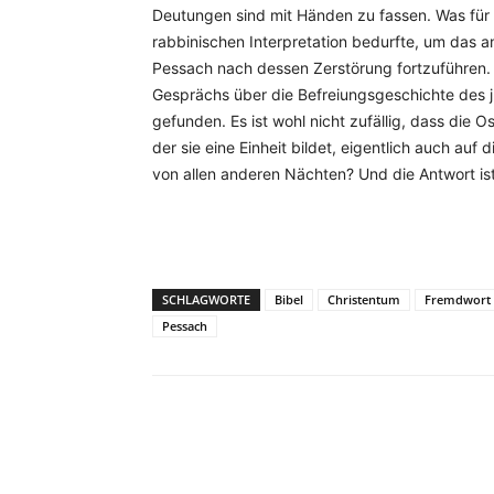
Deutungen sind mit Händen zu fassen. Was für mi
rabbinischen Interpretation bedurfte, um das 
Pessach nach dessen Zerstörung fortzuführen. 
Gesprächs über die Befreiungsgeschichte des 
gefunden. Es ist wohl nicht zufällig, dass die 
der sie eine Einheit bildet, eigentlich auch au
von allen anderen Nächten? Und die Antwort ist
SCHLAGWORTE
Bibel
Christentum
Fremdwort
Pessach
Facebook
X
Telegram