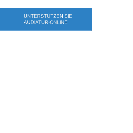
UNTERSTÜTZEN SIE
AUDIATUR-ONLINE