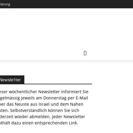
klärung
Newsletter
ser wöchentlicher Newsletter informiert Sie
egelmässig jeweils am Donnerstag per E-Mail
ber das Neuste aus Israel und dem Nahen
ten. Selbstverständlich können Sie sich
derzeit wieder abmelden. Jeder Newsletter
nthält dazu einen entsprechenden Link.