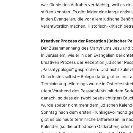
war für sie des Aufruhrs verdächtig, weil es e
stiften konnten. Es gibt leider eine lange chri
in den Evangelien, die vor allem jüdische Behö
verantwortlich machen. Historisch-kritisch betr
Kreativer Prozess der Rezeption jüdischer 
Der Zusammenhang des Martyriums Jesu und d
in Jerusalem, wie er in den Evangelien berichtet
kreativen Prozess der Rezeption jüdischer Pe
„Passatypologie“ gesprochen. Und nicht zuletzt
Osterfestes selbst – Belege dafür gibt es erst
Terminierung. Allerdings wurde in Osterfeststrei
(dem Vorabend des Pessachfests mit dem Seder
danach, so dass ein (wohl beabsichtigter) Bruc
wurde später nicht mehr dem jüdischen Kalende
Sonntag nach dem ersten Frühlingsvollmond ge
gibt es bis heute terminliche Differenzen, je 
Kalender (so die orthodoxen Ostkirchen) oder 