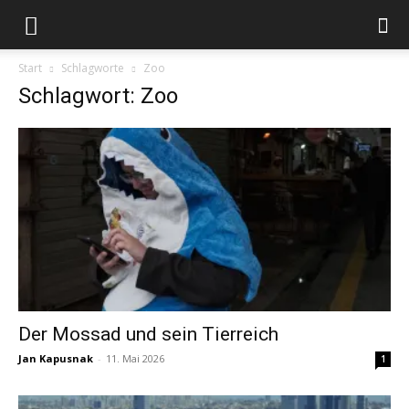
Start
Schlagworte
Zoo
Schlagwort: Zoo
Der Mossad und sein Tierreich
Jan Kapusnak
-
11. Mai 2026
1