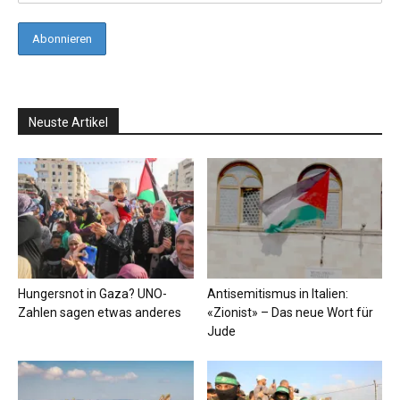
Neuste Artikel
Hungersnot in Gaza? UNO-
Antisemitismus in Italien:
Zahlen sagen etwas anderes
«Zionist» – Das neue Wort für
Jude