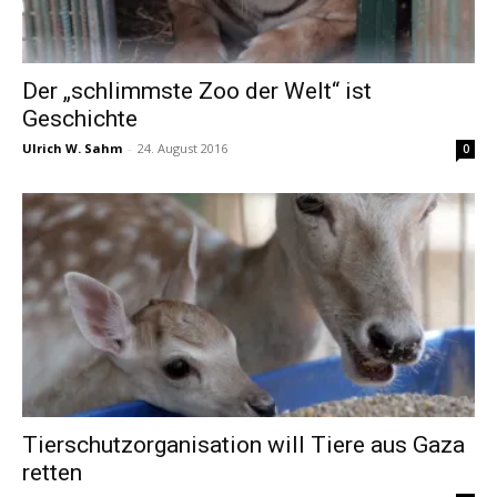
Der „schlimmste Zoo der Welt“ ist
Geschichte
Ulrich W. Sahm
-
24. August 2016
0
Tierschutzorganisation will Tiere aus Gaza
retten