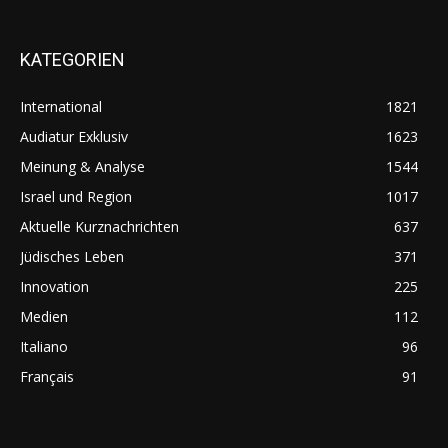
KATEGORIEN
International
1821
Audiatur Exklusiv
1623
Meinung & Analyse
1544
Israel und Region
1017
Aktuelle Kurznachrichten
637
Jüdisches Leben
371
Innovation
225
Medien
112
Italiano
96
Français
91