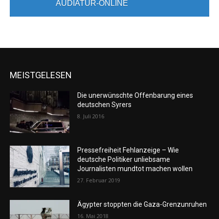
AUDIATUR-ONLINE
MEISTGELESEN
Die unerwünschte Offenbarung eines
deutschen Syrers
8. Juli 2016
Pressefreiheit Fehlanzeige – Wie
deutsche Politiker unliebsame
Journalisten mundtot machen wollen
27. Februar 2019
Ägypter stoppten die Gaza-Grenzunruhen
16. Mai 2018