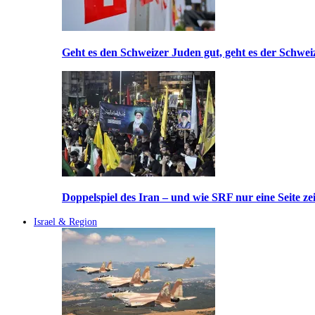
Geht es den Schweizer Juden gut, geht es der Schwei
Doppelspiel des Iran – und wie SRF nur eine Seite ze
Israel & Region