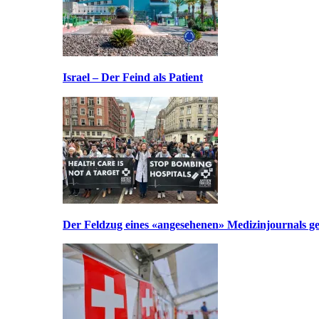
Israel – Der Feind als Patient
Der Feldzug eines «angesehenen» Medizinjournals geg