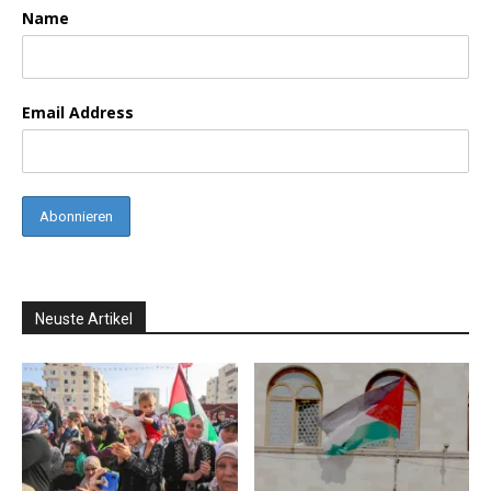
Name
Email Address
Neuste Artikel