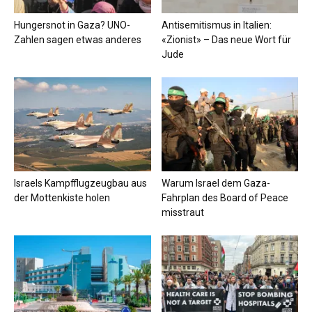
Hungersnot in Gaza? UNO-
Antisemitismus in Italien:
Zahlen sagen etwas anderes
«Zionist» – Das neue Wort für
Jude
Israels Kampfflugzeugbau aus
Warum Israel dem Gaza-
der Mottenkiste holen
Fahrplan des Board of Peace
misstraut