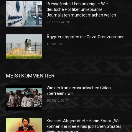
Pressefreiheit Fehlanzeige – Wie
deutsche Politiker unliebsame
Journalisten mundtot machen wollen
27. Februar 2019
Ägypter stoppten die Gaza-Grenzunruhen
16. Mai 2018
MEISTKOMMENTIERT
Wie der Iran den israelischen Golan
«befreien» will
20. März 2017
Knesset-Abgeordnete Hanin Zoabi: „Wir
können der Idee eines jüdischen Staates