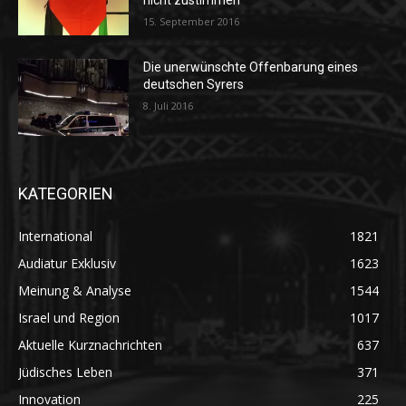
nicht zustimmen“
15. September 2016
Die unerwünschte Offenbarung eines
deutschen Syrers
8. Juli 2016
KATEGORIEN
International
1821
Audiatur Exklusiv
1623
Meinung & Analyse
1544
Israel und Region
1017
Aktuelle Kurznachrichten
637
Jüdisches Leben
371
Innovation
225