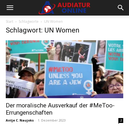
Start
Schlagworte
UN Women
Schlagwort: UN Women
Der moralische Ausverkauf der #MeToo-
Errungenschaften
Antje C. Naujoks
-
1. Dezember 2023
2