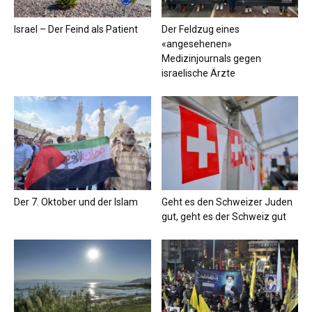
Israel – Der Feind als Patient
Der Feldzug eines
«angesehenen»
Medizinjournals gegen
israelische Ärzte
Der 7. Oktober und der Islam
Geht es den Schweizer Juden
gut, geht es der Schweiz gut