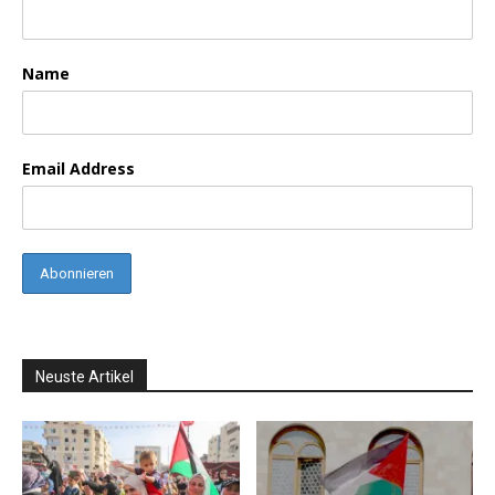
Name
Email Address
Neuste Artikel