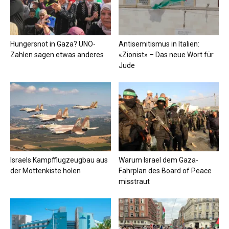
Hungersnot in Gaza? UNO-
Antisemitismus in Italien:
Zahlen sagen etwas anderes
«Zionist» – Das neue Wort für
Jude
Israels Kampfflugzeugbau aus
Warum Israel dem Gaza-
der Mottenkiste holen
Fahrplan des Board of Peace
misstraut