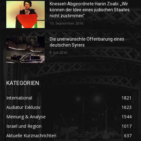
Knesset-Abgeordnete Hanin Zoabi: „Wir
können der Idee eines jüdischen Staates
nicht zustimmen“
15. September 2016
Die unerwünschte Offenbarung eines
deutschen Syrers
8. Juli 2016
KATEGORIEN
International
1821
Audiatur Exklusiv
1623
Meinung & Analyse
1544
Israel und Region
1017
Aktuelle Kurznachrichten
637