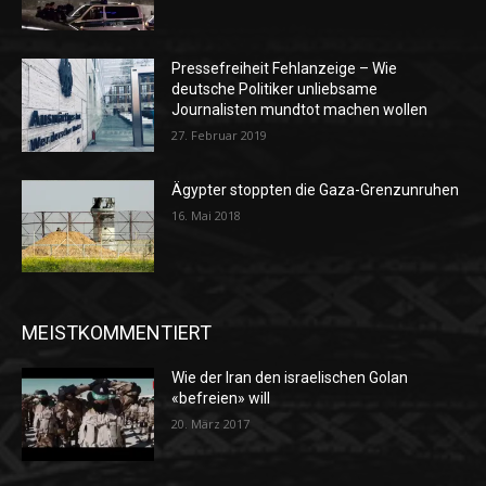
Pressefreiheit Fehlanzeige – Wie
deutsche Politiker unliebsame
Journalisten mundtot machen wollen
27. Februar 2019
Ägypter stoppten die Gaza-Grenzunruhen
16. Mai 2018
MEISTKOMMENTIERT
Wie der Iran den israelischen Golan
«befreien» will
20. März 2017