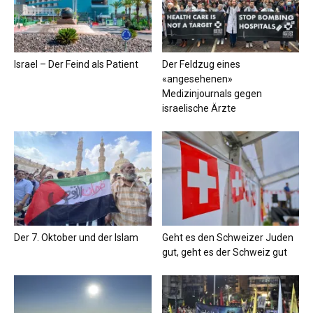
Israel – Der Feind als Patient
Der Feldzug eines
«angesehenen»
Medizinjournals gegen
israelische Ärzte
Der 7. Oktober und der Islam
Geht es den Schweizer Juden
gut, geht es der Schweiz gut