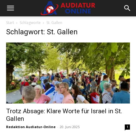
Start
Schlagworte
St. Gallen
Schlagwort: St. Gallen
Trotz Absage: Klare Worte für Israel in St.
Gallen
Redaktion Audiatur-Online
-
20. Juni 2025
1