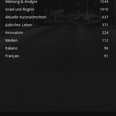
Meinung & Analyse
1544
Israel und Region
1016
Aktuelle Kurznachrichten
637
Jüdisches Leben
371
Innovation
224
Medien
112
Italiano
96
Français
91