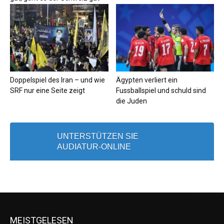
Doppelspiel des Iran – und wie
Ägypten verliert ein
SRF nur eine Seite zeigt
Fussballspiel und schuld sind
die Juden
UNTERSTÜTZEN SIE
AUDIATUR-ONLINE
MEISTGELESEN