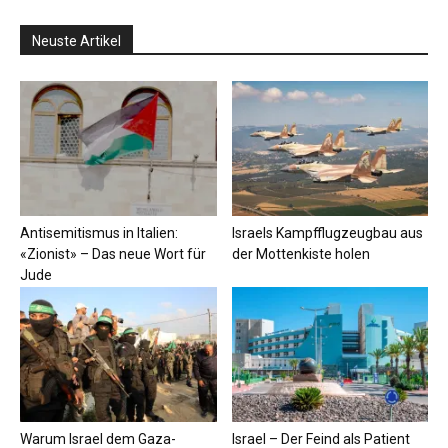
Neuste Artikel
Antisemitismus in Italien:
Israels Kampfflugzeugbau aus
«Zionist» – Das neue Wort für
der Mottenkiste holen
Jude
Warum Israel dem Gaza-
Israel – Der Feind als Patient