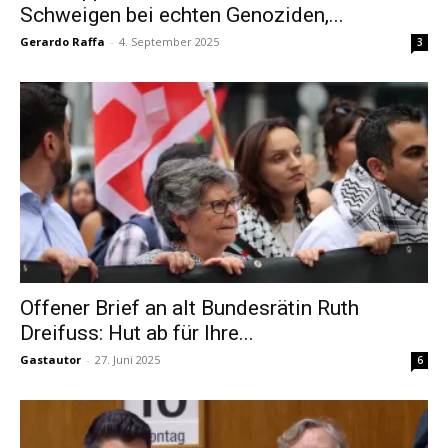
Schweigen bei echten Genoziden,...
Gerardo Raffa
-
4. September 2025
3
Offener Brief an alt Bundesrätin Ruth
Dreifuss: Hut ab für Ihre...
Gastautor
-
27. Juni 2025
6