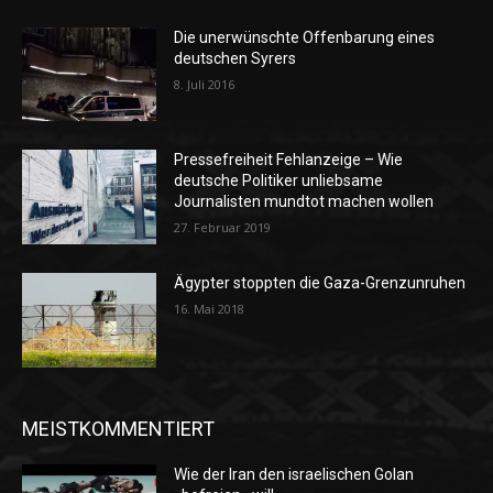
Die unerwünschte Offenbarung eines
deutschen Syrers
8. Juli 2016
Pressefreiheit Fehlanzeige – Wie
deutsche Politiker unliebsame
Journalisten mundtot machen wollen
27. Februar 2019
Ägypter stoppten die Gaza-Grenzunruhen
16. Mai 2018
MEISTKOMMENTIERT
Wie der Iran den israelischen Golan