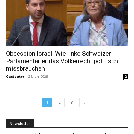
Obsession Israel: Wie linke Schweizer
Parlamentarier das Völkerrecht politisch
missbrauchen
Gastautor
-
25. Juni 2025
2
1
2
3
Newsletter