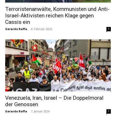
Terroristenanwälte, Kommunisten und Anti-
Israel-Aktivisten reichen Klage gegen
Cassis ein
Gerardo Raffa
-
4. Februar 2026
1
Venezuela, Iran, Israel – Die Doppelmoral
der Genossen
Gerardo Raffa
-
7. Januar 2026
1