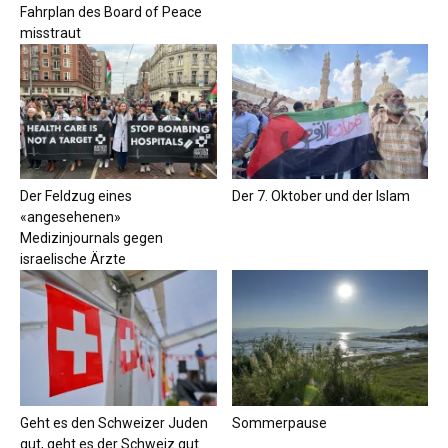
Fahrplan des Board of Peace
misstraut
Der Feldzug eines
Der 7. Oktober und der Islam
«angesehenen»
Medizinjournals gegen
israelische Ärzte
Geht es den Schweizer Juden
Sommerpause
gut, geht es der Schweiz gut