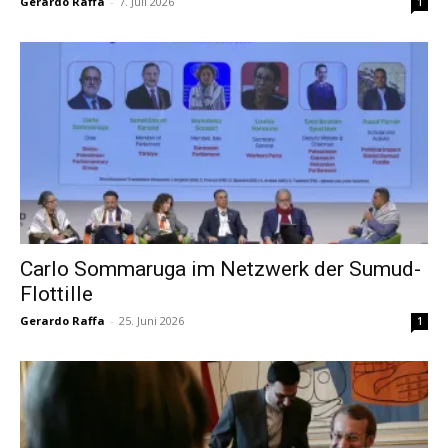
Gerardo Raffa
-
7. Juli 2026
1
Carlo Sommaruga im Netzwerk der Sumud-
Flottille
Gerardo Raffa
-
25. Juni 2026
1