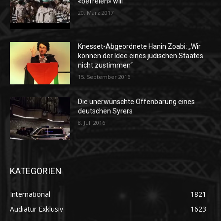
«befreien» will
20. März 2017
Knesset-Abgeordnete Hanin Zoabi: „Wir
können der Idee eines jüdischen Staates
nicht zustimmen“
15. September 2016
Die unerwünschte Offenbarung eines
deutschen Syrers
8. Juli 2016
KATEGORIEN
International
1821
Audiatur Exklusiv
1623