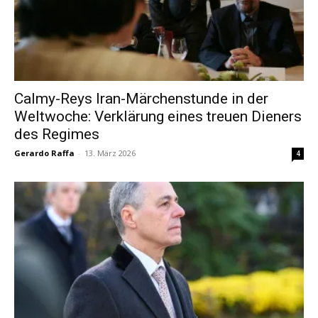
Calmy-Reys Iran-Märchenstunde in der
Weltwoche: Verklärung eines treuen Dieners
des Regimes
Gerardo Raffa
-
13. März 2026
4