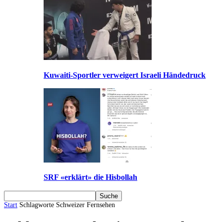
Kuwaiti-Sportler verweigert Israeli Händedruck
SRF «erklärt» die Hisbollah
Start
Schlagworte
Schweizer Fernsehen