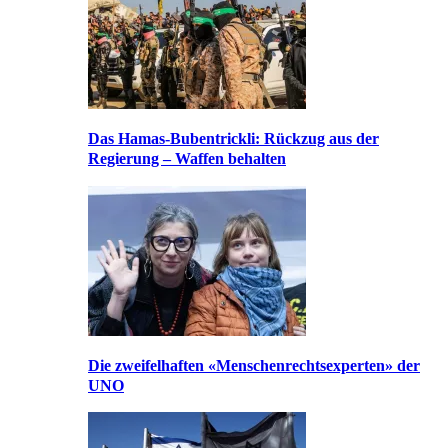
Das Hamas-Bubentrickli: Rückzug aus der
Regierung – Waffen behalten
Die zweifelhaften «Menschenrechtsexperten» der
UNO