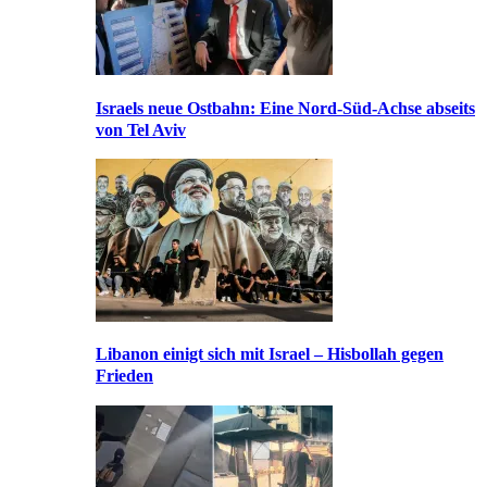
Israels neue Ostbahn: Eine Nord-Süd-Achse abseits
von Tel Aviv
Libanon einigt sich mit Israel – Hisbollah gegen
Frieden