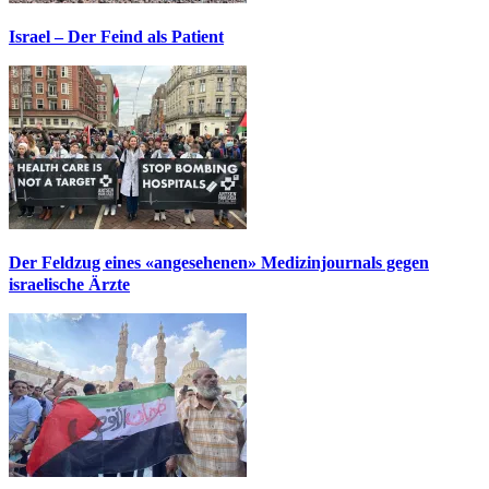
Israel – Der Feind als Patient
Der Feldzug eines «angesehenen» Medizinjournals gegen
israelische Ärzte