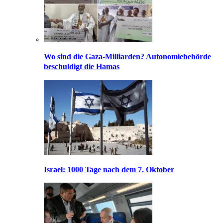
Wo sind die Gaza-Milliarden? Autonomiebehörde
beschuldigt die Hamas
Israel: 1000 Tage nach dem 7. Oktober