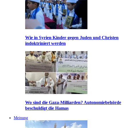
Wie in Syrien Kinder gegen Juden und Christen
indoktriniert werden
Wo sind die Gaza-Milliarden? Autonomiebehörde
beschuldigt die Hamas
Meinung