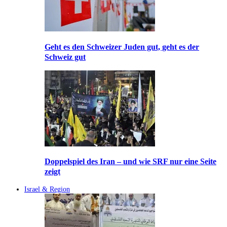
Geht es den Schweizer Juden gut, geht es der
Schweiz gut
Doppelspiel des Iran – und wie SRF nur eine Seite
zeigt
Israel & Region