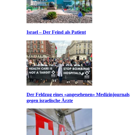
Israel – Der Feind als Patient
Der Feldzug eines «angesehenen» Medizinjournals
gegen israelische Ärzte