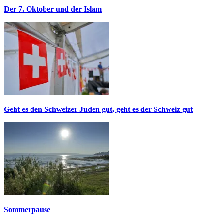
Der 7. Oktober und der Islam
Geht es den Schweizer Juden gut, geht es der Schweiz gut
Sommerpause