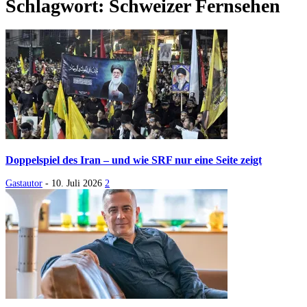
Schlagwort: Schweizer Fernsehen
Doppelspiel des Iran – und wie SRF nur eine Seite zeigt
Gastautor
-
10. Juli 2026
2