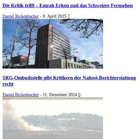
Die Kritik trifft – Emrah Erken und das Schweizer Fernsehen
Daniel Rickenbacher
-
9. April 2025
7
SRG-Ombudsstelle gibt Kritikern der Nahost-Berichterstattung
recht
Daniel Rickenbacher
-
11. Dezember 2024
0