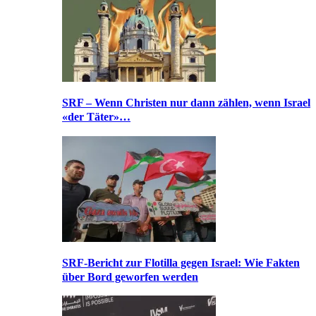
SRF – Wenn Christen nur dann zählen, wenn Israel
«der Täter»…
SRF-Bericht zur Flotilla gegen Israel: Wie Fakten
über Bord geworfen werden