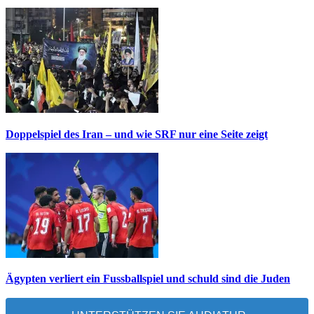
Doppelspiel des Iran – und wie SRF nur eine Seite zeigt
Ägypten verliert ein Fussballspiel und schuld sind die Juden