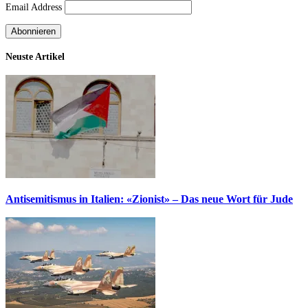
Email Address
Neuste Artikel
Antisemitismus in Italien: «Zionist» – Das neue Wort für Jude