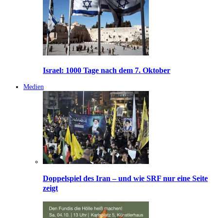
Israel: 1000 Tage nach dem 7. Oktober
Medien
Doppelspiel des Iran – und wie SRF nur eine Seite
zeigt