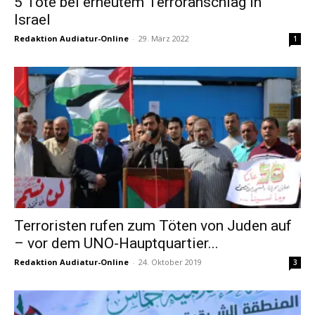
5 Tote bei erneutem Terroranschlag in
Israel
Redaktion Audiatur-Online
-
29. März 2022
1
Terroristen rufen zum Töten von Juden auf
– vor dem UNO-Hauptquartier...
Redaktion Audiatur-Online
-
24. Oktober 2019
3