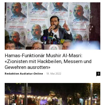
Hamas-Funktionär Mushir Al-Masri:
«Zionisten mit Hackbeilen, Messern und
Gewehren ausrotten»
Redaktion Audiatur-Online
-
18. Mai 2022
0