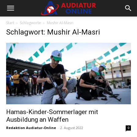
Start
Schlagworte
Mushir Al-Masri
Schlagwort: Mushir Al-Masri
Hamas-Kinder-Sommerlager mit
Ausbildung an Waffen
Redaktion Audiatur-Online
-
2. August 2022
0