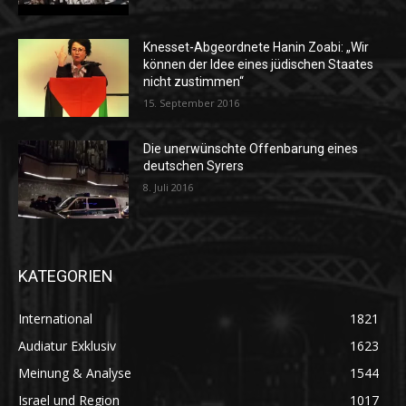
Knesset-Abgeordnete Hanin Zoabi: „Wir
können der Idee eines jüdischen Staates
nicht zustimmen“
15. September 2016
Die unerwünschte Offenbarung eines
deutschen Syrers
8. Juli 2016
KATEGORIEN
International
1821
Audiatur Exklusiv
1623
Meinung & Analyse
1544
Israel und Region
1017