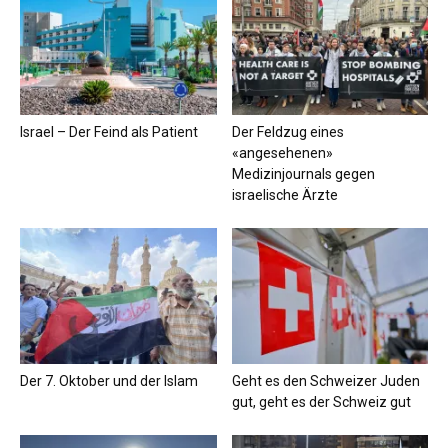
Israel – Der Feind als Patient
Der Feldzug eines
«angesehenen»
Medizinjournals gegen
israelische Ärzte
Der 7. Oktober und der Islam
Geht es den Schweizer Juden
gut, geht es der Schweiz gut