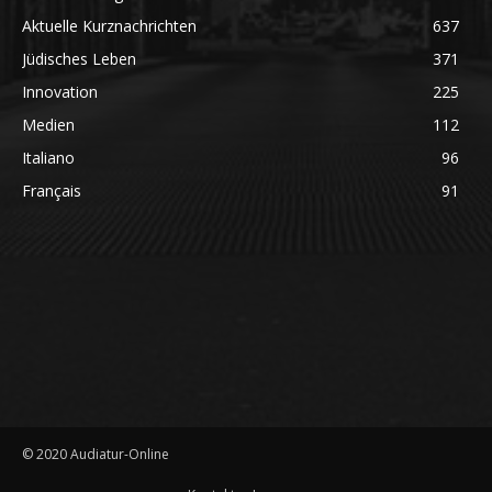
Aktuelle Kurznachrichten
637
Jüdisches Leben
371
Innovation
225
Medien
112
Italiano
96
Français
91
© 2020 Audiatur-Online