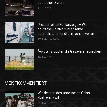
deutschen Syrers
8. Juli 2016
Pressefreiheit Fehlanzeige – Wie
deutsche Politiker unliebsame
Journalisten mundtot machen wollen
27. Februar 2019
Ägypter stoppten die Gaza-Grenzunruhen
16. Mai 2018
MEISTKOMMENTIERT
Wie der Iran den israelischen Golan
«befreien» will
20. März 2017