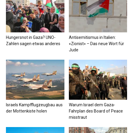
Hungersnot in Gaza? UNO-
Antisemitismus in Italien:
Zahlen sagen etwas anderes
«Zionist» – Das neue Wort für
Jude
Israels Kampfflugzeugbau aus
Warum Israel dem Gaza-
der Mottenkiste holen
Fahrplan des Board of Peace
misstraut