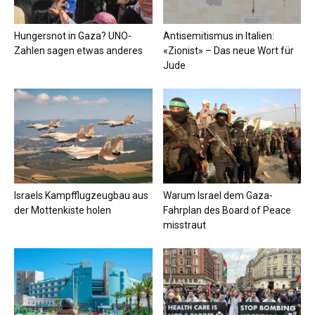
Hungersnot in Gaza? UNO-
Antisemitismus in Italien:
Zahlen sagen etwas anderes
«Zionist» – Das neue Wort für
Jude
Israels Kampfflugzeugbau aus
Warum Israel dem Gaza-
der Mottenkiste holen
Fahrplan des Board of Peace
misstraut