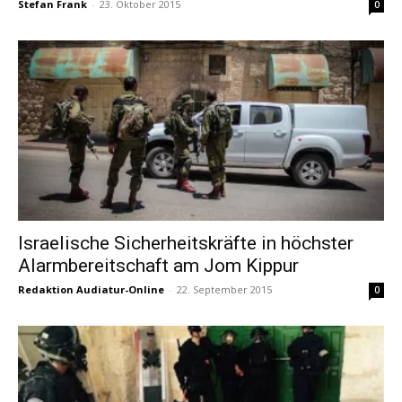
Stefan Frank
-
23. Oktober 2015
0
Israelische Sicherheitskräfte in höchster
Alarmbereitschaft am Jom Kippur
Redaktion Audiatur-Online
-
22. September 2015
0