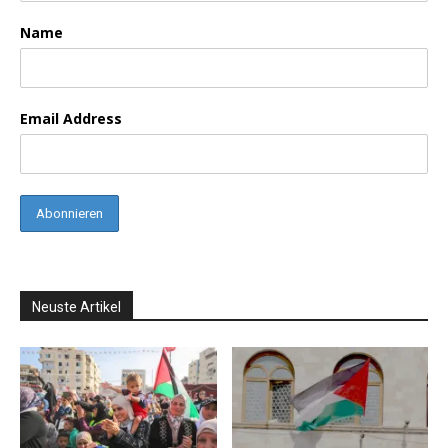
Name
Email Address
Neuste Artikel