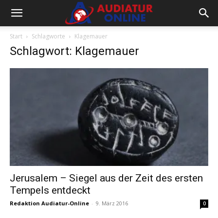
Start
Schlagworte
Klagemauer
Schlagwort: Klagemauer
Jerusalem – Siegel aus der Zeit des ersten
Tempels entdeckt
Redaktion Audiatur-Online
-
9. März 2016
0