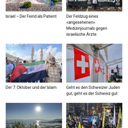
Israel – Der Feind als Patient
Der Feldzug eines
«angesehenen»
Medizinjournals gegen
israelische Ärzte
Der 7. Oktober und der Islam
Geht es den Schweizer Juden
gut, geht es der Schweiz gut