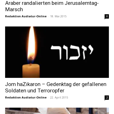
Araber randalierten beim Jerusalemtag-
Marsch
Redaktion Audiatur-Online
-
18. Mai 2015
0
Jom haZikaron – Gedenktag der gefallenen
Soldaten und Terroropfer
Redaktion Audiatur-Online
-
22. April 2015
2