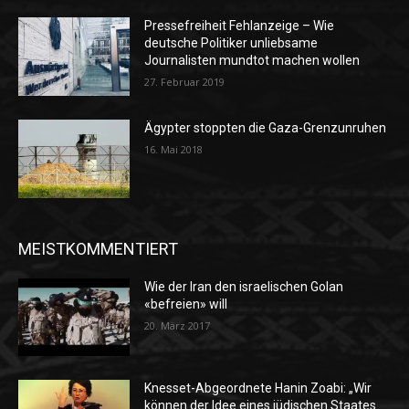
Pressefreiheit Fehlanzeige – Wie
deutsche Politiker unliebsame
Journalisten mundtot machen wollen
27. Februar 2019
Ägypter stoppten die Gaza-Grenzunruhen
16. Mai 2018
MEISTKOMMENTIERT
Wie der Iran den israelischen Golan
«befreien» will
20. März 2017
Knesset-Abgeordnete Hanin Zoabi: „Wir
können der Idee eines jüdischen Staates