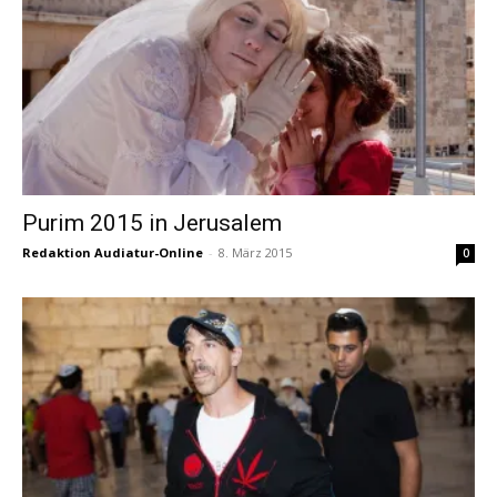
Purim 2015 in Jerusalem
Redaktion Audiatur-Online
-
8. März 2015
0