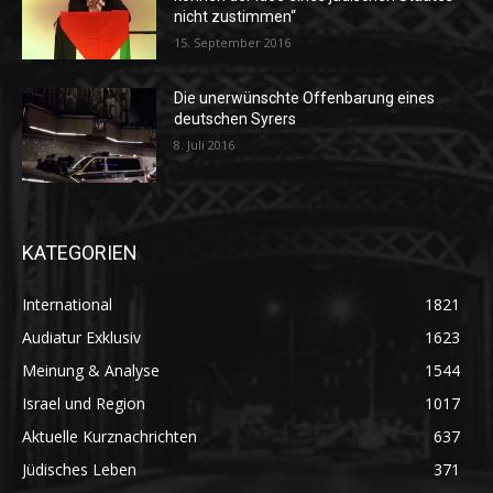
nicht zustimmen“
15. September 2016
Die unerwünschte Offenbarung eines
deutschen Syrers
8. Juli 2016
KATEGORIEN
International
1821
Audiatur Exklusiv
1623
Meinung & Analyse
1544
Israel und Region
1017
Aktuelle Kurznachrichten
637
Jüdisches Leben
371