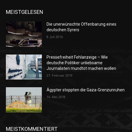
MEISTGELESEN
Die unerwünschte Offenbarung eines
deutschen Syrers
8. Juli 2016
Pressefreiheit Fehlanzeige – Wie
deutsche Politiker unliebsame
Journalisten mundtot machen wollen
27. Februar 2019
Ägypter stoppten die Gaza-Grenzunruhen
16. Mai 2018
MEISTKOMMENTIERT