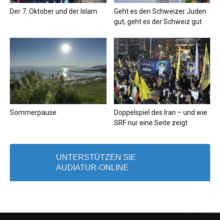
Der 7. Oktober und der Islam
Geht es den Schweizer Juden
gut, geht es der Schweiz gut
Sommerpause
Doppelspiel des Iran – und wie
SRF nur eine Seite zeigt
UNTERSTÜTZEN SIE
AUDIATUR-ONLINE