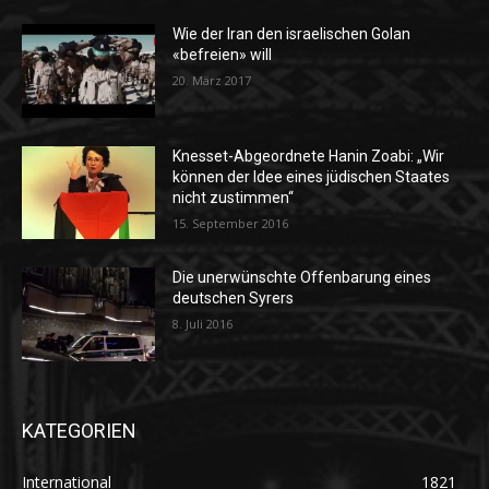
Wie der Iran den israelischen Golan
«befreien» will
20. März 2017
Knesset-Abgeordnete Hanin Zoabi: „Wir
können der Idee eines jüdischen Staates
nicht zustimmen“
15. September 2016
Die unerwünschte Offenbarung eines
deutschen Syrers
8. Juli 2016
KATEGORIEN
International
1821