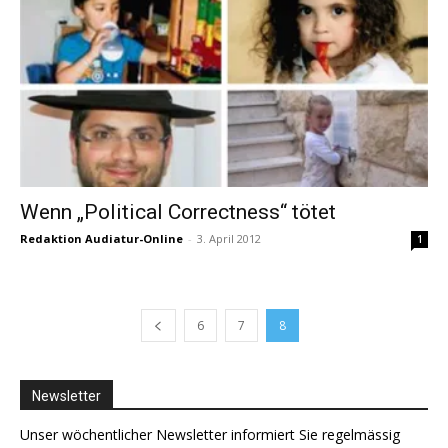
Wenn „Political Correctness“ tötet
Redaktion Audiatur-Online
-
3. April 2012
1
6
7
8
Newsletter
Unser wöchentlicher Newsletter informiert Sie regelmässig