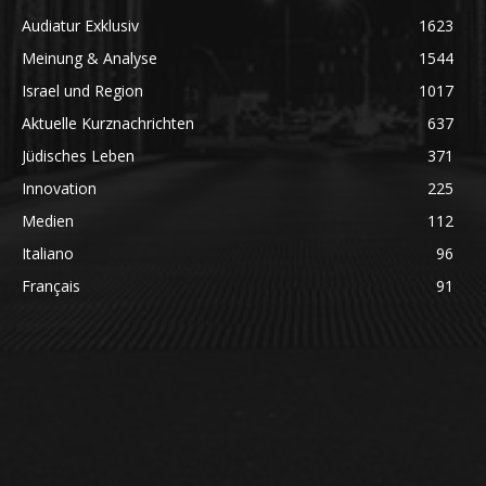
Audiatur Exklusiv
1623
Meinung & Analyse
1544
Israel und Region
1017
Aktuelle Kurznachrichten
637
Jüdisches Leben
371
Innovation
225
Medien
112
Italiano
96
Français
91