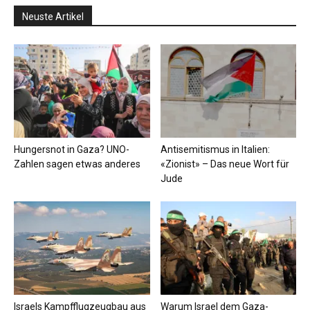
Neuste Artikel
Hungersnot in Gaza? UNO-
Antisemitismus in Italien:
Zahlen sagen etwas anderes
«Zionist» – Das neue Wort für
Jude
Israels Kampfflugzeugbau aus
Warum Israel dem Gaza-