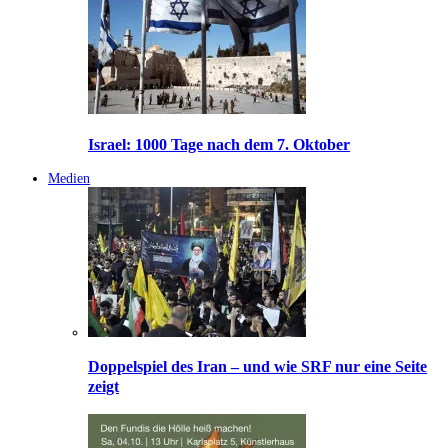
Israel: 1000 Tage nach dem 7. Oktober
Medien
Doppelspiel des Iran – und wie SRF nur eine Seite
zeigt