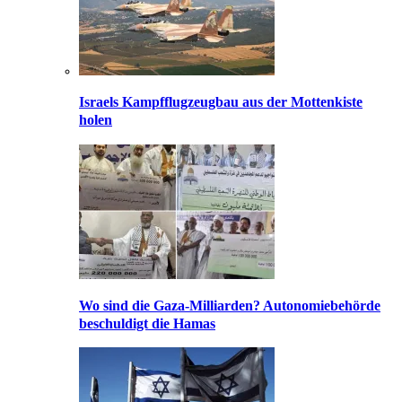
Israels Kampfflugzeugbau aus der Mottenkiste
holen
Wo sind die Gaza-Milliarden? Autonomiebehörde
beschuldigt die Hamas