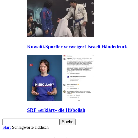
Kuwaiti-Sportler verweigert Israeli Händedruck
SRF «erklärt» die Hisbollah
Start
Schlagworte
Jiddisch