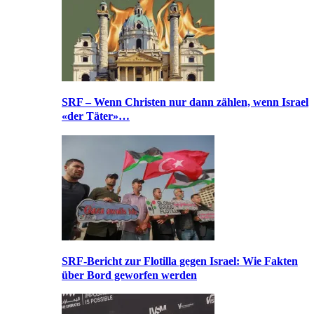
SRF – Wenn Christen nur dann zählen, wenn Israel
«der Täter»…
SRF-Bericht zur Flotilla gegen Israel: Wie Fakten
über Bord geworfen werden