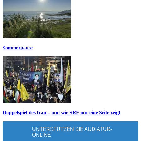
Sommerpause
Doppelspiel des Iran – und wie SRF nur eine Seite zeigt
UNTERSTÜTZEN SIE AUDIATUR-
ONLINE