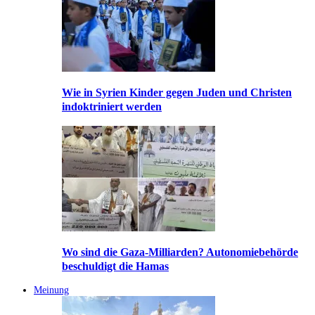
Wie in Syrien Kinder gegen Juden und Christen
indoktriniert werden
Wo sind die Gaza-Milliarden? Autonomiebehörde
beschuldigt die Hamas
Meinung