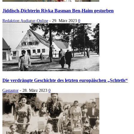
Jiddisch-Dichterin Rivka Basman Ben-Haim gestorben
Redaktion Audiatur-Online
-
29. März 2023
0
Die verdrängte Geschichte des letzten europäischen „Schtetls“
Gastautor
-
28. März 2023
0