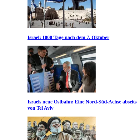
Israel: 1000 Tage nach dem 7. Oktober
Israels neue Ostbahn: Eine Nord-Süd-Achse abseits
von Tel Aviv