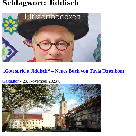
Schlagwort: Jiddisch
„Gott spricht Jiddisch“ – Neues Buch von Tuvia Tenenbom
Gastautor
-
23. November 2023
0