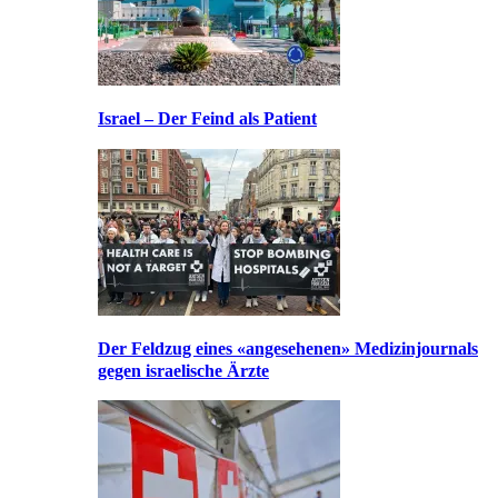
Israel – Der Feind als Patient
Der Feldzug eines «angesehenen» Medizinjournals
gegen israelische Ärzte