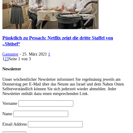
Pünktlich zu Pessach: Netflix zeigt die dritte Staffel von
„Shtisel“
Gastautor
-
25. März 2021
1
1
2
3
Seite 1 von 3
Newsletter
Unser wöchentlicher Newsletter informiert Sie regelmässig jeweils am
Donnerstag per E-Mail über das Neuste aus Israel und dem Nahen Osten.
Selbstverständlich können Sie sich jederzeit wieder abmelden. Jeder
Newsletter enthält dazu einen entsprechenden Link.
Vorname
Name
Email Address