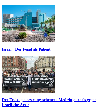
Israel – Der Feind als Patient
Der Feldzug eines «angesehenen» Medizinjournals gegen
israelische Ärzte