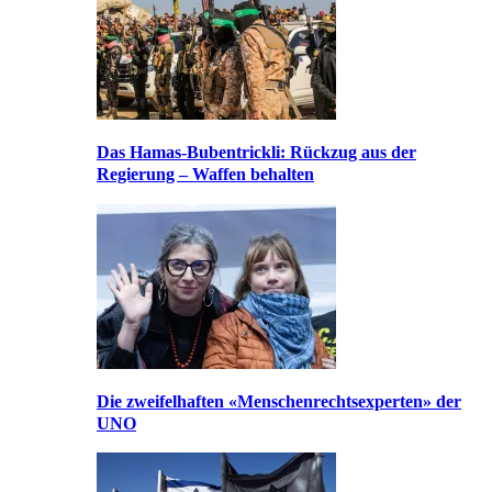
Das Hamas-Bubentrickli: Rückzug aus der
Regierung – Waffen behalten
Die zweifelhaften «Menschenrechtsexperten» der
UNO