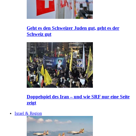
Geht es den Schweizer Juden gut, geht es der
Schweiz gut
Doppelspiel des Iran – und wie SRF nur eine Seite
zeigt
Israel & Region