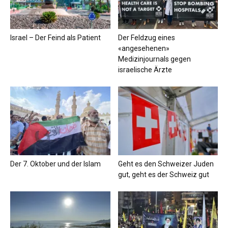
Israel – Der Feind als Patient
Der Feldzug eines
«angesehenen»
Medizinjournals gegen
israelische Ärzte
Der 7. Oktober und der Islam
Geht es den Schweizer Juden
gut, geht es der Schweiz gut