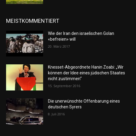
MEISTKOMMENTIERT
Wie der Iran den israelischen Golan
«befreien» will
20. März 2017
Knesset-Abgeordnete Hanin Zoabi: „Wir
können der Idee eines jüdischen Staates
nicht zustimmen“
15. September 2016
Die unerwünschte Offenbarung eines
deutschen Syrers
8. Juli 2016