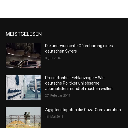
MEISTGELESEN
Die unerwünschte Offenbarung eines
deutschen Syrers
8. Juli 2016
Pressefreiheit Fehlanzeige – Wie
deutsche Politiker unliebsame
Journalisten mundtot machen wollen
27. Februar 2019
Ägypter stoppten die Gaza-Grenzunruhen
16. Mai 2018