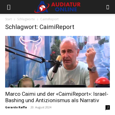
Start
Schlagworte
CaimiReport
Schlagwort: CaimiReport
Marco Caimi und der «CaimiReport»: Israel-
Bashing und Antizionismus als Narrativ
Gerardo Raffa
-
20. August 2024
2