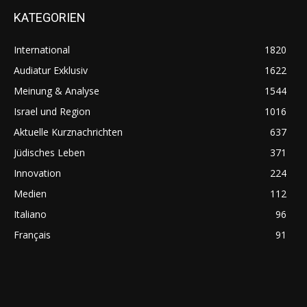
KATEGORIEN
International
1820
Audiatur Exklusiv
1622
Meinung & Analyse
1544
Israel und Region
1016
Aktuelle Kurznachrichten
637
Jüdisches Leben
371
Innovation
224
Medien
112
Italiano
96
Français
91