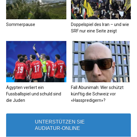
Sommerpause
Doppelspiel des Iran – und wie
SRF nur eine Seite zeigt
Ägypten verliert ein
Fall Abunimah: Wer schützt
Fussballspiel und schuld sind
künftig die Schweiz vor
die Juden
«Hasspredigern»?
UNTERSTÜTZEN SIE
AUDIATUR-ONLINE