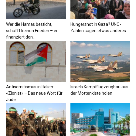
Wer die Hamas besticht,
Hungersnot in Gaza? UNO-
schafft keinen Frieden – er
Zahlen sagen etwas anderes
finanziert den...
Antisemitismus in Italien:
Israels Kampfflugzeugbau aus
«Zionist» – Das neue Wort für
der Mottenkiste holen
Jude