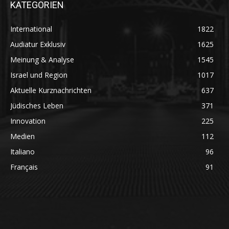
KATEGORIEN
International
1822
Audiatur Exklusiv
1625
Meinung & Analyse
1545
Israel und Region
1017
Aktuelle Kurznachrichten
637
Jüdisches Leben
371
Innovation
225
Medien
112
Italiano
96
Français
91