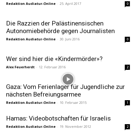
Redaktion Audiatur-Online
-
25. April 2017
0
Die Razzien der Palästinensischen
Autonomiebehörde gegen Journalisten
Redaktion Audiatur-Online
-
30. Juni 2016
0
Wer sind hier die «Kindermörder»?
Alex Feuerherdt
-
12. Februar 2016
2
Gaza: Vom Ferienlager für Jugendliche zur
nächsten Befreiungsarmee
Redaktion Audiatur-Online
-
10. Februar 2015
1
Hamas: Videobotschaften für Israelis
Redaktion Audiatur-Online
-
19. November 2012
2