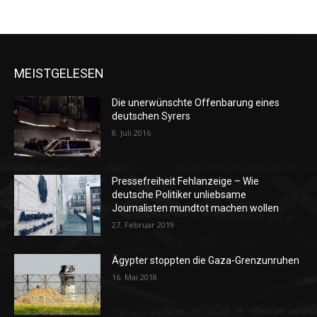
MEISTGELESEN
Die unerwünschte Offenbarung eines
deutschen Syrers
8. Juli 2016
Pressefreiheit Fehlanzeige – Wie
deutsche Politiker unliebsame
Journalisten mundtot machen wollen
27. Februar 2019
Ägypter stoppten die Gaza-Grenzunruhen
16. Mai 2018