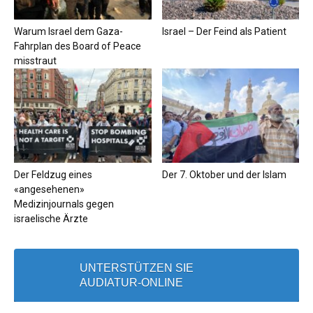
Warum Israel dem Gaza-
Israel – Der Feind als Patient
Fahrplan des Board of Peace
misstraut
Der Feldzug eines
Der 7. Oktober und der Islam
«angesehenen»
Medizinjournals gegen
israelische Ärzte
UNTERSTÜTZEN SIE
AUDIATUR-ONLINE