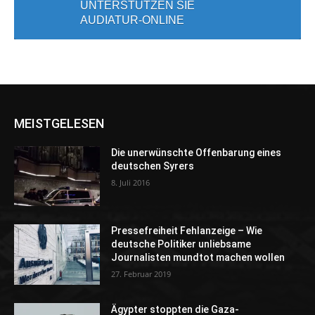
UNTERSTÜTZEN SIE
AUDIATUR-ONLINE
MEISTGELESEN
Die unerwünschte Offenbarung eines
deutschen Syrers
8. Juli 2016
Pressefreiheit Fehlanzeige – Wie
deutsche Politiker unliebsame
Journalisten mundtot machen wollen
27. Februar 2019
Ägypter stoppten die Gaza-