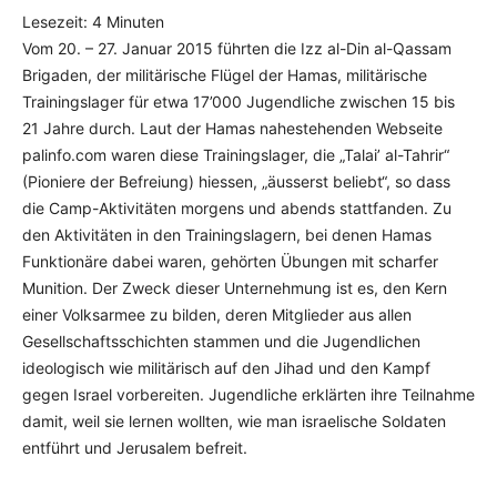
Lesezeit:
4
Minuten
Vom 20. – 27. Januar 2015 führten die Izz al-Din al-Qassam
Brigaden, der militärische Flügel der Hamas, militärische
Trainingslager für etwa 17’000 Jugendliche zwischen 15 bis
21 Jahre durch. Laut der Hamas nahestehenden Webseite
palinfo.com waren diese Trainingslager, die „Talai’ al-Tahrir“
(Pioniere der Befreiung) hiessen, „äusserst beliebt“, so dass
die Camp-Aktivitäten morgens und abends stattfanden. Zu
den Aktivitäten in den Trainingslagern, bei denen Hamas
Funktionäre dabei waren, gehörten Übungen mit scharfer
Munition. Der Zweck dieser Unternehmung ist es, den Kern
einer Volksarmee zu bilden, deren Mitglieder aus allen
Gesellschaftsschichten stammen und die Jugendlichen
ideologisch wie militärisch auf den Jihad und den Kampf
gegen Israel vorbereiten. Jugendliche erklärten ihre Teilnahme
damit, weil sie lernen wollten, wie man israelische Soldaten
entführt und Jerusalem befreit.