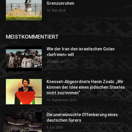
Grenzunruhen
16. Mai 2018
MEISTKOMMENTIERT
Wie der Iran den israelischen Golan
«befreien» will
20. März 2017
Knesset-Abgeordnete Hanin Zoabi: „Wir
können der Idee eines jüdischen Staates
nicht zustimmen“
15. September 2016
Die unerwünschte Offenbarung eines
deutschen Syrers
8. Juli 2016