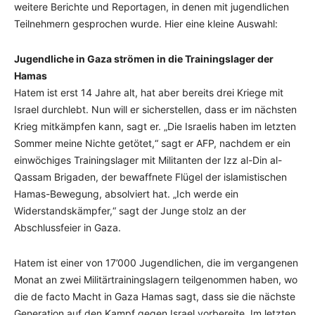
weitere Berichte und Reportagen, in denen mit jugendlichen
Teilnehmern gesprochen wurde. Hier eine kleine Auswahl:
Jugendliche in Gaza strömen in die Trainingslager der
Hamas
Hatem ist erst 14 Jahre alt, hat aber bereits drei Kriege mit
Israel durchlebt. Nun will er sicherstellen, dass er im nächsten
Krieg mitkämpfen kann, sagt er. „Die Israelis haben im letzten
Sommer meine Nichte getötet,“ sagt er AFP, nachdem er ein
einwöchiges Trainingslager mit Militanten der Izz al-Din al-
Qassam Brigaden, der bewaffnete Flügel der islamistischen
Hamas-Bewegung, absolviert hat. „Ich werde ein
Widerstandskämpfer,“ sagt der Junge stolz an der
Abschlussfeier in Gaza.
Hatem ist einer von 17’000 Jugendlichen, die im vergangenen
Monat an zwei Militärtrainingslagern teilgenommen haben, wo
die de facto Macht in Gaza Hamas sagt, dass sie die nächste
Generation auf den Kampf gegen Israel vorbereite. Im letzten