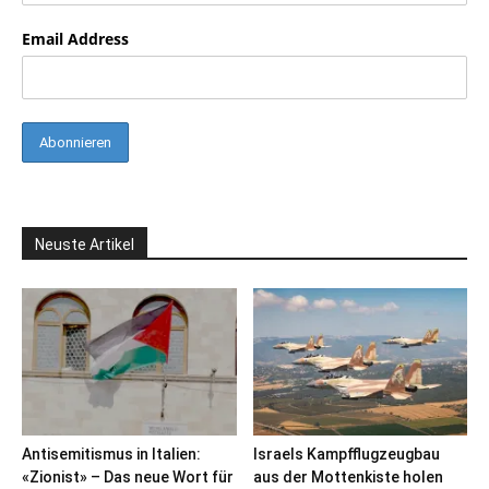
Email Address
Neuste Artikel
Antisemitismus in Italien:
Israels Kampfflugzeugbau
«Zionist» – Das neue Wort für
aus der Mottenkiste holen