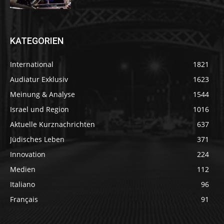
KATEGORIEN
International
1821
Audiatur Exklusiv
1623
Meinung & Analyse
1544
Israel und Region
1016
Aktuelle Kurznachrichten
637
Jüdisches Leben
371
Innovation
224
Medien
112
Italiano
96
Français
91