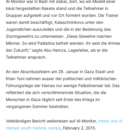
Al-Monitor war in Badr mit dabei, dort, wo ein Modell einer
lokal hergestellten Rakete stand und die Teilnehmer in
Gruppen aufgeteilt und vor Ort formiert wurden. Die Trainer
waren damit beschäftigt, Kalaschninkovs unter den
Jugendlichen auszuteilen und die in der Bedienung des
Sturmgewehrs zu unterweisen. „Diese Gewehre machen
Männer. So wird Palästina befreit werden. Ihr seid die Armee
der Zukunft,“ sagte Abu Hamza, Lagerleiter, als er die
Teilnehmer ansprach.
An den Abschlussfeiern am 29. Januar in Gaza Stadt und
Khan Yuni nahmen ausser der politischen und militärischen
Führungsriege der Hamas nur wenige Palästinenser teil. Das
reflektiert die sich verschlimmernde Situation, die die
Menschen in Gaza täglich seit Ende des Kriegs im
vergangenen Sommer bestreiten.
Vollständigen Bericht weiterlesen auf Al-Monitor,
Inside one of
Hamas‘ youth training camps
, February 2, 2015.