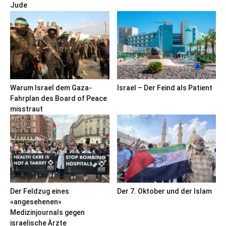
Jude
Warum Israel dem Gaza-
Israel – Der Feind als Patient
Fahrplan des Board of Peace
misstraut
Der Feldzug eines
Der 7. Oktober und der Islam
«angesehenen»
Medizinjournals gegen
israelische Ärzte