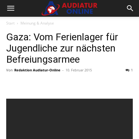
Start
Meinung & Analyse
Gaza: Vom Ferienlager für
Jugendliche zur nächsten
Befreiungsarmee
Von
Redaktion Audiatur-Online
-
10. Februar 2015
1
Facebook
X
Telegram
WhatsA