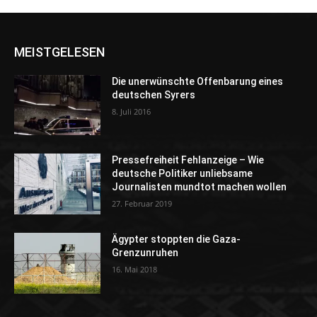
MEISTGELESEN
Die unerwünschte Offenbarung eines
deutschen Syrers
8. Juli 2016
Pressefreiheit Fehlanzeige – Wie
deutsche Politiker unliebsame
Journalisten mundtot machen wollen
27. Februar 2019
Ägypter stoppten die Gaza-
Grenzunruhen
16. Mai 2018