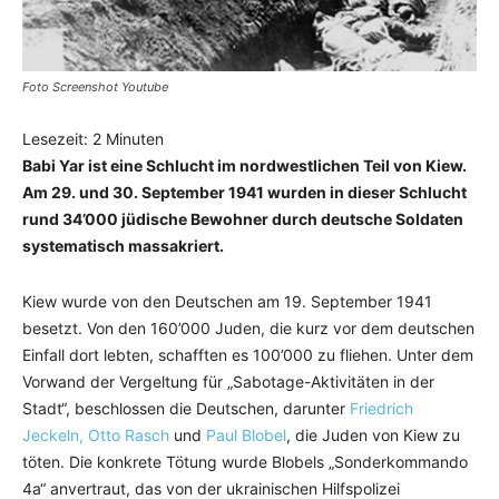
Foto Screenshot Youtube
Lesezeit:
2
Minuten
Babi Yar ist eine Schlucht im nordwestlichen Teil von Kiew.
Am 29. und 30. September 1941 wurden in dieser Schlucht
rund 34’000 jüdische Bewohner durch deutsche Soldaten
systematisch massakriert.
Kiew wurde von den Deutschen am 19. September 1941
besetzt. Von den 160’000 Juden, die kurz vor dem deutschen
Einfall dort lebten, schafften es 100’000 zu fliehen. Unter dem
Vorwand der Vergeltung für „Sabotage-Aktivitäten in der
Stadt“, beschlossen die Deutschen, darunter
Friedrich
Jeckeln
, Otto Rasch
und
Paul Blobel
, die Juden von Kiew zu
töten. Die konkrete Tötung wurde Blobels „Sonderkommando
4a“ anvertraut, das von der ukrainischen Hilfspolizei