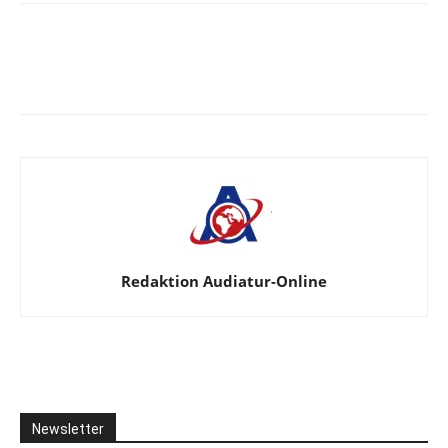
Facebook
X
Telegram
WhatsA
Redaktion Audiatur-Online
Newsletter