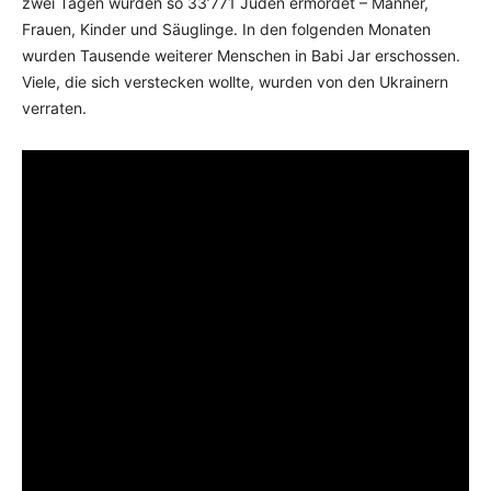
zwei Tagen wurden so 33’771 Juden ermordet – Männer,
Frauen, Kinder und Säuglinge. In den folgenden Monaten
wurden Tausende weiterer Menschen in Babi Jar erschossen.
Viele, die sich verstecken wollte, wurden von den Ukrainern
verraten.