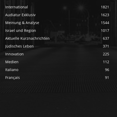
International
1821
Audiatur Exklusiv
1623
Meinung & Analyse
1544
Israel und Region
1017
Aktuelle Kurznachrichten
637
Jüdisches Leben
371
Innovation
225
Medien
112
Italiano
96
Français
91