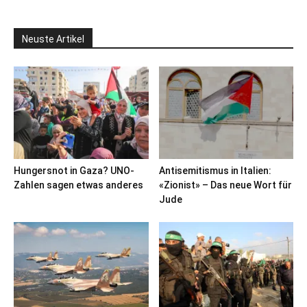
Neuste Artikel
Hungersnot in Gaza? UNO-
Antisemitismus in Italien:
Zahlen sagen etwas anderes
«Zionist» – Das neue Wort für
Jude