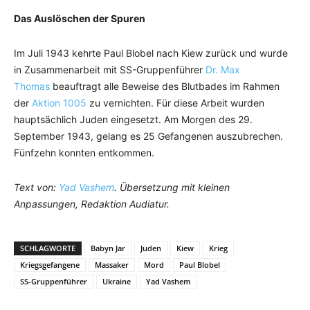
Das Auslöschen der Spuren
Im Juli 1943 kehrte Paul Blobel nach Kiew zurück und wurde
in Zusammenarbeit mit SS-Gruppenführer
Dr. Max
Thomas
beauftragt alle Beweise des Blutbades im Rahmen
der
Aktion 1005
zu vernichten. Für diese Arbeit wurden
hauptsächlich Juden eingesetzt. Am Morgen des 29.
September 1943, gelang es 25 Gefangenen auszubrechen.
Fünfzehn konnten entkommen.
Text von:
Yad Vashem
. Übersetzung mit kleinen
Anpassungen, Redaktion Audiatur.
SCHLAGWORTE
Babyn Jar
Juden
Kiew
Krieg
Kriegsgefangene
Massaker
Mord
Paul Blobel
SS-Gruppenführer
Ukraine
Yad Vashem