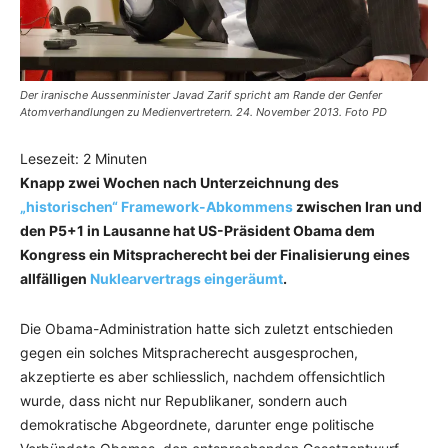
Der iranische Aussenminister Javad Zarif spricht am Rande der Genfer
Atomverhandlungen zu Medienvertretern. 24. November 2013. Foto PD
Lesezeit:
2
Minuten
Knapp zwei Wochen nach Unterzeichnung des
„historischen“ Framework-Abkommens
zwischen Iran und
den P5+1 in Lausanne hat US-Präsident Obama dem
Kongress ein Mitspracherecht bei der Finalisierung eines
allfälligen
Nuklearvertrags eingeräumt
.
Die Obama-Administration hatte sich zuletzt entschieden
gegen ein solches Mitspracherecht ausgesprochen,
akzeptierte es aber schliesslich, nachdem offensichtlich
wurde, dass nicht nur Republikaner, sondern auch
demokratische Abgeordnete, darunter enge politische