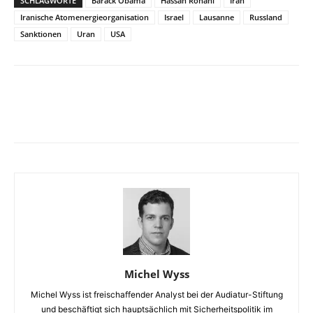
SCHLAGWORTE
Barack Obama
Hassan Rohani
Iran
Iranische Atomenergieorganisation
Israel
Lausanne
Russland
Sanktionen
Uran
USA
Facebook
X
Telegram
WhatsA
Michel Wyss
Michel Wyss ist freischaffender Analyst bei der Audiatur-Stiftung
und beschäftigt sich hauptsächlich mit Sicherheitspolitik im