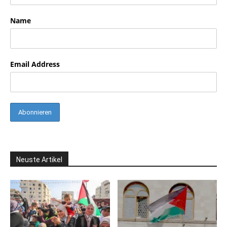
Name
Email Address
Neuste Artikel