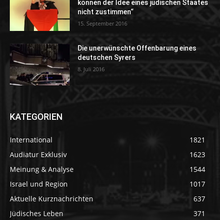
können der Idee eines jüdischen Staates
nicht zustimmen“
15. September 2016
Die unerwünschte Offenbarung eines
deutschen Syrers
8. Juli 2016
KATEGORIEN
International
1821
Audiatur Exklusiv
1623
Meinung & Analyse
1544
Israel und Region
1017
Aktuelle Kurznachrichten
637
Jüdisches Leben
371