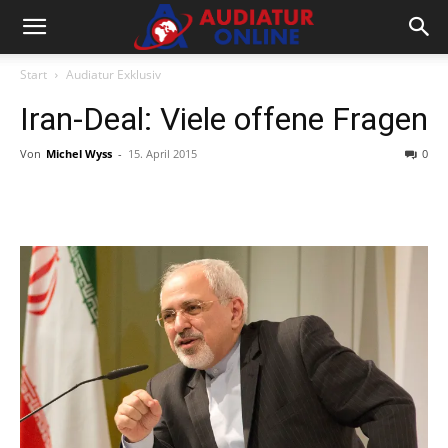
Start
Audiatur Exklusiv
Iran-Deal: Viele offene Fragen
Von
Michel Wyss
-
15. April 2015
0
Facebook
X
Telegram
WhatsA