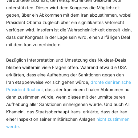
Verbündete Obamas, den entsprechenden Gesetzentwurf
unterstützten. Dieser wird dem Kongress die Möglichkeit
geben, über ein Abkommen mit dem Iran abzustimmen, wobei
Präsident Obama zugleich über ein signifikantes Vetorecht
verfügen wird. Insofern ist die Wahrscheinlichkeit derzeit klein,
dass der Kongress in der Lage sein wird, einen allfälligen Deal
mit dem Iran zu verhindern.
Bezüglich Interpretation und Umsetzung des Nuklear-Deals
bleiben weiterhin viele Fragen offen. Während etwa die USA
erklärten, dass eine Aufhebung der Sanktionen gegen den
Iran etappenweise vor sich gehen würde,
drohte der iranische
Präsident Rouhani
, dass der Iran einem finalen Abkommen nur
dann zustimmen würde, wenn dieses mit der unmittelbaren
Aufhebung aller Sanktionen einhergehen würde. Und auch Ali
Khameini, das Staatsoberhaupt Irans, erklärte, dass der Iran
einer Inspektion seiner militärischen Anlagen
nicht zustimmen
werde
.