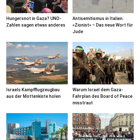
Hungersnot in Gaza? UNO-
Antisemitismus in Italien:
Zahlen sagen etwas anderes
«Zionist» – Das neue Wort für
Jude
Israels Kampfflugzeugbau
Warum Israel dem Gaza-
aus der Mottenkiste holen
Fahrplan des Board of Peace
misstraut