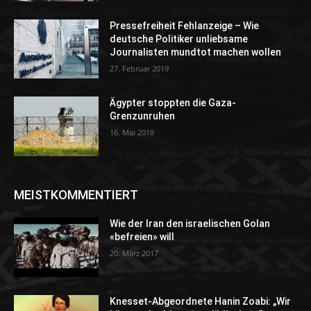
Pressefreiheit Fehlanzeige – Wie
deutsche Politiker unliebsame
Journalisten mundtot machen wollen
27. Februar 2019
Ägypter stoppten die Gaza-
Grenzunruhen
16. Mai 2018
MEISTKOMMENTIERT
Wie der Iran den israelischen Golan
«befreien» will
20. März 2017
Knesset-Abgeordnete Hanin Zoabi: „Wir