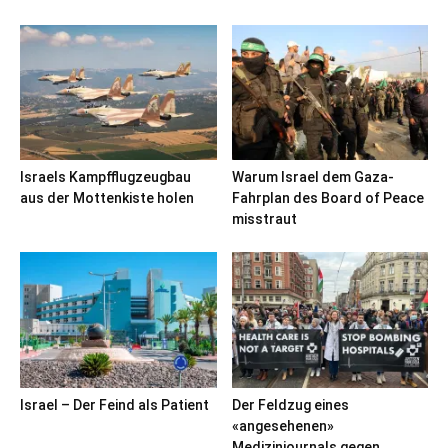
Israels Kampfflugzeugbau
Warum Israel dem Gaza-
aus der Mottenkiste holen
Fahrplan des Board of Peace
misstraut
Israel – Der Feind als Patient
Der Feldzug eines
«angesehenen»
Medizinjournals gegen