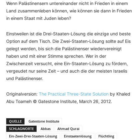
Wenn Palästinensern untereinander nicht in Frieden in einem
Land zusammenleben können, wie können sie dann in Frieden
in einem Staat mit Juden leben?
Einstweilen ist die Drei-Staaten-Lösung die einzige und beste
Option auf dem Tisch. Die Zwei-Staaten-Lösung sollte auf Eis
gelegt werden, bis sich die Palästinenser wiedervereinigt
haben und mit einer Stimme sprechen. Wer in der
Zwischenzeit versucht, eine Ein-Staaten-Lösung zu fördern,
vergeudet nur seine Zeit – und auch die der meisten Israelis
und Palästinenser.
Originalversion:
The Practical Three-State Solution
by Khaled
Abu Toameh © Gatestone Institute, March 26, 2012.
QUELLE
Gatestone Institute
SCHLAGWORTE
Abbas
Ahmad Qurai
Ein-Zwei-Drei-Staaten-Lösung
Einstaatenlösung
Flüchtling