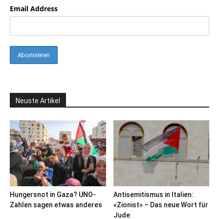
Email Address
Neuste Artikel
Hungersnot in Gaza? UNO-
Antisemitismus in Italien:
Zahlen sagen etwas anderes
«Zionist» – Das neue Wort für
Jude