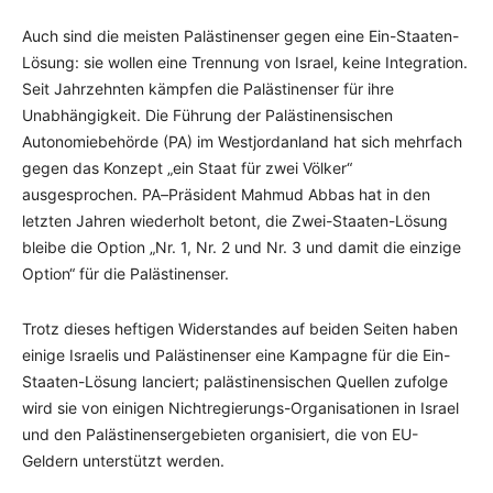
Auch sind die meisten Palästinenser gegen eine Ein-Staaten-
Lösung: sie wollen eine Trennung von Israel, keine Integration.
Seit Jahrzehnten kämpfen die Palästinenser für ihre
Unabhängigkeit. Die Führung der Palästinensischen
Autonomiebehörde (PA) im Westjordanland hat sich mehrfach
gegen das Konzept „ein Staat für zwei Völker“
ausgesprochen. PA
–
Präsident Mahmud Abbas hat in den
letzten Jahren wiederholt betont, die Zwei-Staaten-Lösung
bleibe die Option „Nr. 1, Nr. 2 und Nr. 3 und damit die einzige
Option“ für die Palästinenser.
Trotz dieses heftigen Widerstandes auf beiden Seiten haben
einige Israelis und Palästinenser eine Kampagne für die Ein-
Staaten-Lösung lanciert; palästinensischen Quellen zufolge
wird sie von einigen Nichtregierungs-Organisationen in Israel
und den Palästinensergebieten organisiert, die von EU-
Geldern unterstützt werden.