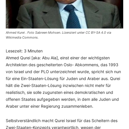
Ahmed Kurei . Foto Sabreen Mohsen. Lizenziert unter CC BY-SA 4.0 via
Wikimedia Commons.
Lesezeit:
3
Minuten
Ahmed Qurei [aka: Abu Ala], einst einer der wichtigsten
Architekten des gescheiterten Oslo- Abkommens, das 1993
von Israel und der PLO unterzeichnet wurde, spricht sich nun
für eine Ein-Staaten-Lösung für Juden und Araber aus. Qurei
hält die Zwei-Staaten-Lösung inzwischen nicht mehr für
realistisch, sie solle zugunsten eines demokratischen und
offenen Staates aufgegeben werden, in dem alle Juden und
Araber unter einer Regierung zusammenleben.
Selbstverständlich macht Qurei Israel für das Scheitern des
Zwei-Staaten-Konzepts verantwortlich, wegen der