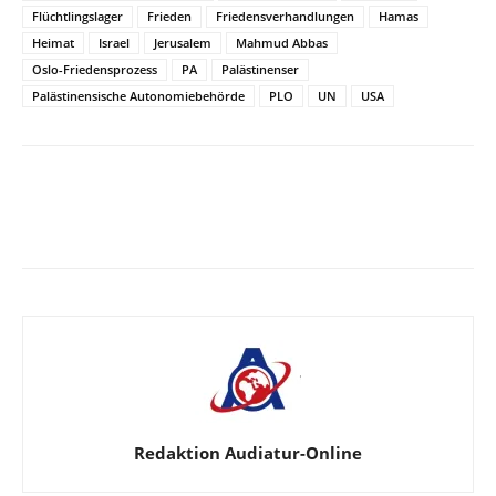
Flüchtlingslager
Frieden
Friedensverhandlungen
Hamas
Heimat
Israel
Jerusalem
Mahmud Abbas
Oslo-Friedensprozess
PA
Palästinenser
Palästinensische Autonomiebehörde
PLO
UN
USA
Facebook
X
Telegram
WhatsA
Redaktion Audiatur-Online