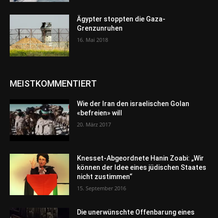
Ägypter stoppten die Gaza-
Grenzunruhen
16. Mai 2018
MEISTKOMMENTIERT
Wie der Iran den israelischen Golan
«befreien» will
20. März 2017
Knesset-Abgeordnete Hanin Zoabi: „Wir
können der Idee eines jüdischen Staates
nicht zustimmen“
15. September 2016
Die unerwünschte Offenbarung eines