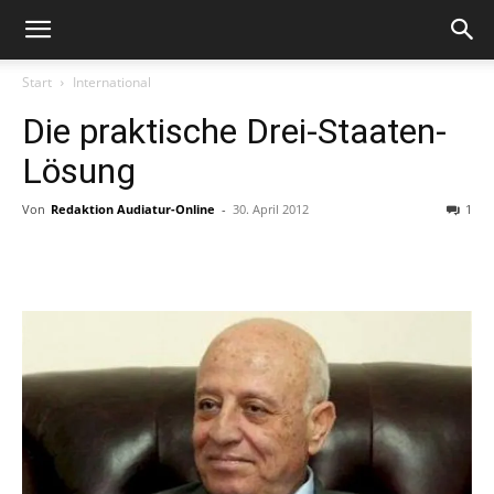
Start
International
Die praktische Drei-Staaten-
Lösung
Von
Redaktion Audiatur-Online
-
30. April 2012
1
Facebook
X
Telegram
WhatsA