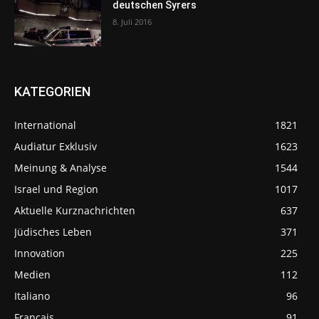
deutschen Syrers
8. Juli 2016
KATEGORIEN
International
1821
Audiatur Exklusiv
1623
Meinung & Analyse
1544
Israel und Region
1017
Aktuelle Kurznachrichten
637
Jüdisches Leben
371
Innovation
225
Medien
112
Italiano
96
Français
91